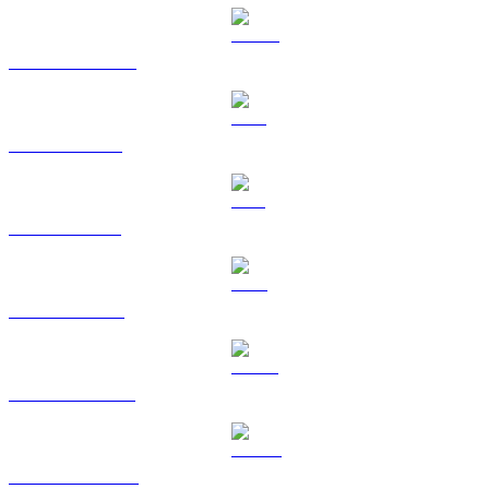
Da USDC a AUD
Da XRP a AUD
Da SOL a AUD
Da TRX a AUD
Da HYPE a AUD
Da DOGE a AUD