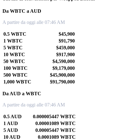
Da WBTC a AUD
A partire da oggi alle 07:46 AM
0.5 WBTC
$45,900
1 WBTC
$91,790
5 WBTC
$459,000
10 WBTC
$917,900
50 WBTC
$4,590,000
100 WBTC
$9,179,000
500 WBTC
$45,900,000
1,000 WBTC
$91,790,000
Da AUD a WBTC
A partire da oggi alle 07:46 AM
0.5 AUD
0.000005447 WBTC
1 AUD
0.00001089 WBTC
5 AUD
0.00005447 WBTC
10 AUD
0.0001089 WBTC