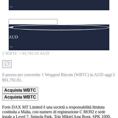
AUD
1
WBTC
=
91,791.01
AUD
Il prezzo per convertire 1 Wrapped Bitcoin (WBTC) in AUD oggi è
$91,791.01.
Acquista WBTC
Acquista WBTC
Foris DAX MT Limited è una società a responsabilità limitata
costituita a Malta, con numero di registrazione C 88392 e sede
legale a Level 7, Spinola Park, Triq Mikiel Ang Borg, SPK 1000,