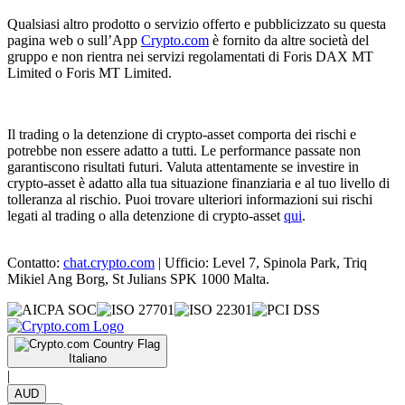
Qualsiasi altro prodotto o servizio offerto e pubblicizzato su questa
pagina web o sull’App
Crypto.com
è fornito da altre società del
gruppo e non rientra nei servizi regolamentati di Foris DAX MT
Limited o Foris MT Limited.
Il trading o la detenzione di crypto-asset comporta dei rischi e
potrebbe non essere adatto a tutti. Le performance passate non
garantiscono risultati futuri. Valuta attentamente se investire in
crypto-asset è adatto alla tua situazione finanziaria e al tuo livello di
tolleranza al rischio. Puoi trovare ulteriori informazioni sui rischi
legati al trading o alla detenzione di crypto-asset
qui
.
Contatto:
chat.crypto.com
| Ufficio: Level 7, Spinola Park, Triq
Mikiel Ang Borg, St Julians SPK 1000 Malta.
Italiano
|
AUD