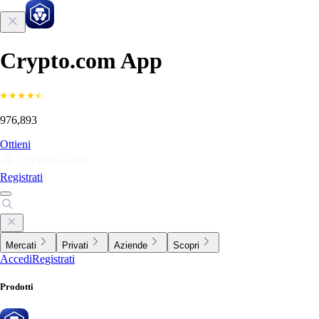
Crypto.com App
976,893
Ottieni
Registrati
Mercati
Privati
Aziende
Scopri
Accedi
Registrati
Prodotti