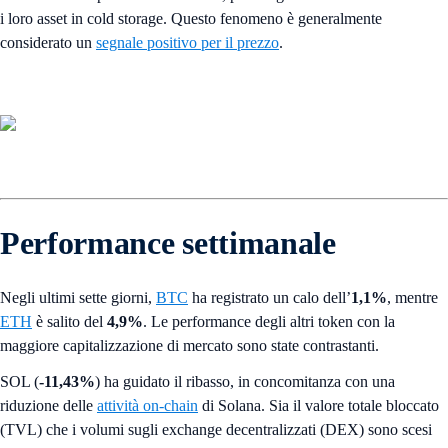
i loro asset in cold storage. Questo fenomeno è generalmente
considerato un
segnale positivo per il prezzo
.
Performance settimanale
Negli ultimi sette giorni,
BTC
ha registrato un calo dell’
1,1%
,
mentre
ETH
è salito del
4,9%
. Le performance degli altri token con la
maggiore capitalizzazione di mercato sono state contrastanti.
SOL (
-11,43%
) ha guidato il ribasso, in concomitanza con una
riduzione delle
attività on-chain
di Solana. Sia il valore totale bloccato
(TVL) che i volumi sugli exchange decentralizzati (DEX) sono scesi