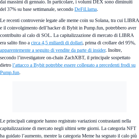
dai massimi di gennaio. In particolare, i volumi DEX sono diminuiti
del 37% su base settimanale, secondo
DeFiLlama
.
Le recenti controversie legate alle meme coin su Solana, tra cui LIBRA
e il coinvolgimento dell’hacker di Bybit in Pump.fun, potrebbero aver
contribuito al calo di SOL. La capitalizzazione di mercato di LIBRA
era salito fino a
circa 4,5 miliardi di dollari
, prima di crollare del 95%,
apparentemente a seguito di vendite da parte di insider
. Inoltre,
secondo l’investigatore on-chain ZachXBT, il principale sospettato
dietro
l’attacco a Bybit potrebbe essere collegato a precedenti frodi su
Pump.fun
.
Le principali categorie hanno registrato variazioni contrastanti nella
capitalizzazione di mercato negli ultimi sette giorni. La categoria NFT
ha guidato l’aumento, mentre la categoria Meme ha segnato il calo più