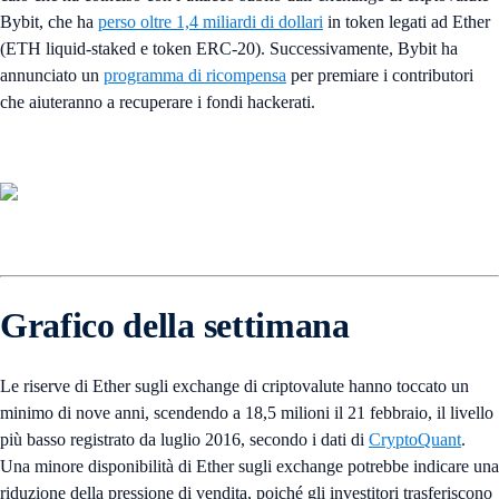
Bybit, che ha
perso oltre 1,4 miliardi di dollari
in token legati ad Ether
(ETH liquid-staked e token ERC-20). Successivamente, Bybit ha
annunciato un
programma di ricompensa
per premiare i contributori
che aiuteranno a recuperare i fondi hackerati.
Grafico della settimana
Le riserve di Ether sugli exchange di criptovalute hanno toccato un
minimo di nove anni, scendendo a 18,5 milioni il 21 febbraio, il livello
più basso registrato da luglio 2016, secondo i dati di
CryptoQuant
.
Una minore disponibilità di Ether sugli exchange potrebbe indicare una
riduzione della pressione di vendita, poiché gli investitori trasferiscono