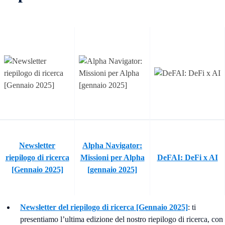
Newsletter
Alpha Navigator:
riepilogo di ricerca
Missioni per Alpha
DeFAI: DeFi x AI
[Gennaio 2025]
[gennaio 2025]
Newsletter del riepilogo di ricerca [Gennaio 2025]
: ti
presentiamo l’ultima edizione del nostro riepilogo di ricerca, con