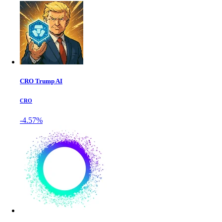
CRO Trump AI
CRO
-4.57%