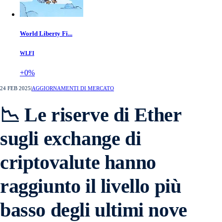
World Liberty Fi...
WLFI
+0%
24 FEB 2025
|
AGGIORNAMENTI DI MERCATO
📉 Le riserve di Ether
sugli exchange di
criptovalute hanno
raggiunto il livello più
basso degli ultimi nove