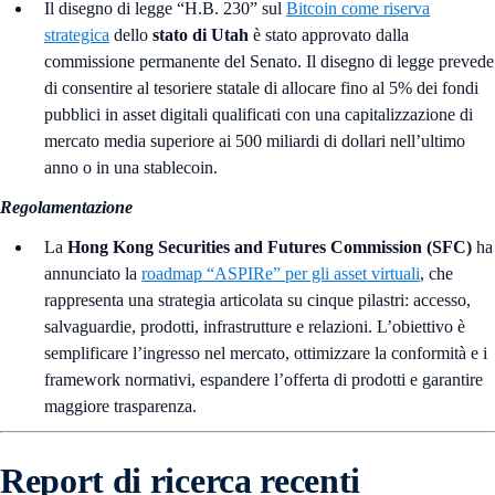
Il disegno di legge “H.B. 230” sul
Bitcoin come riserva
strategica
dello
stato di Utah
è stato approvato dalla
commissione permanente del Senato. Il disegno di legge prevede
di consentire al tesoriere statale di allocare fino al 5% dei fondi
pubblici in asset digitali qualificati con una capitalizzazione di
mercato media superiore ai 500 miliardi di dollari nell’ultimo
anno o in una stablecoin.
Regolamentazione
La
Hong Kong Securities and Futures Commission (SFC)
ha
annunciato la
roadmap “ASPIRe” per gli asset virtuali
, che
rappresenta una strategia articolata su cinque pilastri: accesso,
salvaguardie, prodotti, infrastrutture e relazioni. L’obiettivo è
semplificare l’ingresso nel mercato, ottimizzare la conformità e i
framework normativi, espandere l’offerta di prodotti e garantire
maggiore trasparenza.
Report di ricerca recenti