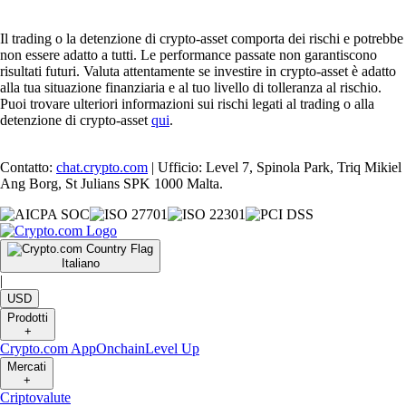
Il trading o la detenzione di crypto-asset comporta dei rischi e potrebbe
non essere adatto a tutti. Le performance passate non garantiscono
risultati futuri. Valuta attentamente se investire in crypto-asset è adatto
alla tua situazione finanziaria e al tuo livello di tolleranza al rischio.
Puoi trovare ulteriori informazioni sui rischi legati al trading o alla
detenzione di crypto-asset
qui
.
Contatto:
chat.crypto.com
| Ufficio: Level 7, Spinola Park, Triq Mikiel
Ang Borg, St Julians SPK 1000 Malta.
Italiano
|
USD
Prodotti
+
Crypto.com App
Onchain
Level Up
Mercati
+
Criptovalute