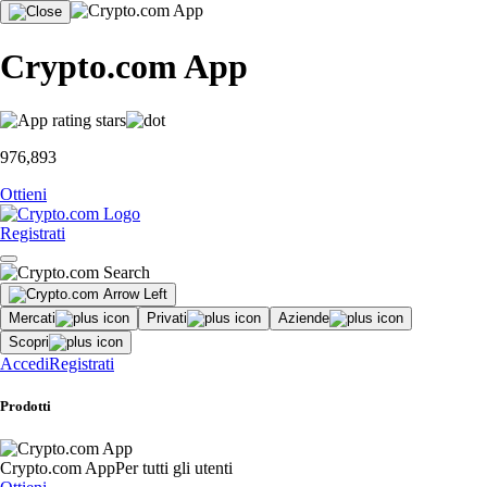
Crypto.com App
976,893
Ottieni
Registrati
Mercati
Privati
Aziende
Scopri
Accedi
Registrati
Prodotti
Crypto.com App
Per tutti gli utenti