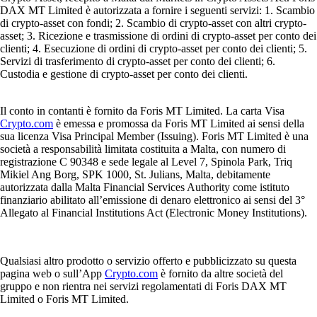
DAX MT Limited è autorizzata a fornire i seguenti servizi: 1. Scambio
di crypto-asset con fondi; 2. Scambio di crypto-asset con altri crypto-
asset; 3. Ricezione e trasmissione di ordini di crypto-asset per conto dei
clienti; 4. Esecuzione di ordini di crypto-asset per conto dei clienti; 5.
Servizi di trasferimento di crypto-asset per conto dei clienti; 6.
Custodia e gestione di crypto-asset per conto dei clienti.
Il conto in contanti è fornito da Foris MT Limited. La carta Visa
Crypto.com
è emessa e promossa da Foris MT Limited ai sensi della
sua licenza Visa Principal Member (Issuing). Foris MT Limited è una
società a responsabilità limitata costituita a Malta, con numero di
registrazione C 90348 e sede legale al Level 7, Spinola Park, Triq
Mikiel Ang Borg, SPK 1000, St. Julians, Malta, debitamente
autorizzata dalla Malta Financial Services Authority come istituto
finanziario abilitato all’emissione di denaro elettronico ai sensi del 3°
Allegato al Financial Institutions Act (Electronic Money Institutions).
Qualsiasi altro prodotto o servizio offerto e pubblicizzato su questa
pagina web o sull’App
Crypto.com
è fornito da altre società del
gruppo e non rientra nei servizi regolamentati di Foris DAX MT
Limited o Foris MT Limited.