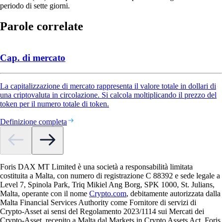
periodo di sette giorni.
Parole correlate
Cap. di mercato
La capitalizzazione di mercato rappresenta il valore totale in dollari di
una criptovaluta in circolazione. Si calcola moltiplicando il prezzo del
token per il numero totale di token.
Definizione completa
Foris DAX MT Limited è una società a responsabilità limitata
costituita a Malta, con numero di registrazione C 88392 e sede legale a
Level 7, Spinola Park, Triq Mikiel Ang Borg, SPK 1000, St. Julians,
Malta, operante con il nome
Crypto.com
, debitamente autorizzata dalla
Malta Financial Services Authority come Fornitore di servizi di
Crypto-Asset ai sensi del Regolamento 2023/1114 sui Mercati dei
Crypto-Asset, recepito a Malta dal Markets in Crypto Assets Act. Foris