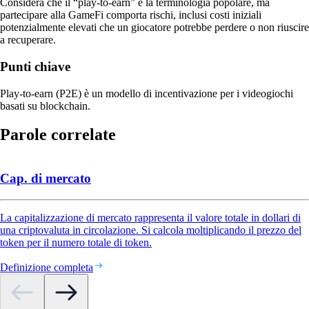
Considera che il “play-to-earn” è la terminologia popolare, ma
partecipare alla GameFi comporta rischi, inclusi costi iniziali
potenzialmente elevati che un giocatore potrebbe perdere o non riuscire
a recuperare.
Punti chiave
Play-to-earn (P2E) è un modello di incentivazione per i videogiochi
basati su blockchain.
Parole correlate
Cap. di mercato
La capitalizzazione di mercato rappresenta il valore totale in dollari di
una criptovaluta in circolazione. Si calcola moltiplicando il prezzo del
token per il numero totale di token.
Definizione completa