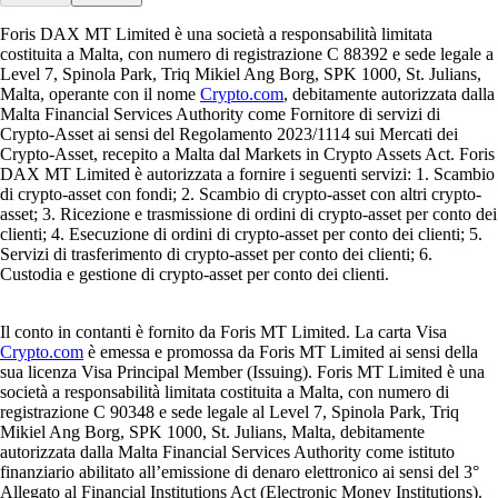
Foris DAX MT Limited è una società a responsabilità limitata
costituita a Malta, con numero di registrazione C 88392 e sede legale a
Level 7, Spinola Park, Triq Mikiel Ang Borg, SPK 1000, St. Julians,
Malta, operante con il nome
Crypto.com
, debitamente autorizzata dalla
Malta Financial Services Authority come Fornitore di servizi di
Crypto-Asset ai sensi del Regolamento 2023/1114 sui Mercati dei
Crypto-Asset, recepito a Malta dal Markets in Crypto Assets Act. Foris
DAX MT Limited è autorizzata a fornire i seguenti servizi: 1. Scambio
di crypto-asset con fondi; 2. Scambio di crypto-asset con altri crypto-
asset; 3. Ricezione e trasmissione di ordini di crypto-asset per conto dei
clienti; 4. Esecuzione di ordini di crypto-asset per conto dei clienti; 5.
Servizi di trasferimento di crypto-asset per conto dei clienti; 6.
Custodia e gestione di crypto-asset per conto dei clienti.
Il conto in contanti è fornito da Foris MT Limited. La carta Visa
Crypto.com
è emessa e promossa da Foris MT Limited ai sensi della
sua licenza Visa Principal Member (Issuing). Foris MT Limited è una
società a responsabilità limitata costituita a Malta, con numero di
registrazione C 90348 e sede legale al Level 7, Spinola Park, Triq
Mikiel Ang Borg, SPK 1000, St. Julians, Malta, debitamente
autorizzata dalla Malta Financial Services Authority come istituto
finanziario abilitato all’emissione di denaro elettronico ai sensi del 3°
Allegato al Financial Institutions Act (Electronic Money Institutions).