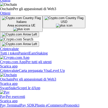
Ottieni
Onchain
Per gli appassionati di Web3
Ottieni
Italiano
USD
Area economica UE
Criptovalute
Tutti i token
Panieri
Earn
Staking
Crypto.com App
Per tutti gli utenti
Scarica app
Criptovalute
Carta prepagata Visa
Level Up
Onchain
Per gli appassionati di Web3
Scarica app
Swap
Stake
Scopri le dApp
Pay
Per esercenti
Scarica app
Pay Terminal
Pay SDK
Plugin eCommerce
Pronostici