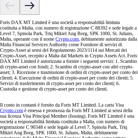
Foris DAX MT Limited è una società a responsabilità limitata
costituita a Malta, con numero di registrazione C 88392 e sede legale a
Level 7, Spinola Park, Triq Mikiel Ang Borg, SPK 1000, St. Julians,
Malta, operante con il nome
Crypto.com
, debitamente autorizzata dalla
Malta Financial Services Authority come Fornitore di servizi di
Crypto-Asset ai sensi del Regolamento 2023/1114 sui Mercati dei
Crypto-Asset, recepito a Malta dal Markets in Crypto Assets Act. Foris
DAX MT Limited è autorizzata a fornire i seguenti servizi: 1. Scambio
di crypto-asset con fondi; 2. Scambio di crypto-asset con altri crypto-
asset; 3. Ricezione e trasmissione di ordini di crypto-asset per conto dei
clienti; 4. Esecuzione di ordini di crypto-asset per conto dei clienti; 5.
Servizi di trasferimento di crypto-asset per conto dei clienti; 6.
Custodia e gestione di crypto-asset per conto dei clienti.
Il conto in contanti è fornito da Foris MT Limited. La carta Visa
Crypto.com
è emessa e promossa da Foris MT Limited ai sensi della
sua licenza Visa Principal Member (Issuing). Foris MT Limited è una
società a responsabilità limitata costituita a Malta, con numero di
registrazione C 90348 e sede legale al Level 7, Spinola Park, Triq
Mikiel Ang Borg, SPK 1000, St. Julians, Malta, debitamente