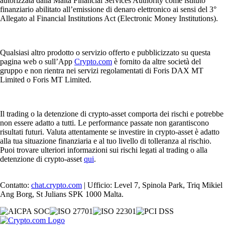
autorizzata dalla Malta Financial Services Authority come istituto
finanziario abilitato all’emissione di denaro elettronico ai sensi del 3°
Allegato al Financial Institutions Act (Electronic Money Institutions).
Qualsiasi altro prodotto o servizio offerto e pubblicizzato su questa
pagina web o sull’App
Crypto.com
è fornito da altre società del
gruppo e non rientra nei servizi regolamentati di Foris DAX MT
Limited o Foris MT Limited.
Il trading o la detenzione di crypto-asset comporta dei rischi e potrebbe
non essere adatto a tutti. Le performance passate non garantiscono
risultati futuri. Valuta attentamente se investire in crypto-asset è adatto
alla tua situazione finanziaria e al tuo livello di tolleranza al rischio.
Puoi trovare ulteriori informazioni sui rischi legati al trading o alla
detenzione di crypto-asset
qui
.
Contatto:
chat.crypto.com
| Ufficio: Level 7, Spinola Park, Triq Mikiel
Ang Borg, St Julians SPK 1000 Malta.