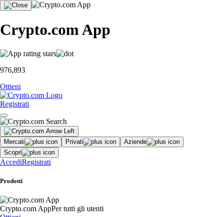
Crypto.com App
976,893
Ottieni
Registrati
Mercati
Privati
Aziende
Scopri
Accedi
Registrati
Prodotti
Crypto.com App
Per tutti gli utenti