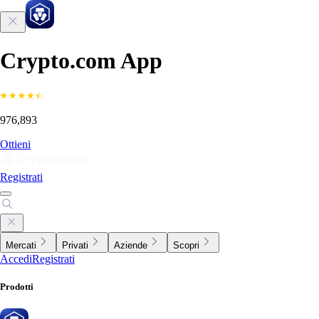
Crypto.com App
976,893
Ottieni
Registrati
Mercati
Privati
Aziende
Scopri
Accedi
Registrati
Prodotti