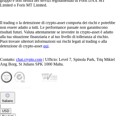
gruppo e non rientra nei servizi regolamentati di Foris DAX MT
Limited o Foris MT Limited.
Il trading o la detenzione di crypto-asset comporta dei rischi e potrebbe
non essere adatto a tutti. Le performance passate non garantiscono
risultati futuri. Valuta attentamente se investire in crypto-asset è adatto
alla tua situazione finanziaria e al tuo livello di tolleranza al rischio.
Puoi trovare ulteriori informazioni sui rischi legati al trading o alla
detenzione di crypto-asset
qui
.
Contatto:
chat.crypto.com
| Ufficio: Level 7, Spinola Park, Triq Mikiel
Ang Borg, St Julians SPK 1000 Malta.
Italiano
|
USD