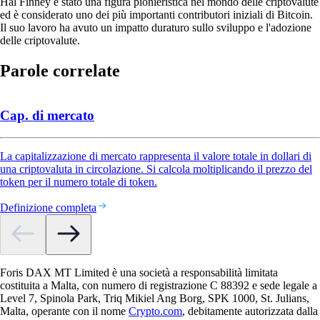
Hal Finney è stato una figura pionieristica nel mondo delle criptovalute
ed è considerato uno dei più importanti contributori iniziali di Bitcoin.
Il suo lavoro ha avuto un impatto duraturo sullo sviluppo e l'adozione
delle criptovalute.
Parole correlate
Cap. di mercato
La capitalizzazione di mercato rappresenta il valore totale in dollari di
una criptovaluta in circolazione. Si calcola moltiplicando il prezzo del
token per il numero totale di token.
Definizione completa
Foris DAX MT Limited è una società a responsabilità limitata
costituita a Malta, con numero di registrazione C 88392 e sede legale a
Level 7, Spinola Park, Triq Mikiel Ang Borg, SPK 1000, St. Julians,
Malta, operante con il nome
Crypto.com
, debitamente autorizzata dalla