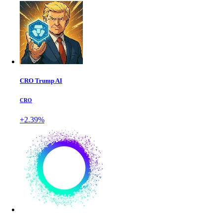
CRO Trump AI
CRO
+2.39%