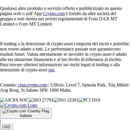
Qualsiasi altro prodotto o servizio offerto e pubblicizzato su questa
pagina web o sull’App
Crypto.com
è fornito da altre società del
gruppo e non rientra nei servizi regolamentati di Foris DAX MT
Limited o Foris MT Limited.
Il trading o la detenzione di crypto-asset comporta dei rischi e potrebbe
non essere adatto a tutti. Le performance passate non garantiscono
risultati futuri. Valuta attentamente se investire in crypto-asset è adatto
alla tua situazione finanziaria e al tuo livello di tolleranza al rischio.
Puoi trovare ulteriori informazioni sui rischi legati al trading o alla
detenzione di crypto-asset
qui
.
Contatto:
chat.crypto.com
| Ufficio: Level 7, Spinola Park, Triq Mikiel
Ang Borg, St Julians SPK 1000 Malta.
Italiano
|
USD