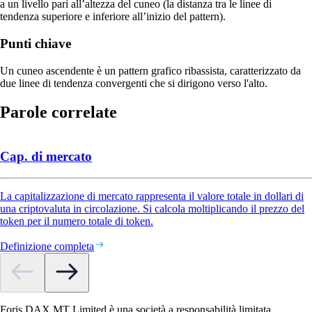
a un livello pari all’altezza del cuneo (la distanza tra le linee di
tendenza superiore e inferiore all’inizio del pattern).
Punti chiave
Un cuneo ascendente è un pattern grafico ribassista, caratterizzato da
due linee di tendenza convergenti che si dirigono verso l'alto.
Parole correlate
Cap. di mercato
La capitalizzazione di mercato rappresenta il valore totale in dollari di
una criptovaluta in circolazione. Si calcola moltiplicando il prezzo del
token per il numero totale di token.
Definizione completa
Foris DAX MT Limited è una società a responsabilità limitata