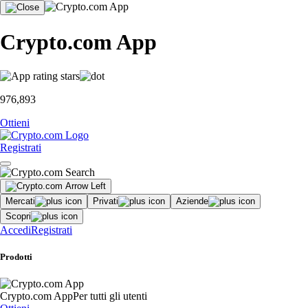
Crypto.com App
976,893
Ottieni
Registrati
Mercati
Privati
Aziende
Scopri
Accedi
Registrati
Prodotti
Crypto.com App
Per tutti gli utenti