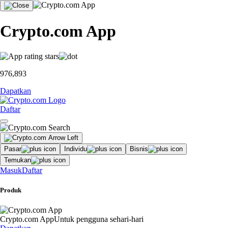
Crypto.com App
976,893
Dapatkan
Daftar
Pasar
Individu
Bisnis
Temukan
Masuk
Daftar
Produk
Crypto.com App
Untuk pengguna sehari-hari