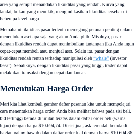
area yang sempit menandakan likuiditas yang rendah. Kurva yang
landai, bukan yang menukik, mengindikasikan likuiditas tersebar di
beberapa level harga.
Memahami likuiditas pasar tertentu memegang peranan penting dalam
menentukan aset apa saja yang akan Anda pilih. Misalnya, pasar
dengan likuiditas rendah dapat menimbulkan tantangan jika Anda ingin
cepat-cepat membeli atau menjual aset. Selain itu, pasar dengan
likuiditas rendah rentan terhadap manipulasi oleh
“whale”
(investor
besar). Sebaliknya, dengan likuiditas pasar yang tinggi, trader dapat
melakukan transaksi dengan cepat dan lancar.
Menentukan Harga Order
Mari kita lihat kembali gambar daftar pesanan kita untuk mempelajari
cara menentukan harga order. Anda bisa melihat bahwa pada sisi beli,
bid tertinggi berada di urutan teratas dalam daftar order beli (warna
hijau) dengan harga $10.694,74. Di sisi jual, ask terendah berada di
bagian paling bawah dalam daftar order jual dengan harga $10.694,86.