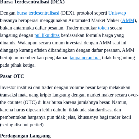
Bursa
Terdesentralisasi (DEX)
Dengan
bursa terdesentralisasi
(DEX), protokol seperti
Uniswap
biasanya beroperasi menggunakan Automated Market Maker (
AMM
),
bukan antarmuka daftar pesanan. Trader menukar
token
secara
langsung dengan
pul likuiditas
berdasarkan formula harga yang
dinamis. Walaupun secara umum investasi dengan AMM saat ini
dianggap kurang efisien dibandingkan dengan daftar pesanan, AMM
bertujuan memberikan pengalaman
tanpa perantara
, tidak bergantung
pada pihak ketiga.
Pasar OTC
Investor institusi dan trader dengan volume besar kerap melakukan
transaksi mata uang kripto langsung dengan market maker secara over-
the-counter (OTC) di luar bursa karena jumlahnya besar. Namun,
karena harus dipesan lebih dahulu, tidak ada standardisasi dan
pembentukan harganya pun tidak jelas, khususnya bagi trader kecil
(sering disebut peritel).
Perdagangan Langsung