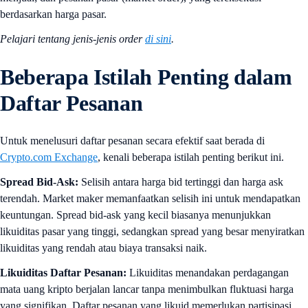
berdasarkan harga pasar.
Pelajari tentang jenis-jenis order
di sini
.
Beberapa Istilah Penting dalam
Daftar Pesanan
Untuk menelusuri daftar pesanan secara efektif saat berada di
Crypto.com Exchange
, kenali beberapa istilah penting berikut ini.
Spread Bid-Ask:
Selisih antara harga bid tertinggi dan harga ask
terendah. Market maker memanfaatkan selisih ini untuk mendapatkan
keuntungan. Spread bid-ask yang kecil biasanya menunjukkan
likuiditas pasar yang tinggi, sedangkan spread yang besar menyiratkan
likuiditas yang rendah atau biaya transaksi naik.
Likuiditas Daftar Pesanan:
Likuiditas menandakan perdagangan
mata uang kripto berjalan lancar tanpa menimbulkan fluktuasi harga
yang signifikan. Daftar pesanan yang likuid memerlukan partisipasi