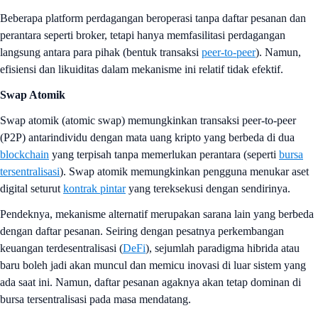
Beberapa platform perdagangan beroperasi tanpa daftar pesanan dan
perantara seperti broker, tetapi hanya memfasilitasi perdagangan
langsung antara para pihak (bentuk transaksi
peer-to-peer
). Namun,
efisiensi dan likuiditas dalam mekanisme ini relatif tidak efektif.
Swap Atomik
Swap atomik (atomic swap) memungkinkan transaksi peer-to-peer
(P2P) antarindividu dengan mata uang kripto yang berbeda di dua
blockchain
yang terpisah tanpa memerlukan perantara (seperti
bursa
tersentralisasi
). Swap atomik memungkinkan pengguna menukar aset
digital seturut
kontrak pintar
yang tereksekusi dengan sendirinya.
Pendeknya, mekanisme alternatif merupakan sarana lain yang berbeda
dengan daftar pesanan. Seiring dengan pesatnya perkembangan
keuangan terdesentralisasi (
DeFi
), sejumlah paradigma hibrida atau
baru boleh jadi akan muncul dan memicu inovasi di luar sistem yang
ada saat ini. Namun, daftar pesanan agaknya akan tetap dominan di
bursa tersentralisasi pada masa mendatang.