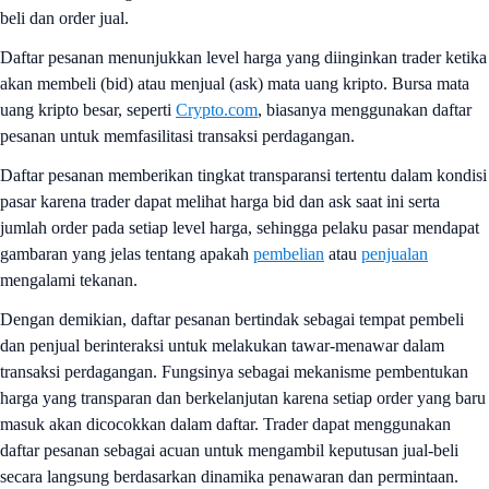
beli dan order jual.
Daftar pesanan menunjukkan level harga yang diinginkan trader ketika
akan membeli (bid) atau menjual (ask) mata uang kripto. Bursa mata
uang kripto besar, seperti
Crypto.com
, biasanya menggunakan daftar
pesanan untuk memfasilitasi transaksi perdagangan.
Daftar pesanan memberikan tingkat transparansi tertentu dalam kondisi
pasar karena trader dapat melihat harga bid dan ask saat ini serta
jumlah order pada setiap level harga, sehingga pelaku pasar mendapat
gambaran yang jelas tentang apakah
pembelian
atau
penjualan
mengalami tekanan.
Dengan demikian, daftar pesanan bertindak sebagai tempat pembeli
dan penjual berinteraksi untuk melakukan tawar-menawar dalam
transaksi perdagangan. Fungsinya sebagai mekanisme pembentukan
harga yang transparan dan berkelanjutan karena setiap order yang baru
masuk akan dicocokkan dalam daftar. Trader dapat menggunakan
daftar pesanan sebagai acuan untuk mengambil keputusan jual-beli
secara langsung berdasarkan dinamika penawaran dan permintaan.