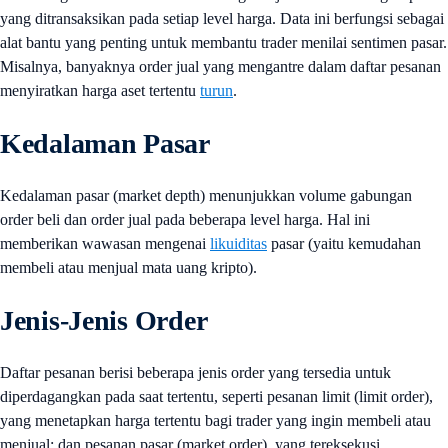
yang ditransaksikan pada setiap level harga. Data ini berfungsi sebagai
alat bantu yang penting untuk membantu trader menilai sentimen pasar.
Misalnya, banyaknya order jual yang mengantre dalam daftar pesanan
menyiratkan harga aset tertentu
turun
.
Kedalaman Pasar
Kedalaman pasar (market depth) menunjukkan volume gabungan
order beli dan order jual pada beberapa level harga. Hal ini
memberikan wawasan mengenai
likuiditas
pasar (yaitu kemudahan
membeli atau menjual mata uang kripto).
Jenis-Jenis Order
Daftar pesanan berisi beberapa jenis order yang tersedia untuk
diperdagangkan pada saat tertentu, seperti pesanan limit (limit order),
yang menetapkan harga tertentu bagi trader yang ingin membeli atau
menjual; dan pesanan pasar (market order), yang tereksekusi