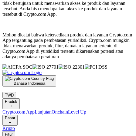
tidak bertujuan untuk menawarkan akses ke produk dan layanan
tersebut. Anda bisa mendapatkan akses ke produk dan layanan
tersebut di Crypto.com App.
Mohon dicatat bahwa ketersediaan produk dan layanan Crypto.com
App tergantung pada pembatasan yurisdiksi. Crypto.com mungkin
tidak menawarkan produk, fitur, dan/atau layanan tertentu di
Crypto.com App di yursidiksi tertentu dikarenakan potensi atau
adanya pembatasan peraturan.
Bahasa Indonesia
|
TWD
Produk
+
Crypto.com App
Lanjutan
Onchain
Level Up
Pasar
+
Kripto
Fitur