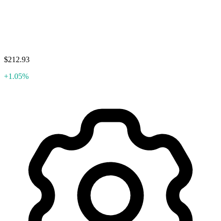
$212.93
+1.05%