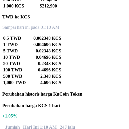
1,000 KCS
$212,900
TWD ke KCS
Sampai hari ini pada 01:10 AM
0.5 TWD
0.002348 KCS
1 TWD
0.004696 KCS
5 TWD
0.02348 KCS
10 TWD
0.04696 KCS
50 TWD
0.2348 KCS
100 TWD
0.4696 KCS
500 TWD
2.348 KCS
1,000 TWD
4.696 KCS
Perubahan historis harga KuCoin Token
Perubahan harga KCS 1 hari
+1.05%
Jumlah
Hari Ini 1:10 AM
24J lalu