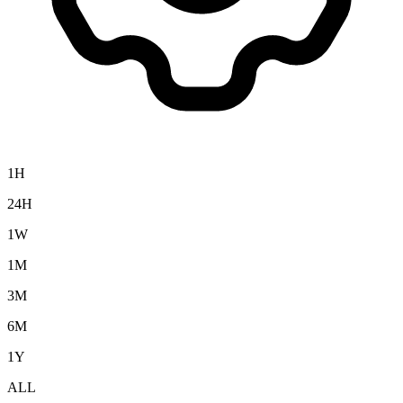
1H
24H
1W
1M
3M
6M
1Y
ALL