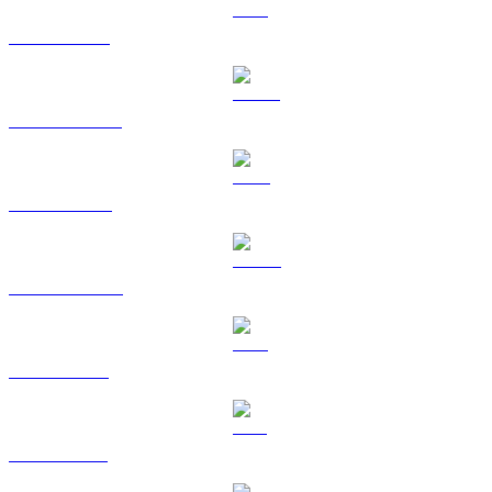
ETH ke TWD
USDT ke TWD
BNB ke TWD
USDC ke TWD
XRP ke TWD
SOL ke TWD