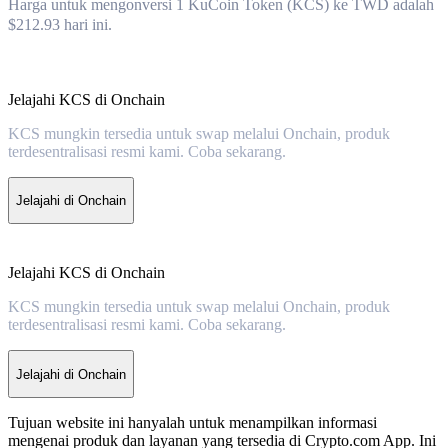
Harga untuk mengonversi 1 KuCoin Token (KCS) ke TWD adalah
$212.93 hari ini.
Jelajahi KCS di Onchain
KCS mungkin tersedia untuk swap melalui Onchain, produk
terdesentralisasi resmi kami. Coba sekarang.
Jelajahi di Onchain
Jelajahi KCS di Onchain
KCS mungkin tersedia untuk swap melalui Onchain, produk
terdesentralisasi resmi kami. Coba sekarang.
Jelajahi di Onchain
Tujuan website ini hanyalah untuk menampilkan informasi
mengenai produk dan layanan yang tersedia di Crypto.com App. Ini