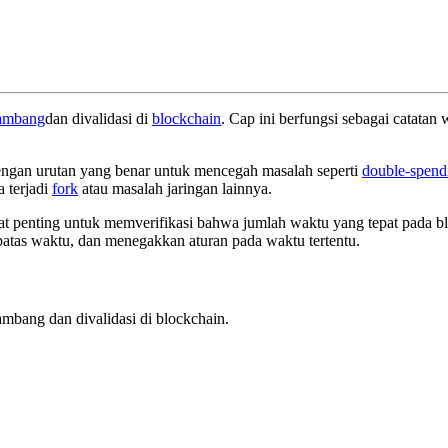
tambang
dan divalidasi di
blockchain
. Cap ini berfungsi sebagai catatan
ngan urutan yang benar untuk mencegah masalah seperti
double-spend
 terjadi
fork
atau masalah jaringan lainnya.
at penting untuk memverifikasi bahwa jumlah waktu yang tepat pada bl
atas waktu, dan menegakkan aturan pada waktu tertentu.
ambang dan divalidasi di blockchain.