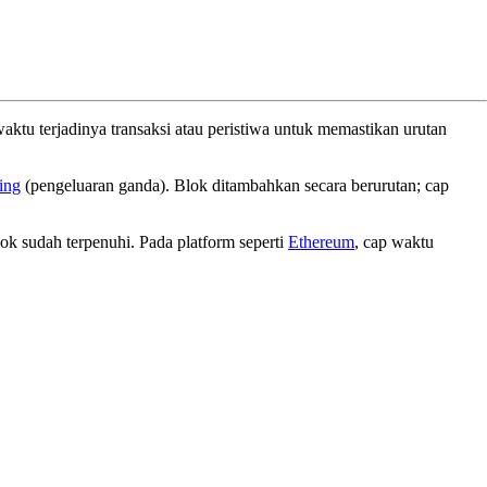
 waktu terjadinya transaksi atau peristiwa untuk memastikan urutan
ing
(pengeluaran ganda). Blok ditambahkan secara berurutan; cap
ok sudah terpenuhi. Pada platform seperti
Ethereum
, cap waktu