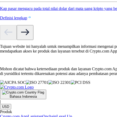
Kap pasar mengacu pada total nilai dolar dari mata uang kripto yang b
Definisi lengkap
Tujuan website ini hanyalah untuk menampilkan informasi mengenai pr
mendapatkan akses ke produk dan layanan tersebut di Crypto.com App
Mohon dicatat bahwa ketersediaan produk dan layanan Crypto.com App
di yursidiksi tertentu dikarenakan potensi atau adanya pembatasan pera
Bahasa Indonesia
|
USD
Produk
Crypto.com App
Lanjutan
Onchain
Level Up