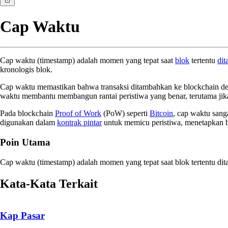
Cap Waktu
Cap waktu (timestamp) adalah momen yang tepat saat
blok
tertentu
di
kronologis blok.
Cap waktu memastikan bahwa transaksi ditambahkan ke blockchain de
waktu membantu membangun rantai peristiwa yang benar, terutama jika
Pada blockchain
Proof of Work
(PoW) seperti
Bitcoin
, cap waktu sang
digunakan dalam
kontrak pintar
untuk memicu peristiwa, menetapkan b
Poin Utama
Cap waktu (timestamp) adalah momen yang tepat saat blok tertentu dit
Kata-Kata Terkait
Kap Pasar