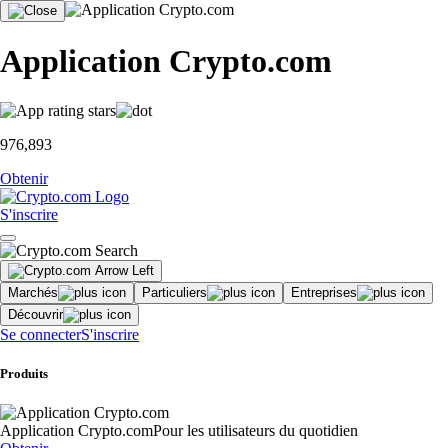
Application Crypto.com
976,893
Obtenir
S'inscrire
Marchés
Particuliers
Entreprises
Découvrir
Se connecter
S'inscrire
Produits
Application Crypto.com
Pour les utilisateurs du quotidien