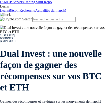
IA
MCP Servers
Trading Skill Repo
Learn
Learn
Bitcoin
Recherche
Actualités du marché
21 SEP 2025
|
BEGINNER
|
6
MIN READ
Dual Invest : une nouvelle
façon de gagner des
récompenses sur vos BTC
et ETH
Gagnez des récompenses et naviguez sur les mouvements de marché