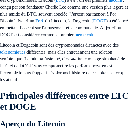
des cryptomonnaies. Litecoin (
LTC
) a été l’un des premiers
altcoins
,
conçu par son fondateur Charlie Lee comme une version plus légère et
plus rapide du BTC, souvent appelée “l’argent par rapport à l’or
Bitcoin”. Issu d’un
Fork
du Litecoin, le Dogecoin (
DOGE
) a été lancé
en mettant l’accent sur l’amusement et la communauté. Aujourd’hui,
DOGE est considérée comme le premier
mème coin
.
Litecoin et Dogecoin sont des cryptomonnaies distinctes avec des
tokénomiques
différentes, mais elles entretiennent une relation
symbiotique. Le mining fusionné, c’est-à-dire le minage simultané de
LTC et de DOGE sans compromettre les performances, en est
l’exemple le plus frappant. Explorons l’histoire de ces tokens et ce qui
les attend.
Principales différences entre LTC
et DOGE
Aperçu du Litecoin