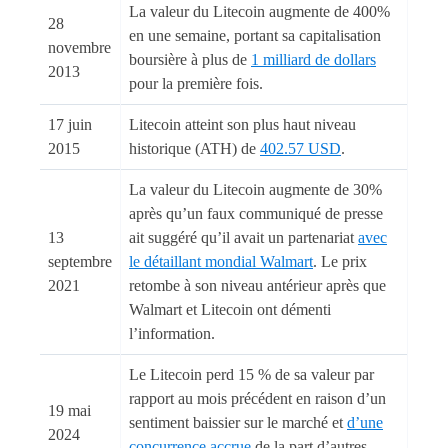
La valeur du Litecoin augmente de 400%
28
en une semaine, portant sa capitalisation
novembre
boursière à plus de
1 milliard de dollars
2013
pour la première fois.
17 juin
Litecoin atteint son plus haut niveau
2015
historique (ATH) de
402.57 USD
.
La valeur du Litecoin augmente de 30%
après qu’un faux communiqué de presse
13
ait suggéré qu’il avait un partenariat
avec
septembre
le détaillant mondial Walmart
. Le prix
2021
retombe à son niveau antérieur après que
Walmart et Litecoin ont démenti
l’information.
Le Litecoin perd 15 % de sa valeur par
rapport au mois précédent en raison d’un
19 mai
sentiment baissier sur le marché et
d’une
2024
concurrence accrue
de la part d’autres