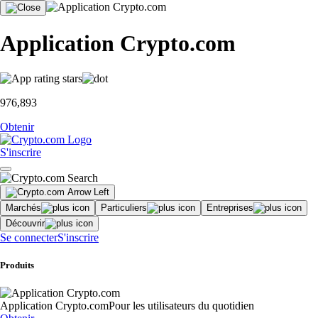
Application Crypto.com
976,893
Obtenir
S'inscrire
Marchés
Particuliers
Entreprises
Découvrir
Se connecter
S'inscrire
Produits
Application Crypto.com
Pour les utilisateurs du quotidien