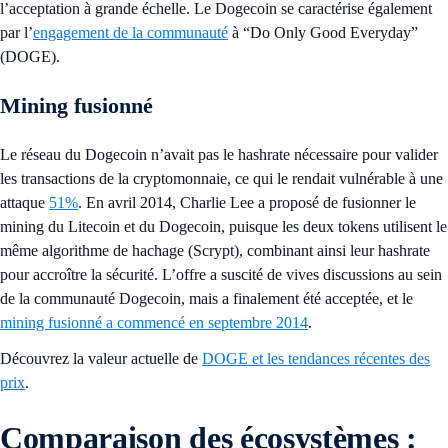
l’acceptation à grande échelle. Le Dogecoin se caractérise également
par l’
engagement de la communauté
à “Do Only Good Everyday”
(DOGE).
Mining fusionné
Le réseau du Dogecoin n’avait pas le hashrate nécessaire pour valider
les transactions de la cryptomonnaie, ce qui le rendait vulnérable à une
attaque
51%
. En avril 2014, Charlie Lee a proposé de fusionner le
mining du Litecoin et du Dogecoin, puisque les deux tokens utilisent le
même algorithme de hachage (Scrypt), combinant ainsi leur hashrate
pour accroître la sécurité. L’offre a suscité de vives discussions au sein
de la communauté Dogecoin, mais a finalement été acceptée, et le
mining fusionné a commencé en septembre 2014
.
Découvrez la valeur actuelle de
DOGE et les tendances récentes des
prix
.
Comparaison des écosystèmes :