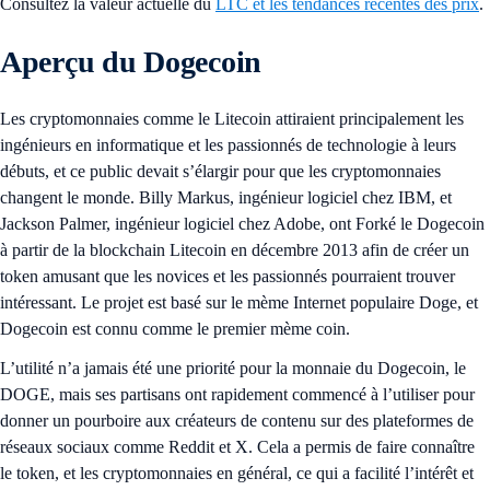
Consultez la valeur actuelle du
LTC et les tendances récentes des prix
.
Aperçu du Dogecoin
Les cryptomonnaies comme le Litecoin attiraient principalement les
ingénieurs en informatique et les passionnés de technologie à leurs
débuts, et ce public devait s’élargir pour que les cryptomonnaies
changent le monde. Billy Markus, ingénieur logiciel chez IBM, et
Jackson Palmer, ingénieur logiciel chez Adobe, ont Forké le Dogecoin
à partir de la blockchain Litecoin en décembre 2013 afin de créer un
token amusant que les novices et les passionnés pourraient trouver
intéressant. Le projet est basé sur le mème Internet populaire Doge, et
Dogecoin est connu comme le premier mème coin.
L’utilité n’a jamais été une priorité pour la monnaie du Dogecoin, le
DOGE, mais ses partisans ont rapidement commencé à l’utiliser pour
donner un pourboire aux créateurs de contenu sur des plateformes de
réseaux sociaux comme Reddit et X. Cela a permis de faire connaître
le token, et les cryptomonnaies en général, ce qui a facilité l’intérêt et