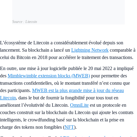
Source : Litecoin
L’écosystème de Litecoin a considérablement évolué depuis son
lancement. Sa blockchain a lancé un
Lightning Network
comparable à
celui du Bitcoin en 2018 pour accélérer le traitement des transactions.
En outre, une mise à jour logicielle publiée le 20 mai 2022 a impliqué
des
Mimblewimble extension blocks (MWEB)
pour permettre des
transactions confidentielles, où le montant transféré n’est connu que
des participants.
MWEB est la plus grande mise à jour du réseau
Litecoin
, dans le but de fournir la fongibilité pour tous tout en
améliorant l’évolutivité du Litecoin.
OmniLite
est un protocole en
couches construit sur la blockchain du Litecoin qui ajoute les contrats
intelligents, le crowdfunding basé sur la blockchain et la prise en
charge des tokens non fongibles (
NFT
).