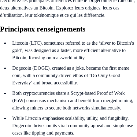
Découvrez les principales différences entre le Dogecoin et le Litecoin,
deux alternatives au Bitcoin. Explorez leurs origines, leurs cas
d’utilisation, leur tokénomique et ce qui les différencie.
Principaux renseignements
Litecoin (LTC), sometimes referred to as the ‘silver to Bitcoin’s
gold’, was designed as a faster, more efficient alternative to
Bitcoin, focusing on real-world utility.
Dogecoin (DOGE), created as a joke, became the first meme
coin, with a community-driven ethos of ‘Do Only Good
Everyday’ and broad accessibility.
Both cryptocurrencies share a Scrypt-based Proof of Work
(PoW) consensus mechanism and benefit from merged mining,
allowing miners to secure both networks simultaneously.
While Litecoin emphasises scalability, utility, and fungibility,
Dogecoin thrives on its viral community appeal and simple use
cases like tipping and payments.