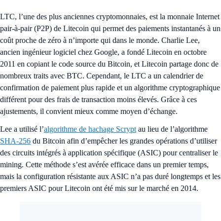
LTC, l’une des plus anciennes cryptomonnaies, est la monnaie Internet
pair-à-pair (P2P) de Litecoin qui permet des paiements instantanés à un
coût proche de zéro à n’importe qui dans le monde. Charlie Lee,
ancien ingénieur logiciel chez Google, a fondé Litecoin en octobre
2011 en copiant le code source du Bitcoin, et Litecoin partage donc de
nombreux traits avec BTC. Cependant, le LTC a un calendrier de
confirmation de paiement plus rapide et un algorithme cryptographique
différent pour des frais de transaction moins élevés. Grâce à ces
ajustements, il convient mieux comme moyen d’échange.
Lee a utilisé l’
algorithme de hachage Scrypt
au lieu de l’algorithme
SHA-256
du Bitcoin afin d’empêcher les grandes opérations d’utiliser
des circuits intégrés à application spécifique (ASIC) pour centraliser le
mining. Cette méthode s’est avérée efficace dans un premier temps,
mais la configuration résistante aux ASIC n’a pas duré longtemps et les
premiers ASIC pour Litecoin ont été mis sur le marché en 2014.