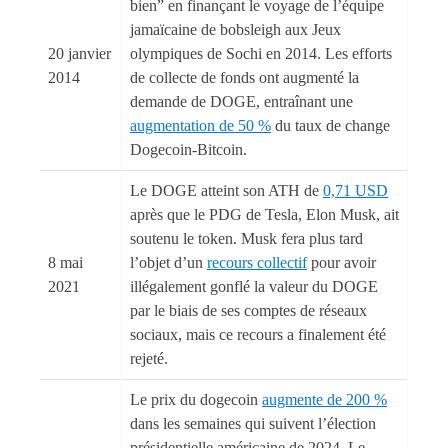
bien” en finançant le voyage de l’équipe
jamaïcaine de bobsleigh aux Jeux
20 janvier
olympiques de Sochi en 2014. Les efforts
2014
de collecte de fonds ont augmenté la
demande de DOGE, entraînant une
augmentation de 50 %
du taux de change
Dogecoin-Bitcoin.
Le DOGE atteint son ATH de
0,71 USD
après que le PDG de Tesla, Elon Musk, ait
soutenu le token. Musk fera plus tard
8 mai
l’objet d’un
recours collectif
pour avoir
2021
illégalement gonflé la valeur du DOGE
par le biais de ses comptes de réseaux
sociaux, mais ce recours a finalement été
rejeté.
Le prix du dogecoin
augmente de 200 %
dans les semaines qui suivent l’élection
présidentielle américaine de 2024. Le