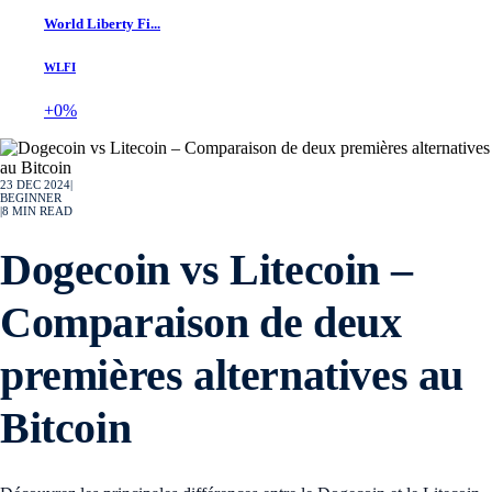
World Liberty Fi...
WLFI
+0%
23 DEC 2024
|
BEGINNER
|
8
MIN READ
Dogecoin vs Litecoin –
Comparaison de deux
premières alternatives au
Bitcoin