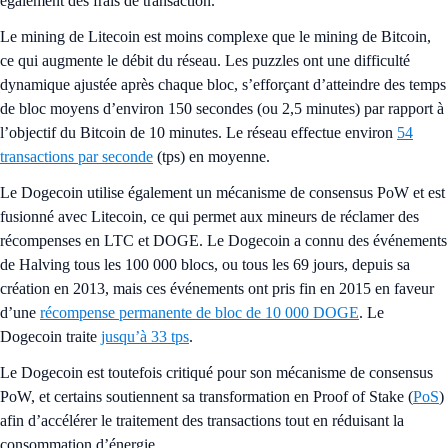
également des frais de transaction.
Le mining de Litecoin est moins complexe que le mining de Bitcoin,
ce qui augmente le débit du réseau. Les puzzles ont une difficulté
dynamique ajustée après chaque bloc, s’efforçant d’atteindre des temps
de bloc moyens d’environ 150 secondes (ou 2,5 minutes) par rapport à
l’objectif du Bitcoin de 10 minutes. Le réseau effectue environ
54
transactions par seconde
(tps) en moyenne.
Le Dogecoin utilise également un mécanisme de consensus PoW et est
fusionné avec Litecoin, ce qui permet aux mineurs de réclamer des
récompenses en LTC et DOGE. Le Dogecoin a connu des événements
de Halving tous les 100 000 blocs, ou tous les 69 jours, depuis sa
création en 2013, mais ces événements ont pris fin en 2015 en faveur
d’une
récompense permanente de bloc de 10 000 DOGE
. Le
Dogecoin traite
jusqu’à 33 tps
.
Le Dogecoin est toutefois critiqué pour son mécanisme de consensus
PoW, et certains soutiennent sa transformation en Proof of Stake (
PoS
)
afin d’accélérer le traitement des transactions tout en réduisant la
consommation d’énergie.