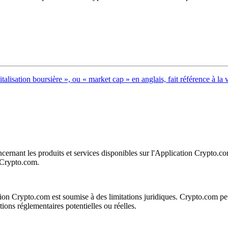
talisation boursière », ou « market cap » en anglais, fait référence à la 
rnant les produits et services disponibles sur l'Application Crypto.com. I
n Crypto.com.
ation Crypto.com est soumise à des limitations juridiques. Crypto.com peut
tions réglementaires potentielles ou réelles.