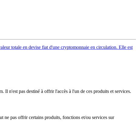
valeur totale en devise fiat d'une cryptomonnaie en circulation. Elle est
l n'est pas destiné à offrir l'accès à l'un de ces produits et services.
 ne pas offrir certains produits, fonctions et/ou services sur