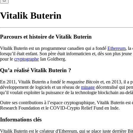
Vitalik Buterin
Parcours et histoire de Vitalik Buterin
Vitalik Buterin est un programmeur canadien qui a fondé
Ethereum
, l
lorsqu’il était enfant. Son père était informaticien et, dès son plus jeun
pour le
cryptographe
Ian Goldberg.
Qu’a réalisé Vitalik Buterin ?
En 2011, Vitalik Buterin a fondé le
magazine Bitcoin
et, en 2013, il a 
développement de logiciels et un réseau de
minage
décentralisé qui per
qu’il voulait exploiter la puissance de la technologie blockchain au-del
Outre ses contributions à l’espace cryptographique, Vitalik Buterin est
Research Foundation et le COVID-Crypto Relief Fund en Inde.
Informations clés
Vitalik Buterin est le créateur d'Ethereum, qui se place juste derrière