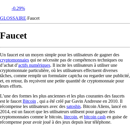
-0.29%
GLOSSAIRE
Faucet
Faucet
Un faucet est un moyen simple pour les utilisateurs de gagner des
cryptomonnaies
qui ne nécessite pas de compétences techniques ou
d’achat d’
actifs numériques
. Il incite les utilisateurs à utiliser une
cryptomonnaie particulière, où les utilisateurs effectuent diverses
tâches, comme remplir un formulaire captcha ou regarder une publicité,
et, en retour, ils reçoivent une petite quantité de cryptomonnaie pour
leurs efforts.
L’une des formes les plus anciennes et les plus courantes des faucets
est le faucet
Bitcoin
, qui a été créé par Gavin Andresne en 2010. Il
récompense les utilisateurs avec des
satoshis
. Bitcoin Aliens, lancé en
2014, est un faucet que les utilisateurs utilisent pour gagner des
cryptomonnaies comme le bitcoin,
litecoin
, et
bitcoin cash
en guise de
récompense pour avoir joué à des jeux depuis leur téléphone.