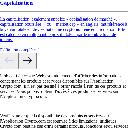
Capitalisation
La capitalisation, également appelée « capitalisation de marché », «
capitalisation boursière », ou « market cap » en anglais, fait référence à
la valeur totale en devise fiat d'une cryptomonnaie en circulation. Elle
est calculée en multipliant le prix du token par le nombre total de
tokens.
Définition complète
L'objectif de ce site Web est uniquement d'afficher des informations
concernant les produits et services disponibles sur l'Application
Crypto.com. Il n'est pas destiné à offrir l'accès à l'un de ces produits et
services. Vous pouvez obtenir l'accès à ces produits et services sur
l'Application Crypto.com.
Veuillez noter que la disponibilité des produits et services sur
l'Application Crypto.com est soumise à des limitations juridiques.
Crypto.com peut ne pas offrir certains produits, fonctions et/ou services