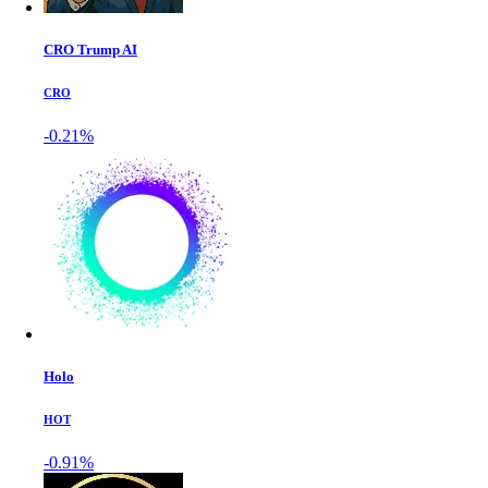
CRO Trump AI
CRO
-0.21%
Holo
HOT
-0.91%