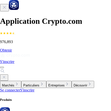
Application Crypto.com
976,893
Obtenir
S'inscrire
Marchés
Particuliers
Entreprises
Découvrir
Se connecter
S'inscrire
Produits