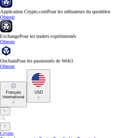
Application Crypto.com
Pour les utilisateurs du quotidien
Obtenir
Exchange
Pour les traders expérimentés
Obtenir
Onchain
Pour les passionnés de Web3
Obtenir
Français
USD
International
Crypto