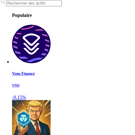
Populaire
Veno Finance
VNO
-9.15%