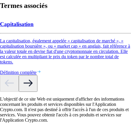
Termes associés
Capitalisation
La capitalisation, également appelée « capitalisation de marché », «
capitalisation boursière », ou « market cap » en anglais, fait référence à
la valeur totale en devise fiat d'une cryptomonnaie en circulation. Elle
est calculée en multipliant le prix du token par le nombre total de
tokens.
Définition complète
L'objectif de ce site Web est uniquement d'afficher des informations
concernant les produits et services disponibles sur l'Application
Crypto.com. Il n'est pas destiné à offrir l'accès à l'un de ces produits et
services. Vous pouvez obtenir l'accès à ces produits et services sur
l'Application Crypto.com.