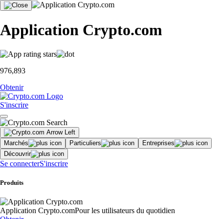
Application Crypto.com
976,893
Obtenir
S'inscrire
Marchés
Particuliers
Entreprises
Découvrir
Se connecter
S'inscrire
Produits
Application Crypto.com
Pour les utilisateurs du quotidien