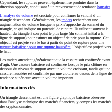
Cependant, les ruptures peuvent également se produire dans la
direction opposée, conduisant à un renversement de tendance
haussier
.
L’analyse du volume
est cruciale pour confirmer la validité d’un
triangle descendant. Généralement, les
traders
recherchent une
augmentation du volume lorsque le prix s’approche du sommet du
triangle, ce qui indique un potentiel de rupture. Ils utilisent souvent la
hauteur du triangle à son point le plus large (du sommet initial à la
ligne de support) pour estimer un objectif de prix pour la rupture. Cet
objectif est projeté vers le bas à partir du point de rupture pour une
rupture baissière ; pour une rupture haussière
, l’objectif est projeté vers
le haut.
Les traders attendent généralement que la cassure soit confirmée avant
d’agir. Une cassure baissière est confirmée lorsque le prix clôture en
dessous du niveau de support avec un volume croissant, tandis qu’une
cassure haussière est confirmée par une clôture au-dessus de la ligne de
tendance supérieure avec un volume important.
Informations clés
Un triangle descendant est une figure graphique baissière observée
dans l'analyse technique des marchés financiers, y compris les marchés
des cryptomonnaies.