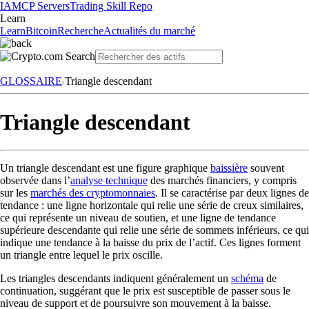
IA
MCP Servers
Trading Skill Repo
Learn
Learn
Bitcoin
Recherche
Actualités du marché
GLOSSAIRE
Triangle descendant
Triangle descendant
Un triangle descendant est une figure graphique
baissière
souvent
observée dans l’
analyse technique
des marchés financiers, y compris
sur les
marchés des cryptomonnaies
. Il se caractérise par deux lignes de
tendance : une ligne horizontale qui relie une série de creux similaires,
ce qui représente un niveau de soutien, et une ligne de tendance
supérieure descendante qui relie une série de sommets inférieurs, ce qui
indique une tendance à la baisse du prix de l’actif. Ces lignes forment
un triangle entre lequel le prix oscille.
Les triangles descendants indiquent généralement un
schéma
de
continuation, suggérant que le prix est susceptible de passer sous le
niveau de support et de poursuivre son mouvement à la baisse.