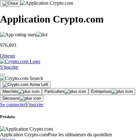
Application Crypto.com
976,893
Obtenir
S'inscrire
Marchés
Particuliers
Entreprises
Découvrir
Se connecter
S'inscrire
Produits
Application Crypto.com
Pour les utilisateurs du quotidien