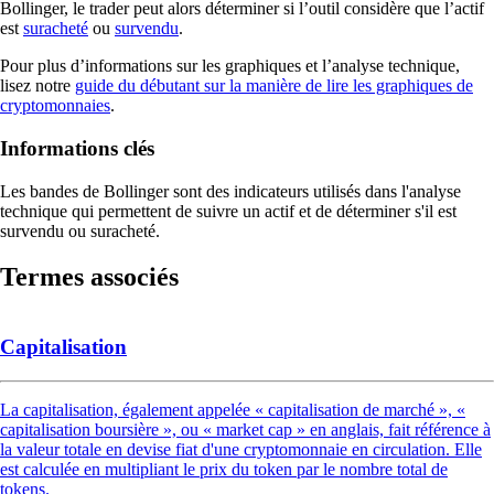
Bollinger, le trader peut alors déterminer si l’outil considère que l’actif
est
suracheté
ou
survendu
.
Pour plus d’informations sur les graphiques et l’analyse technique,
lisez notre
guide du débutant sur la manière de lire les graphiques de
cryptomonnaies
.
Informations clés
Les bandes de Bollinger sont des indicateurs utilisés dans l'analyse
technique qui permettent de suivre un actif et de déterminer s'il est
survendu ou suracheté.
Termes associés
Capitalisation
La capitalisation, également appelée « capitalisation de marché », «
capitalisation boursière », ou « market cap » en anglais, fait référence à
la valeur totale en devise fiat d'une cryptomonnaie en circulation. Elle
est calculée en multipliant le prix du token par le nombre total de
tokens.