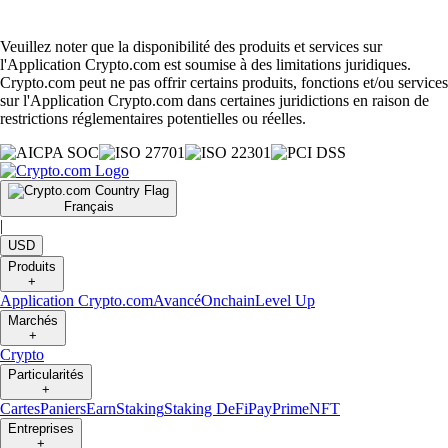
Veuillez noter que la disponibilité des produits et services sur
l'Application Crypto.com est soumise à des limitations juridiques.
Crypto.com peut ne pas offrir certains produits, fonctions et/ou services
sur l'Application Crypto.com dans certaines juridictions en raison de
restrictions réglementaires potentielles ou réelles.
Français
|
USD
Produits
+
Application Crypto.com
Avancé
Onchain
Level Up
Marchés
+
Crypto
Particularités
+
Cartes
Paniers
Earn
Staking
Staking DeFi
Pay
Prime
NFT
Entreprises
+