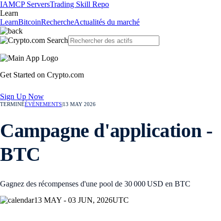
IA
MCP Servers
Trading Skill Repo
Learn
Learn
Bitcoin
Recherche
Actualités du marché
Get Started on Crypto.com
Sign Up Now
TERMINÉ
ÉVÉNEMENTS
|
13 MAY 2026
Campagne d'application -
BTC
Gagnez des récompenses d'une pool de 30 000 USD en BTC
13 MAY - 03 JUN, 2026
UTC