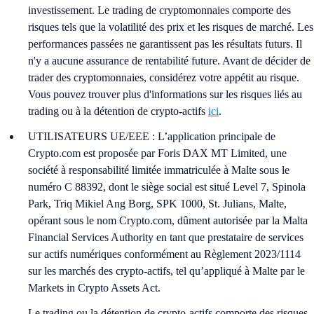
investissement. Le trading de cryptomonnaies comporte des
risques tels que la volatilité des prix et les risques de marché. Les
performances passées ne garantissent pas les résultats futurs. Il
n'y a aucune assurance de rentabilité future. Avant de décider de
trader des cryptomonnaies, considérez votre appétit au risque.
Vous pouvez trouver plus d'informations sur les risques liés au
trading ou à la détention de crypto-actifs
ici
.
UTILISATEURS UE/EEE : L’application principale de
Crypto.com est proposée par Foris DAX MT Limited, une
société à responsabilité limitée immatriculée à Malte sous le
numéro C 88392, dont le siège social est situé Level 7, Spinola
Park, Triq Mikiel Ang Borg, SPK 1000, St. Julians, Malte,
opérant sous le nom Crypto.com, dûment autorisée par la Malta
Financial Services Authority en tant que prestataire de services
sur actifs numériques conformément au Règlement 2023/1114
sur les marchés des crypto-actifs, tel qu’appliqué à Malte par le
Markets in Crypto Assets Act.
Le trading ou la détention de crypto-actifs comporte des risques