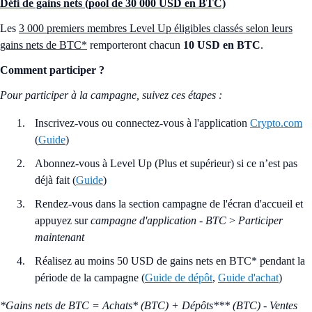
Défi de gains nets (pool de 30 000 USD en BTC)
Les
3 000 premiers membres Level Up éligibles classés selon leurs
gains nets de BTC*
remporteront chacun
10 USD en BTC
.
Comment participer ?
Pour participer à la campagne, suivez ces étapes :
Inscrivez-vous ou connectez-vous à l'application
Crypto.com
(
Guide
)
Abonnez-vous à Level Up (Plus et supérieur) si ce n’est pas
déjà fait (
Guide
)
Rendez-vous dans la section campagne de l'écran d'accueil et
appuyez sur
campagne d'application - BTC
>
Participer
maintenant
Réalisez au moins 50 USD de gains nets en BTC* pendant la
période de la campagne (
Guide de dépôt
,
Guide d'achat
)
*Gains nets de BTC = Achats* (BTC) + Dépôts*** (BTC) - Ventes