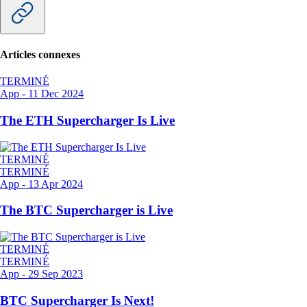
Articles connexes
TERMINÉ
App
-
11 Dec 2024
The ETH Supercharger Is Live
TERMINÉ
TERMINÉ
App
-
13 Apr 2024
The BTC Supercharger is Live
TERMINÉ
TERMINÉ
App
-
29 Sep 2023
BTC Supercharger Is Next!