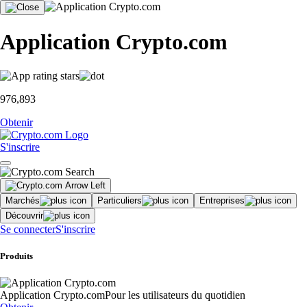
Application Crypto.com
976,893
Obtenir
S'inscrire
Marchés
Particuliers
Entreprises
Découvrir
Se connecter
S'inscrire
Produits
Application Crypto.com
Pour les utilisateurs du quotidien