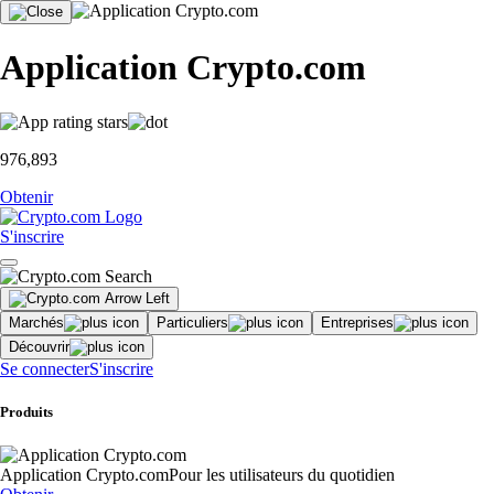
Application Crypto.com
976,893
Obtenir
S'inscrire
Marchés
Particuliers
Entreprises
Découvrir
Se connecter
S'inscrire
Produits
Application Crypto.com
Pour les utilisateurs du quotidien