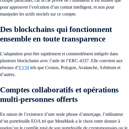
compte particulier, car la clé privée de l’utilisateur n’est utilisée que
pour approuver l’exécution d’un contrat intelligent, et non pour
manipuler les actifs stockés sur ce compte.
Des blockchains qui fonctionnent
ensemble en toute transparence
L’adaptation peut être rapidement et commodément intégrée dans
plusieurs blockchains avec l’aide de l’ERC-4337. Elle convient aux
réseaux d’
EVM
tels que Cronos, Polygon, Avalanche, Arbitrum et
d’autres.
Comptes collaboratifs et opérations
multi-personnes offerts
En raison de l’existence d’une seule phrase d’amorçage, l’utilisateur
d’un portefeuille EOA tel que MetaMask a le choix entre donner à
quelqu’un le contrôle total de son portefeuille de cryptomonnaies ou le