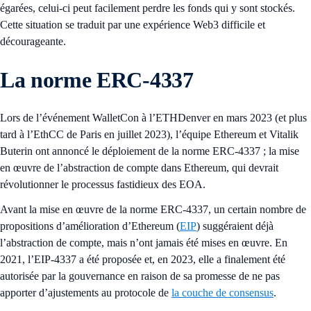
égarées, celui-ci peut facilement perdre les fonds qui y sont stockés.
Cette situation se traduit par une expérience Web3 difficile et
décourageante.
La norme ERC-4337
Lors de l’événement WalletCon à l’ETHDenver en mars 2023 (et plus
tard à l’EthCC de Paris en juillet 2023), l’équipe Ethereum et Vitalik
Buterin ont annoncé le déploiement de la norme ERC-4337 ; la mise
en œuvre de l’abstraction de compte dans Ethereum, qui devrait
révolutionner le processus fastidieux des EOA.
Avant la mise en œuvre de la norme ERC-4337, un certain nombre de
propositions d’amélioration d’Ethereum (
EIP
) suggéraient déjà
l’abstraction de compte, mais n’ont jamais été mises en œuvre. En
2021, l’EIP-4337 a été proposée et, en 2023, elle a finalement été
autorisée par la gouvernance en raison de sa promesse de ne pas
apporter d’ajustements au protocole de
la couche de consensus
.