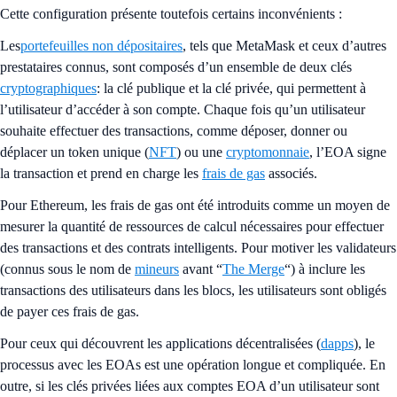
Cette configuration présente toutefois certains inconvénients :
Les
portefeuilles non dépositaires
, tels que MetaMask et ceux d’autres
prestataires connus, sont composés d’un ensemble de deux clés
cryptographiques
: la clé publique et la clé privée, qui permettent à
l’utilisateur d’accéder à son compte. Chaque fois qu’un utilisateur
souhaite effectuer des transactions, comme déposer, donner ou
déplacer un token unique (
NFT
) ou une
cryptomonnaie
, l’EOA signe
la transaction et prend en charge les
frais de gas
associés.
Pour Ethereum, les frais de gas ont été introduits comme un moyen de
mesurer la quantité de ressources de calcul nécessaires pour effectuer
des transactions et des contrats intelligents. Pour motiver les validateurs
(connus sous le nom de
mineurs
avant “
The Merge
“) à inclure les
transactions des utilisateurs dans les blocs, les utilisateurs sont obligés
de payer ces frais de gas.
Pour ceux qui découvrent les applications décentralisées (
dapps
), le
processus avec les EOAs est une opération longue et compliquée. En
outre, si les clés privées liées aux comptes EOA d’un utilisateur sont