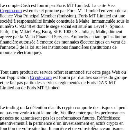
Le compte Cash est fourni par Foris MT Limited. La carte Visa
Crypto.com
est émise et promue par Foris MT Limited en vertu de sa
licence Visa Principal Member (émission). Foris MT Limited est une
société à responsabilité limitée constituée à Malte, immatriculée sous le
numéro C 90348 et dont le siège social est situé au Level 7, Spinola
Park, Triq Mikiel Ang Borg, SPK 1000, St. Julians, Malte, dûment
agréée par la Malta Financial Services Authority en tant qu'institution
financière autorisée à émettre des monnaies électroniques en vertu de
l'annexe 3 de la loi sur les institutions financières (institutions de
monnaie électronique).
Tout autre produit ou service offert et annoncé sur cette page Web ou
sur l'application
Crypto.com
est fourni par d'autres sociétés du groupe
et ne fait pas partie des services réglementés de Foris DAX MT
Limited ou de Foris MT Limited.
Le trading ou la détention d'actifs crypto comporte des risques et peut
ne pas convenir à tout le monde. Veuillez noter que les performances
passées ne garantissent pas les performances futures. Réfléchissez
attentivement à la pertinence d’un investissement en actifs crypto en
fonction de votre situation financière et de votre tolérance au risque.