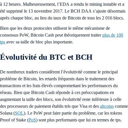
à 12 heures. Malheureusement, l’EDA a rendu le mining instable et a
été supprimé le 13 novembre 2017. Le BCH DAA s’ajuste désormais
après chaque bloc, au lieu du taux de Bitcoin de tous les 2 016 blocs.
Bien que les deux protocoles utilisent le même mécanisme de
consensus PoW, Bitcoin Cash peut théoriquement traiter
plus de
100
tps
avec sa taille de bloc plus importante.
Évolutivité du BTC et BCH
De nombreux traders considèrent l’évolutivité comme le principal
problème de Bitcoin, les retards fréquents dans le traitement des
transactions et les frais élevés compromettant les performances du
réseau. Bien que Bitcoin Cash réponde à ces préoccupations en
augmentant la taille des blocs, son évolutivité reste inférieure à celle
des processeurs de paiement établis tels que Visa et des
altcoins
comme
Solana (
SOL
). Le PoW peut faire partie du problème, car les tokens
Proof of Stake (
PoS
) sont plus performants que lui en termes de tps.