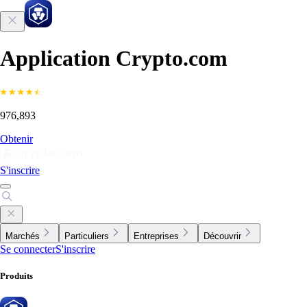
Application Crypto.com
976,893
Obtenir
S'inscrire
Marchés
Particuliers
Entreprises
Découvrir
Se connecter
S'inscrire
Produits