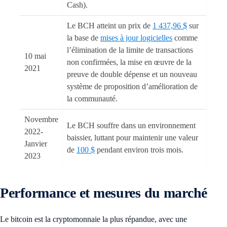
Cash).
Le BCH atteint un prix de
1 437,96 $
sur
la base de
mises à jour logicielles
comme
l’élimination de la limite de transactions
10 mai
non confirmées, la mise en œuvre de la
2021
preuve de double dépense et un nouveau
système de proposition d’amélioration de
la communauté.
Novembre
Le BCH souffre dans un environnement
2022-
baissier, luttant pour maintenir une valeur
Janvier
de
100 $
pendant environ trois mois.
2023
Performance et mesures du marché
Le bitcoin est la cryptomonnaie la plus répandue, avec une