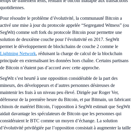
temps de traitement lents, rendant le bitcoin inadapté aux transactions
quotidiennes.
Pour résoudre le problème d’évolutivité, la communauté Bitcoin a
activé une mise à jour du protocole appelée “Segregated Witness” (ou
SegWit) comme soft fork du protocole Bitcoin pour permettre une
solution de deuxième couche pour l’évolutivité en 2017. SegWit
permet le développement de blockchains de couche 2 comme le
Lightning Network
, réduisant la charge de calcul de la blockchain
principale en externalisant les données hors chaîne. Certains partisans
de Bitcoin n’étaient pas d’accord avec cette approche.
SegWit s’est heurté à une opposition considérable de la part des
mineurs, des développeurs et d’autres personnes désireuses de
maintenir les frais à un niveau peu élevé. Dirigée par Roger Ver,
défenseur de la première heure du Bitcoin, et par Bitmain, un fabricant
chinois de matériel Bitcoin, l’opposition à SegWit estimait que SegWit
aidait davantage les spéculateurs de Bitcoin que les personnes qui
considéraient le BTC comme un moyen d’échange. La solution
d’évolutivité privilégiée par l’opposition consistait à augmenter la taille