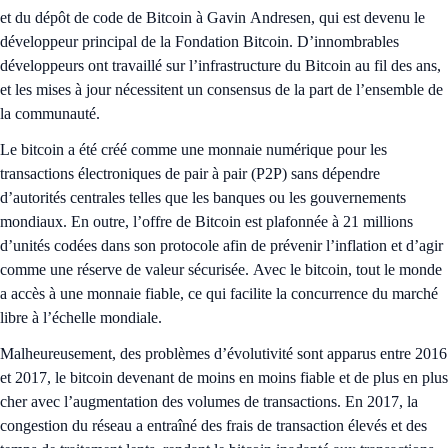
et du dépôt de code de Bitcoin à Gavin Andresen, qui est devenu le
développeur principal de la Fondation Bitcoin. D’innombrables
développeurs ont travaillé sur l’infrastructure du Bitcoin au fil des ans,
et les mises à jour nécessitent un consensus de la part de l’ensemble de
la communauté.
Le bitcoin a été créé comme une monnaie numérique pour les
transactions électroniques de pair à pair (P2P) sans dépendre
d’autorités centrales telles que les banques ou les gouvernements
mondiaux. En outre, l’offre de Bitcoin est plafonnée à 21 millions
d’unités codées dans son protocole afin de prévenir l’inflation et d’agir
comme une réserve de valeur sécurisée. Avec le bitcoin, tout le monde
a accès à une monnaie fiable, ce qui facilite la concurrence du marché
libre à l’échelle mondiale.
Malheureusement, des problèmes d’évolutivité sont apparus entre 2016
et 2017, le bitcoin devenant de moins en moins fiable et de plus en plus
cher avec l’augmentation des volumes de transactions. En 2017, la
congestion du réseau a entraîné des frais de transaction élevés et des