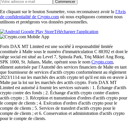
Commencer
En cliquant sur le bouton Soumettre, vous reconnaissez avoir lu
l'Avis
de confidentialité de Crypto.com
où nous expliquons comment nous
utilisons et protégeons vos données personnelles.
Télécharger l'application
Foris DAX MT Limited est une société à responsabilité limitée
constituée à Malte sous le numéro d'immatriculation C 88392 et dont le
siège social est situé au Level 7, Spinola Park, Triq Mikiel Ang Borg,
SPK 1000, St. Julians, Malte, opérant sous le nom
Crypto.com
,
dûment autorisée par l'Autorité des services financiers de Malte en tant
que fournisseur de services d'actifs crypto conformément au règlement
2023/1114 sur les marchés des actifs crypto tel qu'il est mis en œuvre à
Malte par la loi sur les marchés des actifs crypto. Foris DAX MT
Limited est autorisé à fournir les services suivants : 1. Échange d'actifs
crypto contre des fonds ; 2. Échange d'actifs crypto contre d'autres
actifs crypto ; 3. Réception et transmission d'ordres d'actifs crypto pour
le compte de clients ; 4. Exécution d'ordres d'actifs crypto pour le
compte de clients ; 5. Services de transfert d'actifs crypto pour le
compte de clients ; et 6. Conservation et administration d'actifs crypto
pour le compte de clients.