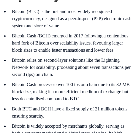
Bitcoin (BTC) is the first and most widely recognised
cryptocurrency, designed as a peer-to-peer (P2P) electronic cash
system and store of value.
Bitcoin Cash (BCH) emerged in 2017 following a contentious
hard fork of Bitcoin over scalability issues, favouring larger
block sizes to enable faster transactions and lower fees.
Bitcoin relies on second-layer solutions like the Lightning
Network for scalability, processing about seven transactions per
second (tps) on-chain.
Bitcoin Cash processes over 100 tps on-chain due to its 32 MB
block size, making it a more efficient medium of exchange but
less decentralised compared to BTC.
Both BTC and BCH have a fixed supply of 21 million tokens,
ensuring scarcity.
Bitcoin is widely accepted by merchants globally, serving as