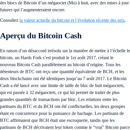
des blocs de Bitcoin d’un mégaoctet (Mo) à huit, avec des mises à jour
futures qui l’augmenteraient encore.
Consultez
la valeur actuelle du bitcoin et l’évolution récente des prix
.
Aperçu du Bitcoin Cash
En raison d’un désaccord irrésolu sur la manière de mettre à l’échelle le
bitcoin, un Hards Fork s’est produit le 1er août 2017, créant le
nouveau Bitcoin Cash parallèlement au bitcoin d’origine. Tous les
détenteurs de BTC ont reçu une quantité équivalente de BCH, et les
deux blockchains ont été identiques jusqu’au 7 août 2017. Le Bitcoin
Cash a été lancé avec une limite de taille de bloc de huit mégaoctets,
qui est passée à 32 mégaoctets, ce qui lui permet de traiter de plus
grandes quantités de transactions par bloc. Les relations entre les
partisans du BTC et du BCH ont été conflictuelles, les deux groupes
étant en concurrence pour la puissance de hachage. Les partisans de
BTC affirmaient que BCH était une escroquerie, tandis que les
partisans de BCH décrivaient leur token comme le “vrai” Bitcoin parce