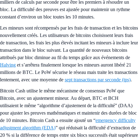
milliers de calculs par seconde pour être les premiers à résoudre un
bloc. La difficulté des preuves est ajustée pour maintenir un rythme
constant d’environ un bloc toutes les 10 minutes.
Les mineurs sont récompensés par les frais de transaction et les bitcoins
nouvellement créés. Les utilisateurs de bitcoins choisissent leurs frais
de transaction, les frais les plus élevés incitant les mineurs à inclure leur
transaction dans le bloc suivant. La quantité de nouveaux bitcoins
attribués par bloc diminue au fil du temps grâce aux événements de
Halving
et s’arrêtera finalement lorsque les mineurs auront libéré 21
millions de BTC. Le PoW sécurise le réseau mais traite les transactions
lentement, avec une moyenne de
sept transactions par seconde (tps)
.
Bitcoin Cash utilise le même mécanisme de consensus PoW que
Bitcoin, avec un ajustement mineur. Au départ, BTC et BCH
utilisaient le même “algorithme d’ajustement de la difficulté” (DAA)
pour ajuster les preuves mathématiques et maintenir des durées de bloc
de 10 minutes. Bitcoin Cash a ensuite ajouté un “
emergency difficulty
adjustment algorithm (EDA)
” qui réduisait la difficulté d’extraction de
20 % si la différence de temps entre six blocs successifs était supérieure