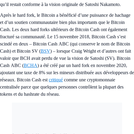
qu’il restait conforme à la vision originale de Satoshi Nakamoto.
Après le hard fork, le Bitcoin a bénéficié d’une puissance de hachage
et d’un soutien communautaire bien plus importants que le Bitcoin
Cash. Les deux hard forks ultérieurs de Bitcoin Cash ont également
fracturé sa communauté. Le 15 novembre 2018, Bitcoin Cash s’est
scindé en deux – Bitcoin Cash ABC (qui conserve le nom de Bitcoin
Cash) et Bitcoin SV (
BSV
) – lorsque Craig Wright et d’autres ont fait
valoir que BCH avait perdu de vue la vision de Satoshi (SV). Bitcoin
Cash ABC (
BCHA
) a été créé par un hard fork en novembre 2020,
ajoutant une taxe de 8% sur les mineurs distribuée aux développeurs de
réseaux. Bitcoin Cash est
critiqué
comme une cryptomonnaie
centralisée parce que quelques personnes contrôlent la plupart des
tokens et du hashrate du réseau.