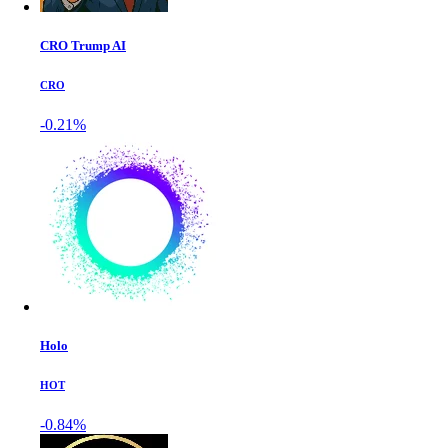
CRO Trump AI
CRO
-0.21%
Holo
HOT
-0.84%