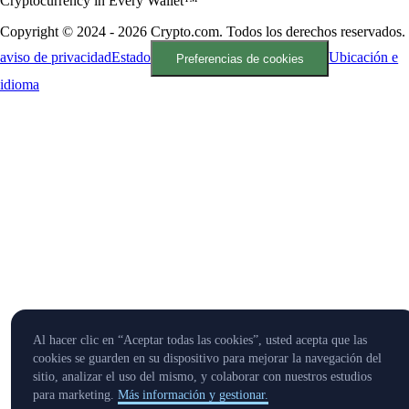
Cryptocurrency in Every Wallet™
Copyright © 2024 - 2026 Crypto.com. Todos los derechos reservados.
aviso de privacidad
Estado
Ubicación e
Preferencias de cookies
idioma
Al hacer clic en “Aceptar todas las cookies”, usted acepta que las
cookies se guarden en su dispositivo para mejorar la navegación del
sitio, analizar el uso del mismo, y colaborar con nuestros estudios
para marketing.
Más información y gestionar.