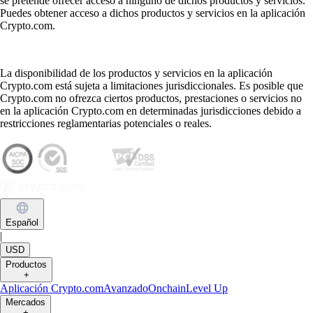
se pretende ofrecer acceso a ninguno de dichos productos y servicios.
Puedes obtener acceso a dichos productos y servicios en la aplicación
Crypto.com.
La disponibilidad de los productos y servicios en la aplicación
Crypto.com está sujeta a limitaciones jurisdiccionales. Es posible que
Crypto.com no ofrezca ciertos productos, prestaciones o servicios no
en la aplicación Crypto.com en determinadas jurisdicciones debido a
restricciones reglamentarias potenciales o reales.
Español
|
USD
Productos
+
Aplicación Crypto.com
Avanzado
Onchain
Level Up
Mercados
+