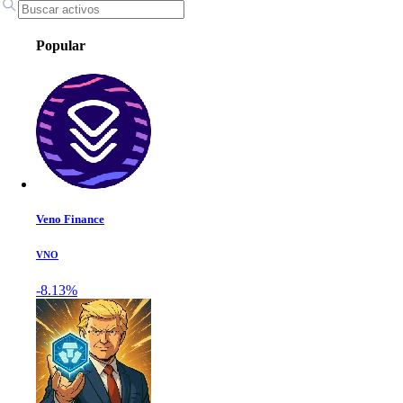
Popular
Veno Finance
VNO
-8.13%