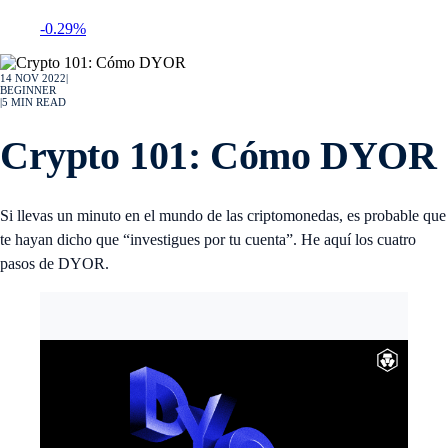
-0.29%
14 NOV 2022
|
BEGINNER
|
5
MIN READ
Crypto 101: Cómo DYOR
Si llevas un minuto en el mundo de las criptomonedas, es probable que
te hayan dicho que “investigues por tu cuenta”. He aquí los cuatro
pasos de DYOR.