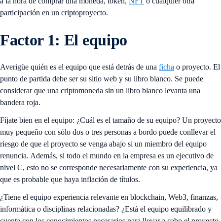
a la hora de comprar una moneda, token,
NFT
o cualquier otra
participación en un criptoproyecto.
Factor 1: El equipo
Averigüe quién es el equipo que está detrás de una
ficha
o proyecto. El
punto de partida debe ser su sitio web y su libro blanco. Se puede
considerar que una criptomoneda sin un libro blanco levanta una
bandera roja.
Fíjate bien en el equipo: ¿Cuál es el tamaño de su equipo? Un proyecto
muy pequeño con sólo dos o tres personas a bordo puede conllevar el
riesgo de que el proyecto se venga abajo si un miembro del equipo
renuncia. Además, si todo el mundo en la empresa es un ejecutivo de
nivel C, esto no se corresponde necesariamente con su experiencia, ya
que es probable que haya inflación de títulos.
¿Tiene el equipo experiencia relevante en blockchain, Web3, finanzas,
informática o disciplinas relacionadas? ¿Está el equipo equilibrado y
cuenta con los conocimientos necesarios para llevar a cabo el proyecto