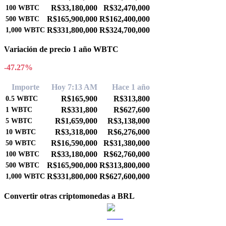
R$33,180,000
R$32,470,000
100
WBTC
R$165,900,000
R$162,400,000
500
WBTC
R$331,800,000
R$324,700,000
1,000
WBTC
Variación de precio 1 año WBTC
-47.27%
Importe
Hoy 7:13 AM
Hace 1 año
R$165,900
R$313,800
0.5
WBTC
R$331,800
R$627,600
1
WBTC
R$1,659,000
R$3,138,000
5
WBTC
R$3,318,000
R$6,276,000
10
WBTC
R$16,590,000
R$31,380,000
50
WBTC
R$33,180,000
R$62,760,000
100
WBTC
R$165,900,000
R$313,800,000
500
WBTC
R$331,800,000
R$627,600,000
1,000
WBTC
Convertir otras criptomonedas a BRL