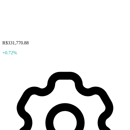
R$331,770.88
+0.72%