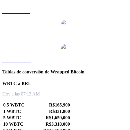
WBTC a SGD
WBTC a TWD
WBTC a KRW
Tablas de conversión de Wrapped Bitcoin
WBTC a BRL
Hoy a las 07:13 AM
0.5 WBTC
R$165,900
1 WBTC
R$331,800
5 WBTC
R$1,659,000
10 WBTC
R$3,318,000