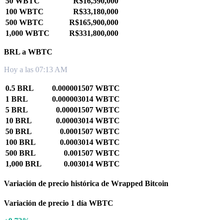
50 WBTC
R$16,590,000
100 WBTC
R$33,180,000
500 WBTC
R$165,900,000
1,000 WBTC
R$331,800,000
BRL a WBTC
Hoy a las 07:13 AM
0.5 BRL
0.000001507 WBTC
1 BRL
0.000003014 WBTC
5 BRL
0.00001507 WBTC
10 BRL
0.00003014 WBTC
50 BRL
0.0001507 WBTC
100 BRL
0.0003014 WBTC
500 BRL
0.001507 WBTC
1,000 BRL
0.003014 WBTC
Variación de precio histórica de Wrapped Bitcoin
Variación de precio 1 día WBTC