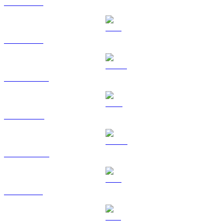
BTC a BRL
ETH a BRL
USDT a BRL
BNB a BRL
USDC a BRL
XRP a BRL