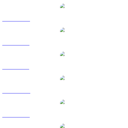
WBTC a CAD
WBTC a EUR
WBTC a GBP
WBTC a HKD
WBTC a RUB