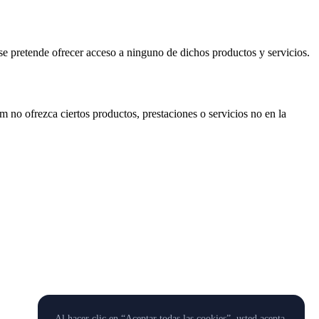
se pretende ofrecer acceso a ninguno de dichos productos y servicios.
m no ofrezca ciertos productos, prestaciones o servicios no en la
Al hacer clic en “Aceptar todas las cookies”, usted acepta