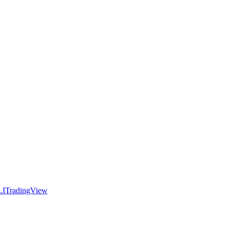
LI
TradingView