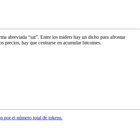
ma abreviada “sat”. Entre los traders hay un dicho para afrontar
s precios, hay que centrarse en acumular bitcoines.
en por el número total de tokens.