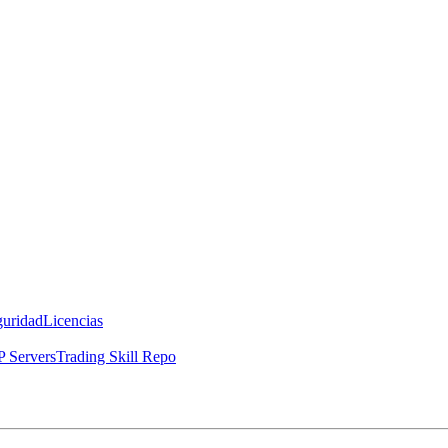
guridad
Licencias
 Servers
Trading Skill Repo