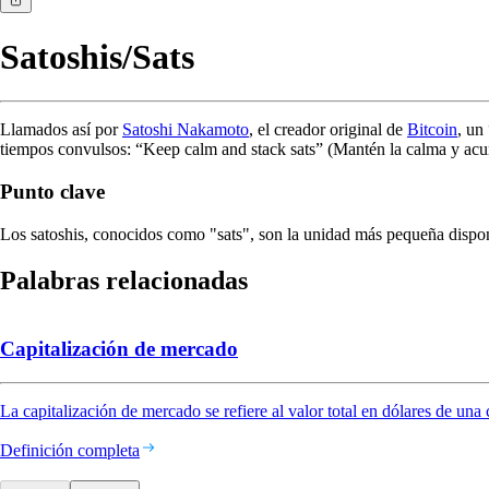
Satoshis/Sats
Llamados así por
Satoshi Nakamoto
, el creador original de
Bitcoin
, un
tiempos convulsos: “Keep calm and stack sats” (Mantén la calma y acumu
Punto clave
Los satoshis, conocidos como "sats", son la unidad más pequeña dispon
Palabras relacionadas
Capitalización de mercado
La capitalización de mercado se refiere al valor total en dólares de una
Definición completa