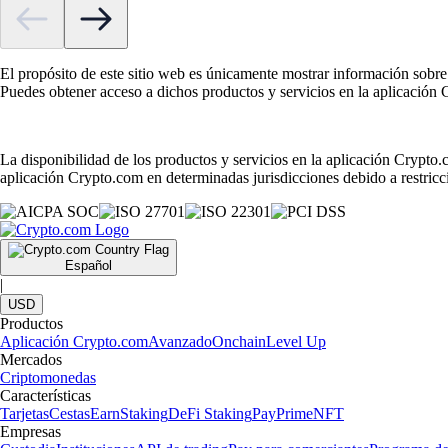
El propósito de este sitio web es únicamente mostrar información sobre
Puedes obtener acceso a dichos productos y servicios en la aplicación
La disponibilidad de los productos y servicios en la aplicación Crypto.c
aplicación Crypto.com en determinadas jurisdicciones debido a restricci
Español
|
USD
Productos
Aplicación Crypto.com
Avanzado
Onchain
Level Up
Mercados
Criptomonedas
Características
Tarjetas
Cestas
Earn
Staking
DeFi Staking
Pay
Prime
NFT
Empresas