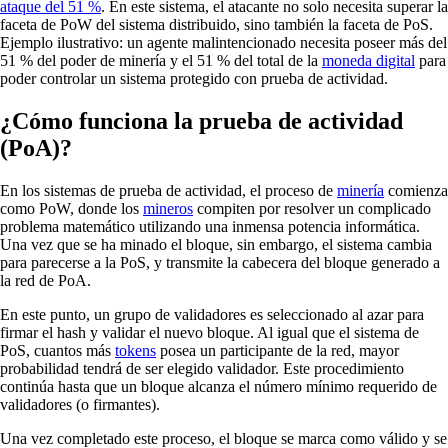
ataque del 51 %
. En este sistema, el atacante no solo necesita superar la
faceta de PoW del sistema distribuido, sino también la faceta de PoS.
Ejemplo ilustrativo: un agente malintencionado necesita poseer más del
51 % del poder de minería y el 51 % del total de la
moneda digital
para
poder controlar un sistema protegido con prueba de actividad.
¿Cómo funciona la prueba de actividad
(PoA)?
En los sistemas de prueba de actividad, el proceso de
minería
comienza
como PoW, donde los
mineros
compiten por resolver un complicado
problema matemático utilizando una inmensa potencia informática.
Una vez que se ha minado el bloque, sin embargo, el sistema cambia
para parecerse a la PoS, y transmite la cabecera del bloque generado a
la red de PoA.
En este punto, un grupo de validadores es seleccionado al azar para
firmar el hash y validar el nuevo bloque. Al igual que el sistema de
PoS, cuantos más
tokens
posea un participante de la red, mayor
probabilidad tendrá de ser elegido validador. Este procedimiento
continúa hasta que un bloque alcanza el número mínimo requerido de
validadores (o firmantes).
Una vez completado este proceso, el bloque se marca como válido y se