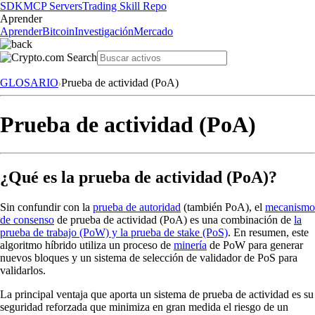
SDK
MCP Servers
Trading Skill Repo
Aprender
Aprender
Bitcoin
Investigación
Mercado
GLOSARIO
Prueba de actividad (PoA)
Prueba de actividad (PoA)
¿Qué es la prueba de actividad (PoA)?
Sin confundir con la
prueba de autoridad
(también PoA), el
mecanismo
de consenso
de prueba de actividad (PoA) es una combinación de
la
prueba de trabajo (PoW) y la prueba de stake (PoS)
. En resumen, este
algoritmo híbrido utiliza un proceso de
minería
de PoW para generar
nuevos bloques y un sistema de selección de validador de PoS para
validarlos.
La principal ventaja que aporta un sistema de prueba de actividad es su
seguridad reforzada que minimiza en gran medida el riesgo de un