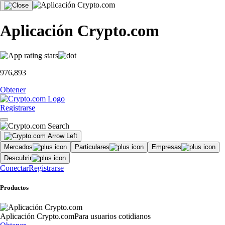
Aplicación Crypto.com
976,893
Obtener
Registrarse
Mercados
Particulares
Empresas
Descubrir
Conectar
Registrarse
Productos
Aplicación Crypto.com
Para usuarios cotidianos