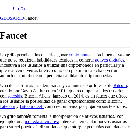
-0.61%
GLOSARIO
Faucet
Faucet
Un grifo permite a los usuarios ganar
criptomonedas
fácilmente, ya que
que no se requieren habilidades técnicas ni comprar
activos digitales
.
Incentiva a los usuarios a utilizar una criptomoneda en particular y a
que realicen diversas tareas, como completar un captcha o ver un
anuncio a cambio de una pequeña cantidad de criptomonedas.
Una de las formas más tempranas y comunes de grifo es el de
Bitcoin
,
creado por Gavin Andresen en 2010, que recompensa a los usuarios
con
satoshis
. Bitcoin Aliens, lanzado en 2014, es un faucet que ofrece
a los usuarios la posibilidad de ganar criptomonedas como Bitcoin,
Litecoin
y
Bitcoin Cash
como recompensa por jugar en sus teléfonos.
Un grifo también fomenta la incorporación de nuevos usuarios. Por
ejemplo, una
moneda alternativa
interesada en captar nuevos usuarios
para su red puede añadir un faucet que otorgue pequeñas cantidades de