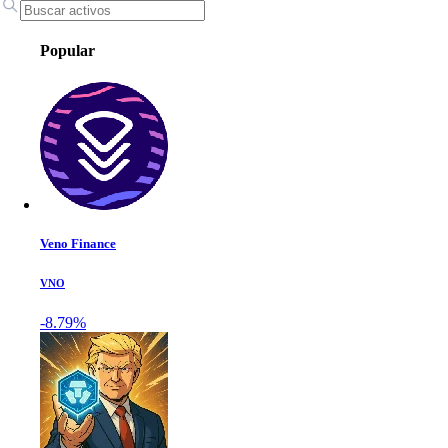
Popular
Veno Finance
VNO
-8.79%