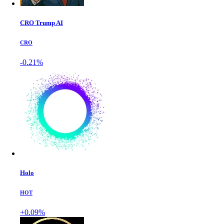
CRO Trump AI
CRO
-0.21%
Holo
HOT
+0.09%