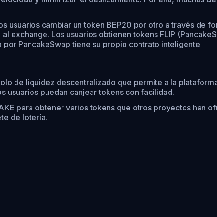
s usuarios cambiar un token BEP20 por otro a través de fo
z al exchange. Los usuarios obtienen tokens FLIP (PancakeS
a por PancakeSwap tiene su propio contrato inteligente.
lo de liquidez descentralizado que permite a la plataform
os usuarios puedan canjear tokens con facilidad.
KE para obtener varios tokens que otros proyectos han ofr
e de lotería.