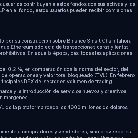
usuarios contribuyen a estos fondos con sus activos y los
LP en el fondo, estos usuarios pueden recibir comisiones
o por su construcción sobre Binance Smart Chain (ahora
que Ethereum adolecía de transacciones caras y lentas
hibitivos. En aquella época, casi todas las aplicaciones
el 0,2 %, en comparación con la norma del sector, del
de operaciones y valor total bloqueado (TVL). En febrero
incipales DEX del sector en volumen de trading.
rca y la introducción de servicios nuevos y creativos.
on márgenes.
de la plataforma ronda los 4000 millones de dólares.
ctamente a compradores y vendedores, sino proveedores
 las principales plataformas actuales, como Uniswap y