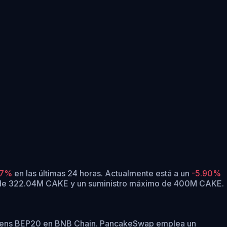
87%
en las últimas 24 horas.
Actualmente está a un
-5.90%
ón de 322.04M CAKE y un suministro máximo de 400M CAKE.
tokens BEP20 en BNB Chain. PancakeSwap emplea un