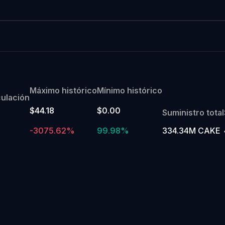
Máximo histórico
Mínimo histórico
culación
$44.18
$0.00
Suministro total
-3075.62%
99.98%
334.34M CAKE