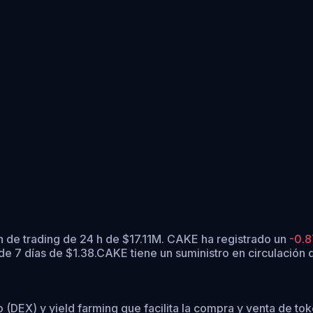
 de trading de 24 h de $17.11M. CAKE ha registrado un
-0.
e 7 días de $1.38.
CAKE tiene un suministro en circulaci
(DEX) y yield farming que facilita la compra y venta de 