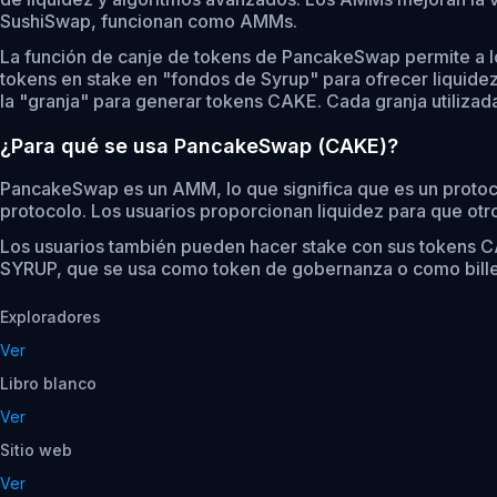
SushiSwap, funcionan como AMMs.
La función de canje de tokens de PancakeSwap permite a lo
tokens en stake en "fondos de Syrup" para ofrecer liquide
la "granja" para generar tokens CAKE. Cada granja utilizad
¿Para qué se usa PancakeSwap (CAKE)?
PancakeSwap es un AMM, lo que significa que es un protoco
protocolo. Los usuarios proporcionan liquidez para que otr
Los usuarios también pueden hacer stake con sus tokens CA
SYRUP, que se usa como token de gobernanza o como billet
Exploradores
Ver
Libro blanco
Ver
Sitio web
Ver