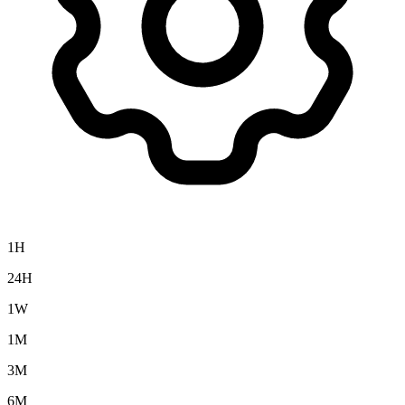
1H
24H
1W
1M
3M
6M