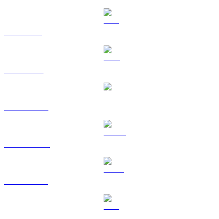
SOL a SGD
TRX a SGD
HYPE a SGD
DOGE a SGD
USDS a SGD
LEO a SGD