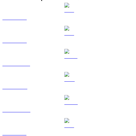
BTC a SGD
ETH a SGD
USDT a SGD
BNB a SGD
USDC a SGD
XRP a SGD