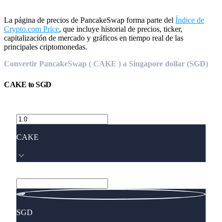
La página de precios de PancakeSwap forma parte del
Índice de
Crypto.com Price
, que incluye historial de precios, ticker,
capitalización de mercado y gráficos en tiempo real de las
principales criptomonedas.
Convertir PancakeSwap ( CAKE ) a Singapore dollar (SGD)
CAKE
to
SGD
CAKE
SGD