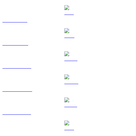
SOL a TWD
TRX a TWD
HYPE a TWD
DOGE a TWD
USDS a TWD
LEO a TWD