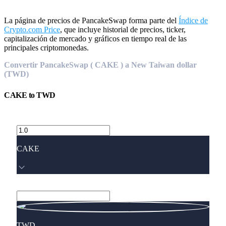
La página de precios de PancakeSwap forma parte del
Índice de
Crypto.com Price
, que incluye historial de precios, ticker,
capitalización de mercado y gráficos en tiempo real de las
principales criptomonedas.
Convertir PancakeSwap ( CAKE ) a New Taiwan dollar
(TWD)
CAKE
to
TWD
CAKE
TWD