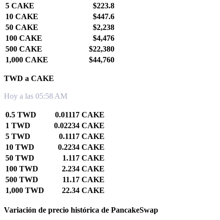
5 CAKE
$223.8
10 CAKE
$447.6
50 CAKE
$2,238
100 CAKE
$4,476
500 CAKE
$22,380
1,000 CAKE
$44,760
TWD a CAKE
Hoy a las 05:58 AM
0.5 TWD
0.01117 CAKE
1 TWD
0.02234 CAKE
5 TWD
0.1117 CAKE
10 TWD
0.2234 CAKE
50 TWD
1.117 CAKE
100 TWD
2.234 CAKE
500 TWD
11.17 CAKE
1,000 TWD
22.34 CAKE
Variación de precio histórica de PancakeSwap