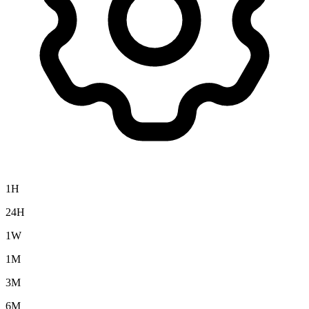
1H
24H
1W
1M
3M
6M