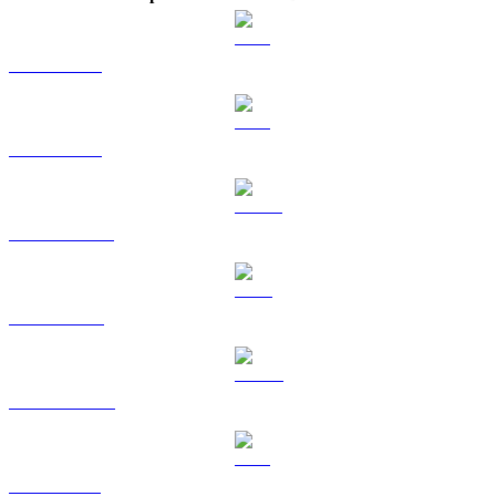
BTC a TWD
ETH a TWD
USDT a TWD
BNB a TWD
USDC a TWD
XRP a TWD