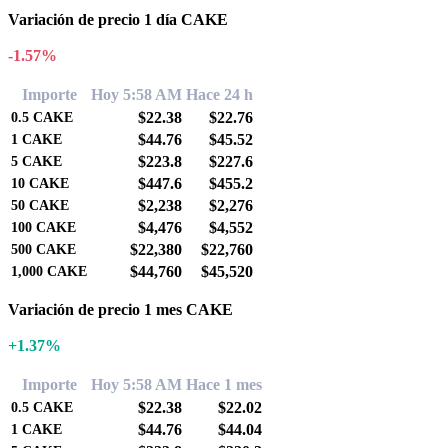
Variación de precio 1 día CAKE
-1.57%
Importe
Hoy 5:58 AM
Hace 24 h
$22.38
$22.76
0.5
CAKE
$44.76
$45.52
1
CAKE
$223.8
$227.6
5
CAKE
$447.6
$455.2
10
CAKE
$2,238
$2,276
50
CAKE
$4,476
$4,552
100
CAKE
$22,380
$22,760
500
CAKE
$44,760
$45,520
1,000
CAKE
Variación de precio 1 mes CAKE
+1.37%
Importe
Hoy 5:58 AM
Hace 1 mes
$22.38
$22.02
0.5
CAKE
$44.76
$44.04
1
CAKE