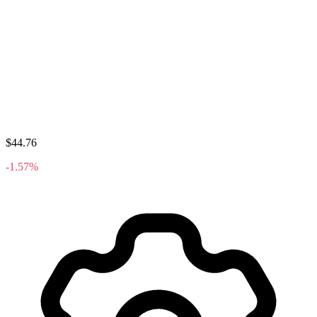
$44.76
-1.57%