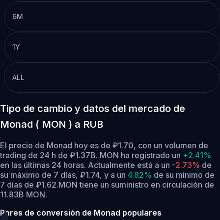
6M
1Y
ALL
Tipo de cambio y datos del mercado de
Monad ( MON ) a RUB
El precio de Monad hoy es de ₽1.70, con un volumen de
trading de 24 h de ₽1.37B. MON ha registrado un
+2.41%
en las últimas 24 horas.
Actualmente está a un
-2.73%
de
su máximo de 7 días, ₽1.74,
y a un
4.82%
de su mínimo de
7 días de ₽1.62.
MON tiene un suministro en circulación de
11.83B MON.
Pares de conversión de Monad populares