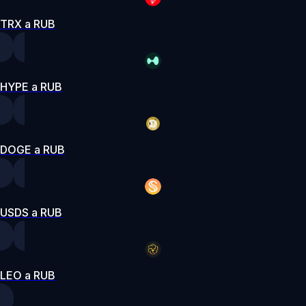
TRX a RUB
HYPE a RUB
DOGE a RUB
USDS a RUB
LEO a RUB