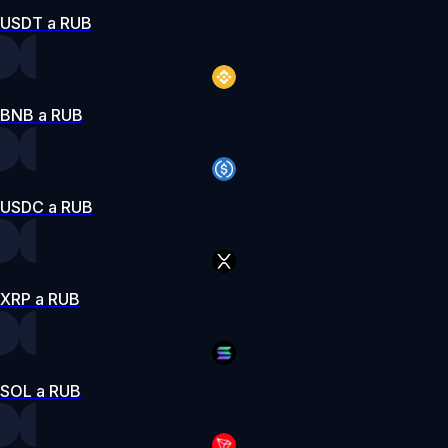
USDT a RUB
BNB a RUB
USDC a RUB
XRP a RUB
SOL a RUB