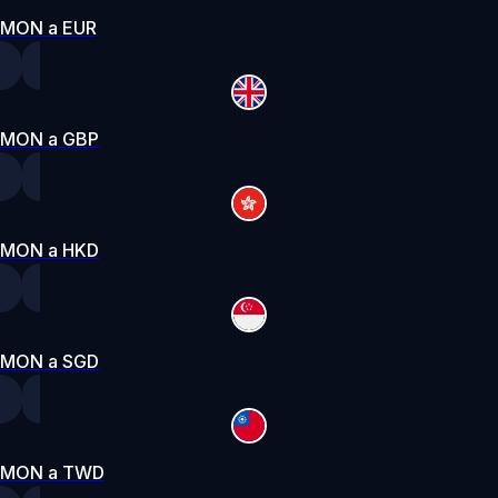
MON a EUR
MON a GBP
MON a HKD
MON a SGD
MON a TWD