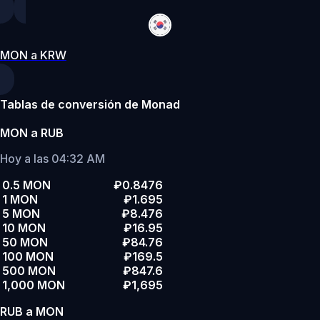
MON a KRW
Tablas de conversión de Monad
MON a RUB
Hoy a las 04:32 AM
0.5 MON
₽0.8476
1 MON
₽1.695
5 MON
₽8.476
10 MON
₽16.95
50 MON
₽84.76
100 MON
₽169.5
500 MON
₽847.6
1,000 MON
₽1,695
RUB a MON