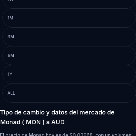
1M
3M
6M
1Y
ALL
Tipo de cambio y datos del mercado de
Monad ( MON ) a AUD
El precio de Monad hoy es de $0.02968, con un volumen