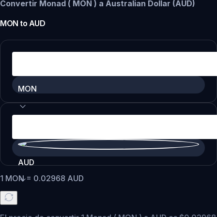
Convertir Monad ( MON ) a Australian Dollar (AUD)
MON
to
AUD
MON
AUD
1
MON
=
0.02968
AUD