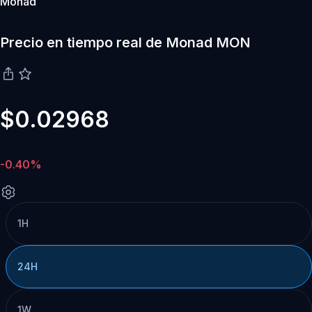
Monad
Precio en tiempo real de Monad MON
$0.02968
-0.40%
1H
24H
1W