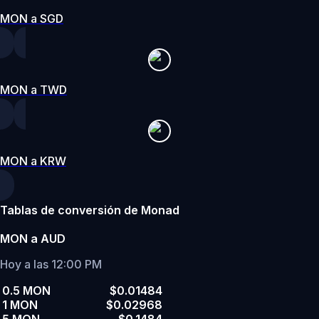
MON a SGD
MON a TWD
MON a KRW
Tablas de conversión de Monad
MON a AUD
Hoy a las 12:00 PM
0.5 MON
$0.01484
1 MON
$0.02968