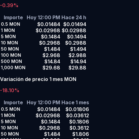
-0.39%
Importe
Hoy 12:00 PM
Hace 24 h
$0.01484
$0.01494
0.5
MON
$0.02968
$0.02988
1
MON
$0.1484
$0.1494
5
MON
$0.2968
$0.2988
10
MON
$1.484
$1.494
50
MON
$2.968
$2.988
100
MON
$14.84
$14.94
500
MON
$29.68
$29.88
1,000
MON
Variación de precio 1 mes MON
-18.10%
Importe
Hoy 12:00 PM
Hace 1 mes
$0.01484
$0.01806
0.5
MON
$0.02968
$0.03612
1
MON
$0.1484
$0.1806
5
MON
$0.2968
$0.3612
10
MON
$1.484
$1.806
50
MON