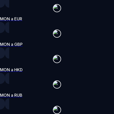
MON a EUR
MON a GBP
MON a HKD
MON a RUB