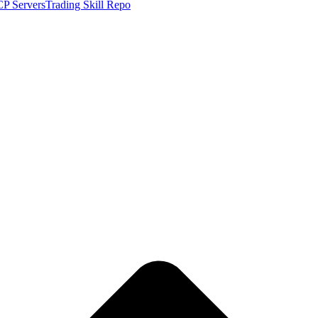
P Servers
Trading Skill Repo