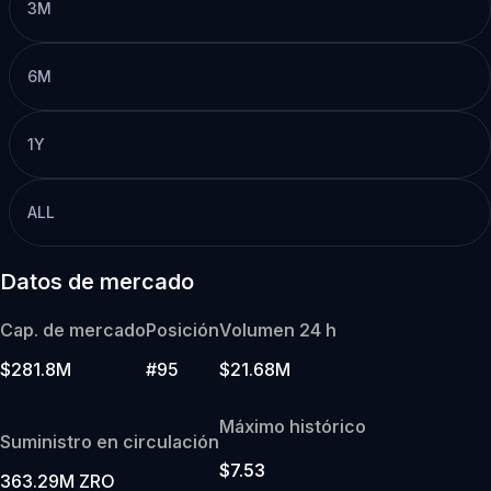
3M
6M
1Y
ALL
Datos de mercado
Cap. de mercado
Posición
Volumen 24 h
$281.8M
#95
$21.68M
Máximo histórico
Suministro en circulación
$7.53
363.29M ZRO