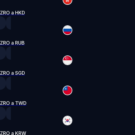
ZRO a HKD
ZRO a RUB
ZRO a SGD
ZRO a TWD
ZRO a KRW