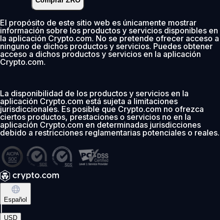
Comprar ZRO
Instantáneo
•
Depositar
2.99%
El propósito de este sitio web es únicamente mostrar
información sobre los productos y servicios disponibles en
0 % de comisión los primeros 30 días
la aplicación Crypto.com. No se pretende ofrecer acceso a
ninguno de dichos productos y servicios. Puedes obtener
Añadir
acceso a dichos productos y servicios en la aplicación
Crypto.com.
La disponibilidad de los productos y servicios en la
aplicación Crypto.com está sujeta a limitaciones
jurisdiccionales. Es posible que Crypto.com no ofrezca
ciertos productos, prestaciones o servicios no en la
aplicación Crypto.com en determinadas jurisdicciones
debido a restricciones reglamentarias potenciales o reales.
Español
|
USD