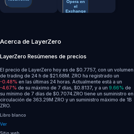
Opera en
el
Exchange
Acerca de LayerZero
LayerZero
Resúmenes de precios
El precio de LayerZero hoy es de $0.7757, con un volumen
de trading de 24 h de $21.68M. ZRO ha registrado un
-0.48%
en las últimas 24 horas.
Actualmente está a un
-4.67%
de su máximo de 7 días, $0.8137,
y a un
9.66%
de
su mínimo de 7 días de $0.7074.
ZRO tiene un suministro en
circulación de 363.29M ZRO y un suministro máximo de 1B
ZRO.
Libro blanco
Ver
Sitio web