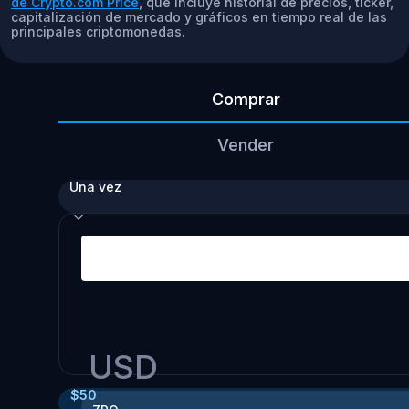
de Crypto.com Price
, que incluye historial de precios, ticker,
capitalización de mercado y gráficos en tiempo real de las
principales criptomonedas.
Comprar
Vender
Una vez
USD
$
50