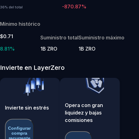
-870.87%
36% del total
Mínimo histórico
$0.71
Suministro total
Suministro máximo
8.81%
1B ZRO
1B ZRO
Invierte en LayerZero
Opera con gran
Invierte sin estrés
liquidez y bajas
comisiones
Configurar
compra
recurrente