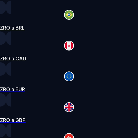
ZRO a BRL
ZRO a CAD
ZRO a EUR
ZRO a GBP