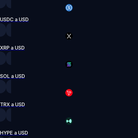
USDC a USD
XRP a USD
SOL a USD
TRX a USD
HYPE a USD