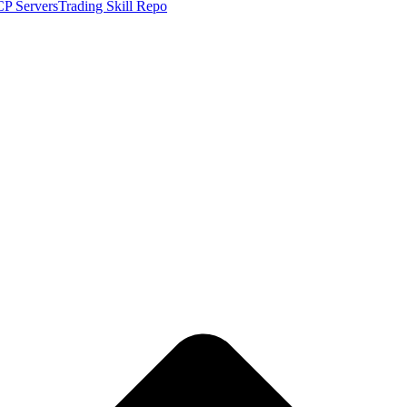
P Servers
Trading Skill Repo