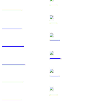
SOL a KRW
TRX a KRW
HYPE a KRW
DOGE a KRW
USDS a KRW
LEO a KRW