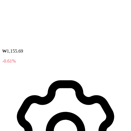
₩1,155.69
-0.61%