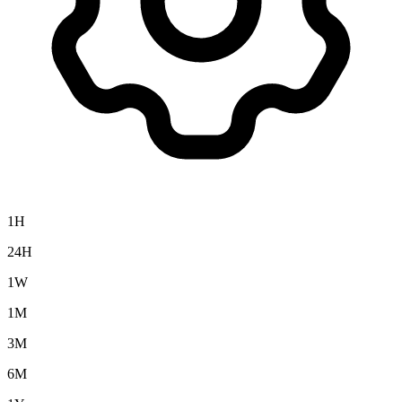
1H
24H
1W
1M
3M
6M