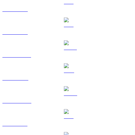
BTC a KRW
ETH a KRW
USDT a KRW
BNB a KRW
USDC a KRW
XRP a KRW