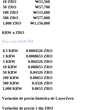
10 ZRO
₩11,560
50 ZRO
₩57,780
100 ZRO
₩115,600
500 ZRO
₩577,800
1,000 ZRO
₩1,156,000
KRW a ZRO
Hoy a las 04:40 PM
0.5 KRW
0.0004326 ZRO
1 KRW
0.0008653 ZRO
5 KRW
0.004326 ZRO
10 KRW
0.008653 ZRO
50 KRW
0.04326 ZRO
100 KRW
0.08653 ZRO
500 KRW
0.4326 ZRO
1,000 KRW
0.8653 ZRO
Variación de precio histórica de LayerZero
Variación de precio 1 día ZRO