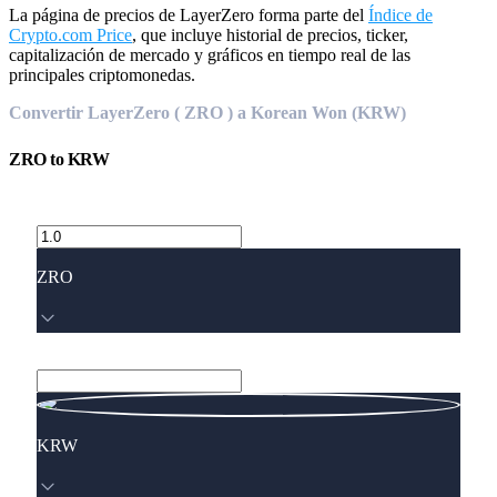
La página de precios de LayerZero forma parte del
Índice de
Crypto.com Price
, que incluye historial de precios, ticker,
capitalización de mercado y gráficos en tiempo real de las
principales criptomonedas.
Convertir LayerZero ( ZRO ) a Korean Won (KRW)
ZRO
to
KRW
ZRO
KRW