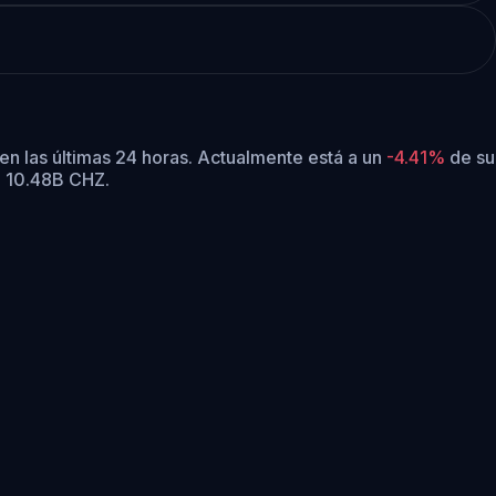
en las últimas 24 horas.
Actualmente está a un
-4.41%
de su
e 10.48B CHZ.