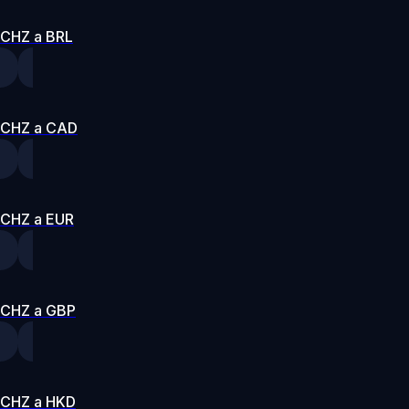
CHZ a BRL
CHZ a CAD
CHZ a EUR
CHZ a GBP
CHZ a HKD