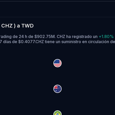
 ( CHZ ) a TWD
trading de 24 h de $902.75M. CHZ ha registrado un
+1.80%
7 días de $0.4077.
CHZ tiene un suministro en circulación d