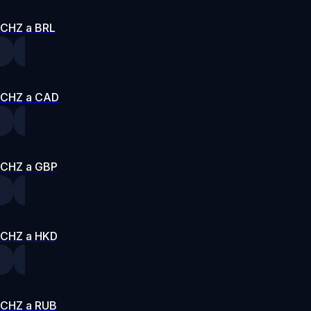
CHZ a BRL
CHZ a CAD
CHZ a GBP
CHZ a HKD
CHZ a RUB