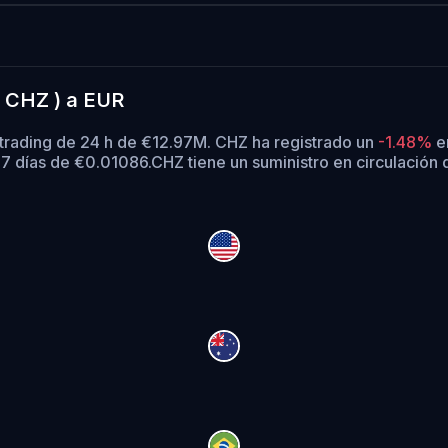
( CHZ ) a EUR
 trading de 24 h de €12.97M. CHZ ha registrado un
-1.48%
en
7 días de €0.01086.
CHZ tiene un suministro en circulación