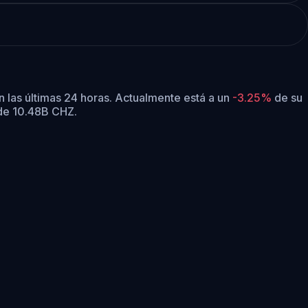
 las últimas 24 horas.
Actualmente está a un
-3.25%
de su
 de 10.48B CHZ.