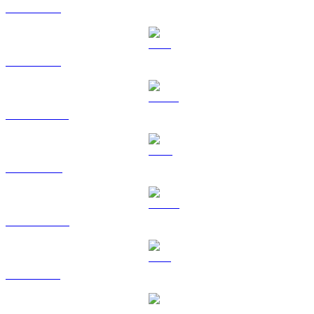
BTC a GBP
ETH a GBP
USDT a GBP
BNB a GBP
USDC a GBP
XRP a GBP