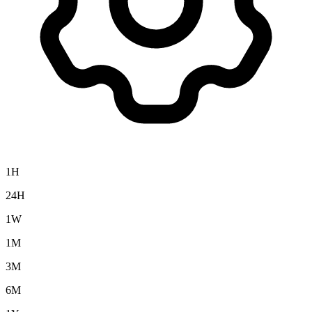
1H
24H
1W
1M
3M
6M