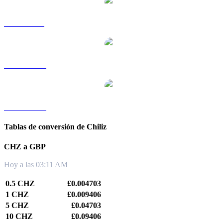
CHZ a SGD
CHZ a TWD
CHZ a KRW
Tablas de conversión de Chiliz
CHZ a GBP
Hoy a las 03:11 AM
0.5 CHZ
£0.004703
1 CHZ
£0.009406
5 CHZ
£0.04703
10 CHZ
£0.09406