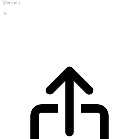
Mercado
Chiliz
Precio en tiempo real de Chiliz CHZ