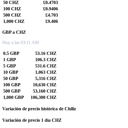
50 CHZ
£0.4703
100 CHZ
£0.9406
500 CHZ
£4.703
1,000 CHZ
£9.406
GBP a CHZ
Hoy a las 03:11 AM
0.5 GBP
53.16 CHZ
1 GBP
106.3 CHZ
5 GBP
531.6 CHZ
10 GBP
1,063 CHZ
50 GBP
5,316 CHZ
100 GBP
10,630 CHZ
500 GBP
53,160 CHZ
1,000 GBP
106,300 CHZ
Variación de precio histórica de Chiliz
Variación de precio 1 día CHZ