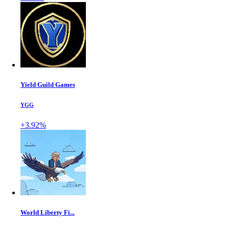
Yield Guild Games
YGG
+3.92%
World Liberty Fi...