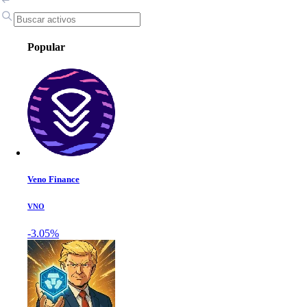
Popular
Veno Finance
VNO
-3.05%