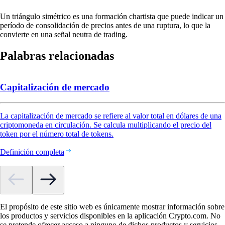
Un triángulo simétrico es una formación chartista que puede indicar un
período de consolidación de precios antes de una ruptura, lo que la
convierte en una señal neutra de trading.
Palabras relacionadas
Capitalización de mercado
La capitalización de mercado se refiere al valor total en dólares de una
criptomoneda en circulación. Se calcula multiplicando el precio del
token por el número total de tokens.
Definición completa
El propósito de este sitio web es únicamente mostrar información sobre
los productos y servicios disponibles en la aplicación Crypto.com. No
se pretende ofrecer acceso a ninguno de dichos productos y servicios.