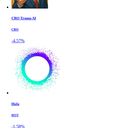
CRO Trump AI
CRO
-4.57%
Holo
HOT
-1.58%