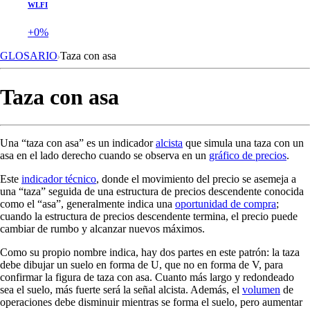
WLFI
+0%
GLOSARIO
Taza con asa
Taza con asa
Una “taza con asa” es un indicador
alcista
que simula una taza con un
asa en el lado derecho cuando se observa en un
gráfico de precios
.
Este
indicador técnico
, donde el movimiento del precio se asemeja a
una “taza” seguida de una estructura de precios descendente conocida
como el “asa”, generalmente indica una
oportunidad de compra
;
cuando la estructura de precios descendente termina, el precio puede
cambiar de rumbo y alcanzar nuevos máximos.
Como su propio nombre indica, hay dos partes en este patrón: la taza
debe dibujar un suelo en forma de U, que no en forma de V, para
confirmar la figura de taza con asa. Cuanto más largo y redondeado
sea el suelo, más fuerte será la señal alcista. Además, el
volumen
de
operaciones debe disminuir mientras se forma el suelo, pero aumentar