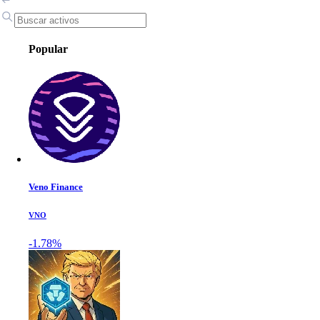
Popular
Veno Finance
VNO
-1.78%