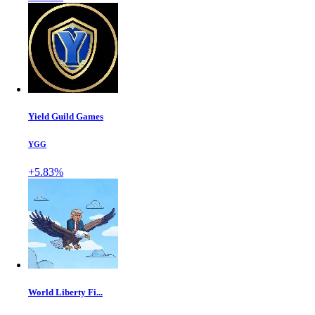
Yield Guild Games
YGG
+5.83%
World Liberty Fi...