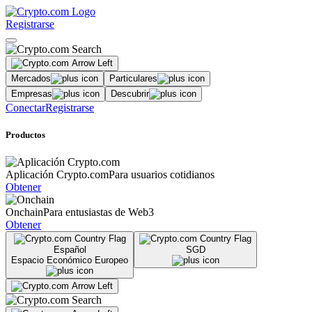
Registrarse
Mercados
Particulares
Empresas
Descubrir
Conectar
Registrarse
Productos
Aplicación Crypto.com
Para usuarios cotidianos
Obtener
Onchain
Para entusiastas de Web3
Obtener
Español
SGD
Espacio Económico Europeo