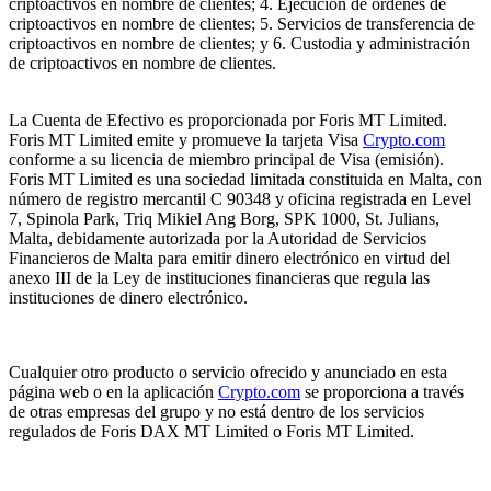
criptoactivos en nombre de clientes; 4. Ejecución de órdenes de
criptoactivos en nombre de clientes; 5. Servicios de transferencia de
criptoactivos en nombre de clientes; y 6. Custodia y administración
de criptoactivos en nombre de clientes.
La Cuenta de Efectivo es proporcionada por Foris MT Limited.
Foris MT Limited emite y promueve la tarjeta Visa
Crypto.com
conforme a su licencia de miembro principal de Visa (emisión).
Foris MT Limited es una sociedad limitada constituida en Malta, con
número de registro mercantil C 90348 y oficina registrada en Level
7, Spinola Park, Triq Mikiel Ang Borg, SPK 1000, St. Julians,
Malta, debidamente autorizada por la Autoridad de Servicios
Financieros de Malta para emitir dinero electrónico en virtud del
anexo III de la Ley de instituciones financieras que regula las
instituciones de dinero electrónico.
Cualquier otro producto o servicio ofrecido y anunciado en esta
página web o en la aplicación
Crypto.com
se proporciona a través
de otras empresas del grupo y no está dentro de los servicios
regulados de Foris DAX MT Limited o Foris MT Limited.