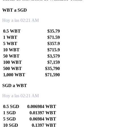
WBT a SGD
Hoy a las 02:21 AM
0.5 WBT
$35.79
1 WBT
$71.59
5 WBT
$357.9
10 WBT
$715.9
50 WBT
$3,579
100 WBT
$7,159
500 WBT
$35,790
1,000 WBT
$71,590
SGD a WBT
Hoy a las 02:21 AM
0.5 SGD
0.006984 WBT
1 SGD
0.01397 WBT
5 SGD
0.06984 WBT
10 SGD
0.1397 WBT