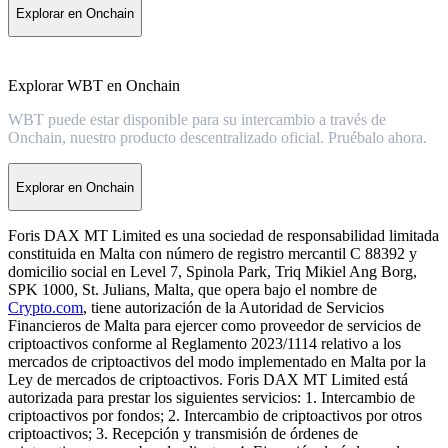
Explorar en Onchain
Explorar WBT en Onchain
WBT puede estar disponible para su intercambio a través de
Onchain, nuestro producto descentralizado oficial. Pruébalo ahora.
Explorar en Onchain
Foris DAX MT Limited es una sociedad de responsabilidad limitada
constituida en Malta con número de registro mercantil C 88392 y
domicilio social en Level 7, Spinola Park, Triq Mikiel Ang Borg,
SPK 1000, St. Julians, Malta, que opera bajo el nombre de
Crypto.com
, tiene autorización de la Autoridad de Servicios
Financieros de Malta para ejercer como proveedor de servicios de
criptoactivos conforme al Reglamento 2023/1114 relativo a los
mercados de criptoactivos del modo implementado en Malta por la
Ley de mercados de criptoactivos. Foris DAX MT Limited está
autorizada para prestar los siguientes servicios: 1. Intercambio de
criptoactivos por fondos; 2. Intercambio de criptoactivos por otros
criptoactivos; 3. Recepción y transmisión de órdenes de