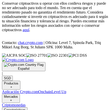
Conservar criptoactivos u operar con ellos conlleva riesgos y puede
no ser adecuado para todo el mundo. Ten en cuenta que el
rendimiento pasado no garantiza el rendimiento futuro. Considera
cuidadosamente si invertir en criptoactivos es adecuado para ti según
tu situación financiera y tolerancia al riesgo. Puedes encontrar más
información sobre los riesgos asociados con operar o conservar
criptoactivos
aquí
.
Contacto:
chat.crypto.com
| Oficina: Level 7, Spinola Park, Triq
Mikiel Ang Borg, St Julians SPK 1000 Malta.
Español
|
SGD
Productos
+
Aplicación Crypto.com
Onchain
Level Up
Mercados
+
Criptomonedas
Características