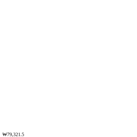
₩79,321.5