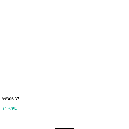
₩806.37
+1.69%