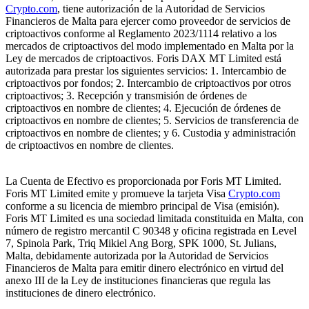
Crypto.com
, tiene autorización de la Autoridad de Servicios
Financieros de Malta para ejercer como proveedor de servicios de
criptoactivos conforme al Reglamento 2023/1114 relativo a los
mercados de criptoactivos del modo implementado en Malta por la
Ley de mercados de criptoactivos. Foris DAX MT Limited está
autorizada para prestar los siguientes servicios: 1. Intercambio de
criptoactivos por fondos; 2. Intercambio de criptoactivos por otros
criptoactivos; 3. Recepción y transmisión de órdenes de
criptoactivos en nombre de clientes; 4. Ejecución de órdenes de
criptoactivos en nombre de clientes; 5. Servicios de transferencia de
criptoactivos en nombre de clientes; y 6. Custodia y administración
de criptoactivos en nombre de clientes.
La Cuenta de Efectivo es proporcionada por Foris MT Limited.
Foris MT Limited emite y promueve la tarjeta Visa
Crypto.com
conforme a su licencia de miembro principal de Visa (emisión).
Foris MT Limited es una sociedad limitada constituida en Malta, con
número de registro mercantil C 90348 y oficina registrada en Level
7, Spinola Park, Triq Mikiel Ang Borg, SPK 1000, St. Julians,
Malta, debidamente autorizada por la Autoridad de Servicios
Financieros de Malta para emitir dinero electrónico en virtud del
anexo III de la Ley de instituciones financieras que regula las
instituciones de dinero electrónico.