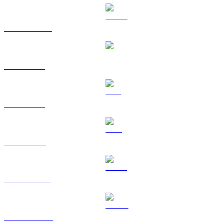
USDC a KRW
XRP a KRW
SOL a KRW
TRX a KRW
HYPE a KRW
DOGE a KRW