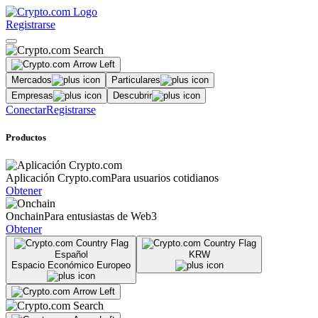
Registrarse
Mercados
Particulares
Empresas
Descubrir
Conectar
Registrarse
Productos
Aplicación Crypto.com
Para usuarios cotidianos
Obtener
Onchain
Para entusiastas de Web3
Obtener
Español
KRW
Espacio Económico Europeo