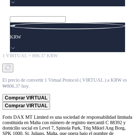
KRW
1
VIRTUAL
=
806.37
KRW
El precio de convertir 1 Virtual Protocol ( VIRTUAL ) a KRW es
₩806.37 hoy.
Comprar VIRTUAL
Comprar VIRTUAL
Foris DAX MT Limited es una sociedad de responsabilidad limitada
constituida en Malta con número de registro mercantil C 88392 y
domicilio social en Level 7, Spinola Park, Triq Mikiel Ang Borg,
SPK 1000, St. Julians, Malta, que opera bajo el nombre de