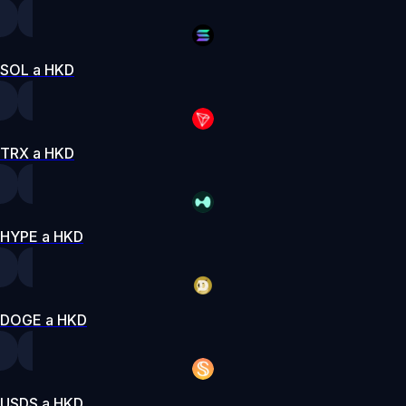
SOL a HKD
TRX a HKD
HYPE a HKD
DOGE a HKD
USDS a HKD