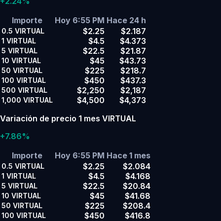
+2.24%
Importe
Hoy 6:55 PM
Hace 24 h
$2.25
$2.187
0.5
VIRTUAL
$4.5
$4.373
1
VIRTUAL
$22.5
$21.87
5
VIRTUAL
$45
$43.73
10
VIRTUAL
$225
$218.7
50
VIRTUAL
$450
$437.3
100
VIRTUAL
$2,250
$2,187
500
VIRTUAL
$4,500
$4,373
1,000
VIRTUAL
Variación de precio 1 mes VIRTUAL
+7.86%
Importe
Hoy 6:55 PM
Hace 1 mes
$2.25
$2.084
0.5
VIRTUAL
$4.5
$4.168
1
VIRTUAL
$22.5
$20.84
5
VIRTUAL
$45
$41.68
10
VIRTUAL
$225
$208.4
50
VIRTUAL
$450
$416.8
100
VIRTUAL