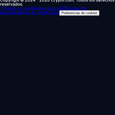
reservados.
Términos y condiciones para el EEE
aviso de
privacidad
Fees & Limits
Estado
Preferencias de cookies