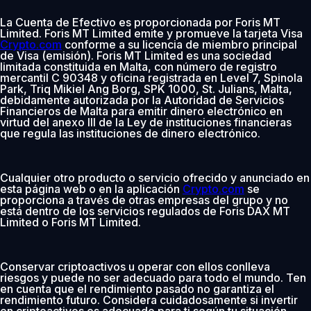
La Cuenta de Efectivo es proporcionada por Foris MT
Limited. Foris MT Limited emite y promueve la tarjeta Visa
Crypto.com
conforme a su licencia de miembro principal
de Visa (emisión). Foris MT Limited es una sociedad
limitada constituida en Malta, con número de registro
mercantil C 90348 y oficina registrada en Level 7, Spinola
Park, Triq Mikiel Ang Borg, SPK 1000, St. Julians, Malta,
debidamente autorizada por la Autoridad de Servicios
Financieros de Malta para emitir dinero electrónico en
virtud del anexo III de la Ley de instituciones financieras
que regula las instituciones de dinero electrónico.
Cualquier otro producto o servicio ofrecido y anunciado en
esta página web o en la aplicación
Crypto.com
se
proporciona a través de otras empresas del grupo y no
está dentro de los servicios regulados de Foris DAX MT
Limited o Foris MT Limited.
Conservar criptoactivos u operar con ellos conlleva
riesgos y puede no ser adecuado para todo el mundo. Ten
en cuenta que el rendimiento pasado no garantiza el
rendimiento futuro. Considera cuidadosamente si invertir
en criptoactivos es adecuado para ti según tu situación