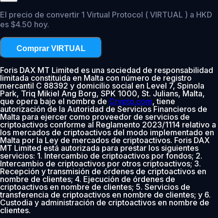
El precio de convertir 1 Virtual Protocol ( VIRTUAL ) a HKD
es $4.50 hoy.
Comprar VIRTUAL
Foris DAX MT Limited es una sociedad de responsabilidad
limitada constituida en Malta con número de registro
mercantil C 88392 y domicilio social en Level 7, Spinola
Park, Triq Mikiel Ang Borg, SPK 1000, St. Julians, Malta,
que opera bajo el nombre de
Crypto.com
, tiene
autorización de la Autoridad de Servicios Financieros de
Malta para ejercer como proveedor de servicios de
criptoactivos conforme al Reglamento 2023/1114 relativo a
los mercados de criptoactivos del modo implementado en
Malta por la Ley de mercados de criptoactivos. Foris DAX
MT Limited está autorizada para prestar los siguientes
servicios: 1. Intercambio de criptoactivos por fondos; 2.
Intercambio de criptoactivos por otros criptoactivos; 3.
Recepción y transmisión de órdenes de criptoactivos en
nombre de clientes; 4. Ejecución de órdenes de
criptoactivos en nombre de clientes; 5. Servicios de
transferencia de criptoactivos en nombre de clientes; y 6.
Custodia y administración de criptoactivos en nombre de
clientes.