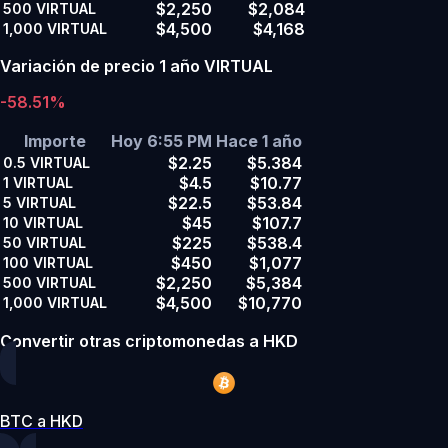
$2,250
$2,084
500
VIRTUAL
$4,500
$4,168
1,000
VIRTUAL
Variación de precio 1 año VIRTUAL
-58.51%
Importe
Hoy 6:55 PM
Hace 1 año
$2.25
$5.384
0.5
VIRTUAL
$4.5
$10.77
1
VIRTUAL
$22.5
$53.84
5
VIRTUAL
$45
$107.7
10
VIRTUAL
$225
$538.4
50
VIRTUAL
$450
$1,077
100
VIRTUAL
$2,250
$5,384
500
VIRTUAL
$4,500
$10,770
1,000
VIRTUAL
Convertir otras criptomonedas a HKD
BTC a HKD