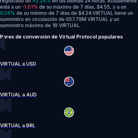
registrado un
+2.24%
en las últimas 24 horas.
Actualmente
está a un
-1.01%
de su máximo de 7 días, $4.55,
y a un
6.24%
de su mínimo de 7 días de $4.24.
VIRTUAL tiene un
suministro en circulación de 657.78M VIRTUAL y un
suministro máximo de 1B VIRTUAL.
Pares de conversión de Virtual Protocol populares
VIRTUAL a USD
VIRTUAL a AUD
VIRTUAL a BRL