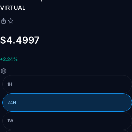
VIRTUAL
$4.4997
+2.24%
1H
24H
1W