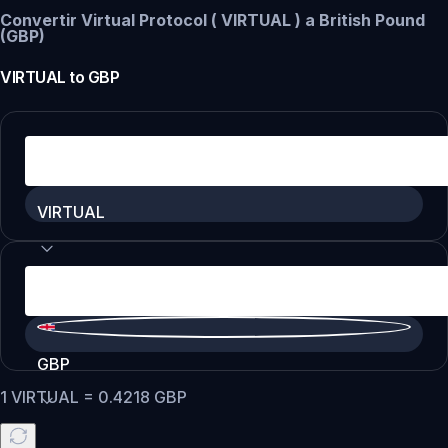
Convertir Virtual Protocol ( VIRTUAL ) a British Pound
(GBP)
VIRTUAL
to
GBP
VIRTUAL
GBP
1
VIRTUAL
=
0.4218
GBP