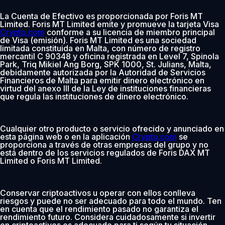
La Cuenta de Efectivo es proporcionada por Foris MT
Limited. Foris MT Limited emite y promueve la tarjeta Visa
Crypto.com
conforme a su licencia de miembro principal
de Visa (emisión). Foris MT Limited es una sociedad
limitada constituida en Malta, con número de registro
mercantil C 90348 y oficina registrada en Level 7, Spinola
Park, Triq Mikiel Ang Borg, SPK 1000, St. Julians, Malta,
debidamente autorizada por la Autoridad de Servicios
Financieros de Malta para emitir dinero electrónico en
virtud del anexo III de la Ley de instituciones financieras
que regula las instituciones de dinero electrónico.
Cualquier otro producto o servicio ofrecido y anunciado en
esta página web o en la aplicación
Crypto.com
se
proporciona a través de otras empresas del grupo y no
está dentro de los servicios regulados de Foris DAX MT
Limited o Foris MT Limited.
Conservar criptoactivos u operar con ellos conlleva
riesgos y puede no ser adecuado para todo el mundo. Ten
en cuenta que el rendimiento pasado no garantiza el
rendimiento futuro. Considera cuidadosamente si invertir
en criptoactivos es adecuado para ti según tu situación