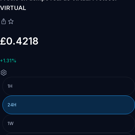
VIRTUAL
£0.4218
+1.31%
1H
24H
1W