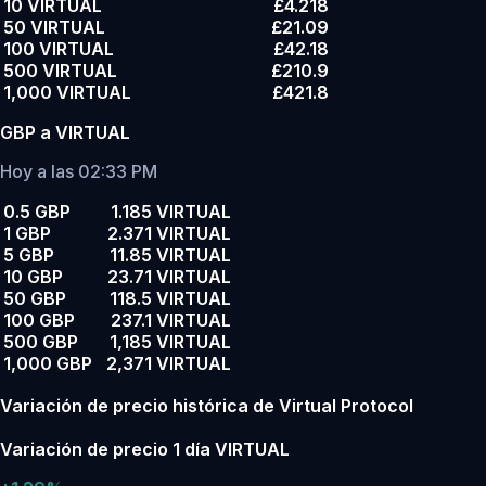
10 VIRTUAL
£4.218
50 VIRTUAL
£21.09
100 VIRTUAL
£42.18
500 VIRTUAL
£210.9
1,000 VIRTUAL
£421.8
GBP a VIRTUAL
Hoy a las 02:33 PM
0.5 GBP
1.185 VIRTUAL
1 GBP
2.371 VIRTUAL
5 GBP
11.85 VIRTUAL
10 GBP
23.71 VIRTUAL
50 GBP
118.5 VIRTUAL
100 GBP
237.1 VIRTUAL
500 GBP
1,185 VIRTUAL
1,000 GBP
2,371 VIRTUAL
Variación de precio histórica de Virtual Protocol
Variación de precio 1 día VIRTUAL