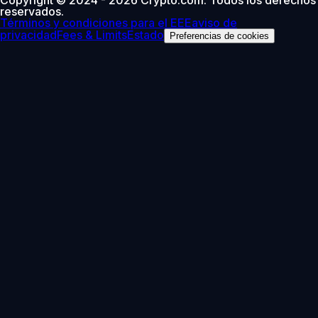
reservados.
Términos y condiciones para el EEE
aviso de
privacidad
Fees & Limits
Estado
Preferencias de cookies