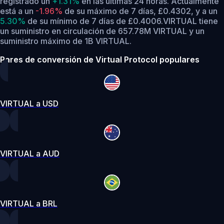
registrado un
+1.31%
en las últimas 24 horas.
Actualmente
está a un
-1.96%
de su máximo de 7 días, £0.4302,
y a un
5.30%
de su mínimo de 7 días de £0.4006.
VIRTUAL tiene
un suministro en circulación de 657.78M VIRTUAL y un
suministro máximo de 1B VIRTUAL.
Pares de conversión de Virtual Protocol populares
VIRTUAL a USD
VIRTUAL a AUD
VIRTUAL a BRL