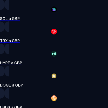
SOL a GBP
TRX a GBP
HYPE a GBP
DOGE a GBP
USDS a GBP