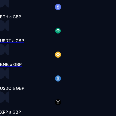
ETH a GBP
USDT a GBP
BNB a GBP
USDC a GBP
XRP a GBP