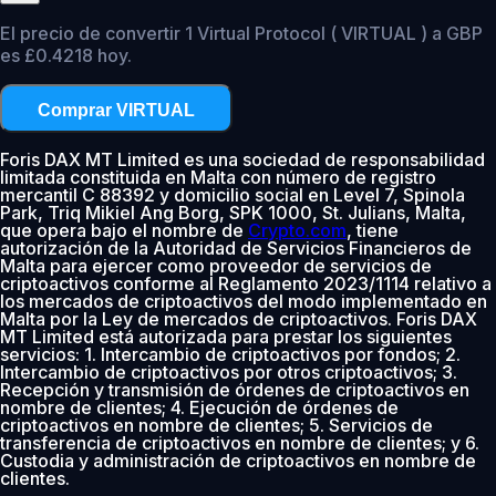
El precio de convertir 1 Virtual Protocol ( VIRTUAL ) a GBP
es £0.4218 hoy.
Comprar VIRTUAL
Foris DAX MT Limited es una sociedad de responsabilidad
limitada constituida en Malta con número de registro
mercantil C 88392 y domicilio social en Level 7, Spinola
Park, Triq Mikiel Ang Borg, SPK 1000, St. Julians, Malta,
que opera bajo el nombre de
Crypto.com
, tiene
autorización de la Autoridad de Servicios Financieros de
Malta para ejercer como proveedor de servicios de
criptoactivos conforme al Reglamento 2023/1114 relativo a
los mercados de criptoactivos del modo implementado en
Malta por la Ley de mercados de criptoactivos. Foris DAX
MT Limited está autorizada para prestar los siguientes
servicios: 1. Intercambio de criptoactivos por fondos; 2.
Intercambio de criptoactivos por otros criptoactivos; 3.
Recepción y transmisión de órdenes de criptoactivos en
nombre de clientes; 4. Ejecución de órdenes de
criptoactivos en nombre de clientes; 5. Servicios de
transferencia de criptoactivos en nombre de clientes; y 6.
Custodia y administración de criptoactivos en nombre de
clientes.