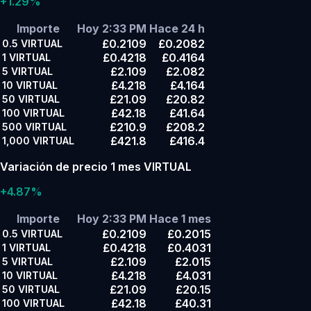
+1.29%
Importe
Hoy 2:33 PM
Hace 24 h
£0.2109
£0.2082
0.5
VIRTUAL
£0.4218
£0.4164
1
VIRTUAL
£2.109
£2.082
5
VIRTUAL
£4.218
£4.164
10
VIRTUAL
£21.09
£20.82
50
VIRTUAL
£42.18
£41.64
100
VIRTUAL
£210.9
£208.2
500
VIRTUAL
£421.8
£416.4
1,000
VIRTUAL
Variación de precio 1 mes VIRTUAL
+4.87%
Importe
Hoy 2:33 PM
Hace 1 mes
£0.2109
£0.2015
0.5
VIRTUAL
£0.4218
£0.4031
1
VIRTUAL
£2.109
£2.015
5
VIRTUAL
£4.218
£4.031
10
VIRTUAL
£21.09
£20.15
50
VIRTUAL
£42.18
£40.31
100
VIRTUAL