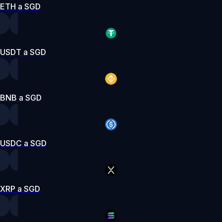
ETH a SGD
USDT a SGD
BNB a SGD
USDC a SGD
XRP a SGD