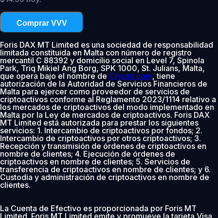
Comprar VVV
Foris DAX MT Limited es una sociedad de responsabilidad
limitada constituida en Malta con número de registro
mercantil C 88392 y domicilio social en Level 7, Spinola
Park, Triq Mikiel Ang Borg, SPK 1000, St. Julians, Malta,
que opera bajo el nombre de
Crypto.com
, tiene
autorización de la Autoridad de Servicios Financieros de
Malta para ejercer como proveedor de servicios de
criptoactivos conforme al Reglamento 2023/1114 relativo a
los mercados de criptoactivos del modo implementado en
Malta por la Ley de mercados de criptoactivos. Foris DAX
MT Limited está autorizada para prestar los siguientes
servicios: 1. Intercambio de criptoactivos por fondos; 2.
Intercambio de criptoactivos por otros criptoactivos; 3.
Recepción y transmisión de órdenes de criptoactivos en
nombre de clientes; 4. Ejecución de órdenes de
criptoactivos en nombre de clientes; 5. Servicios de
transferencia de criptoactivos en nombre de clientes; y 6.
Custodia y administración de criptoactivos en nombre de
clientes.
La Cuenta de Efectivo es proporcionada por Foris MT
Limited. Foris MT Limited emite y promueve la tarjeta Visa