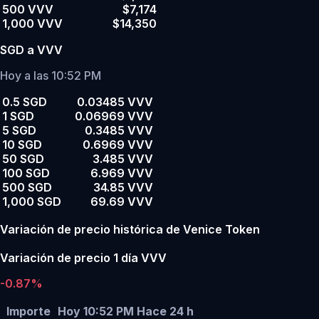
500 VVV
$7,174
1,000 VVV
$14,350
SGD a VVV
Hoy a las 10:52 PM
0.5 SGD
0.03485 VVV
1 SGD
0.06969 VVV
5 SGD
0.3485 VVV
10 SGD
0.6969 VVV
50 SGD
3.485 VVV
100 SGD
6.969 VVV
500 SGD
34.85 VVV
1,000 SGD
69.69 VVV
Variación de precio histórica de Venice Token
Variación de precio 1 día VVV
-0.87%
Importe
Hoy 10:52 PM
Hace 24 h