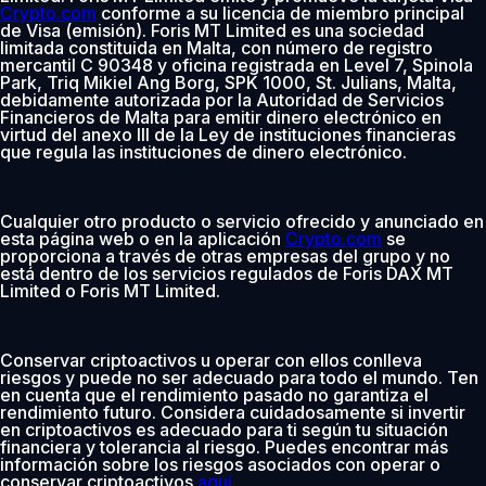
Crypto.com
conforme a su licencia de miembro principal
de Visa (emisión). Foris MT Limited es una sociedad
limitada constituida en Malta, con número de registro
mercantil C 90348 y oficina registrada en Level 7, Spinola
Park, Triq Mikiel Ang Borg, SPK 1000, St. Julians, Malta,
debidamente autorizada por la Autoridad de Servicios
Financieros de Malta para emitir dinero electrónico en
virtud del anexo III de la Ley de instituciones financieras
que regula las instituciones de dinero electrónico.
Cualquier otro producto o servicio ofrecido y anunciado en
esta página web o en la aplicación
Crypto.com
se
proporciona a través de otras empresas del grupo y no
está dentro de los servicios regulados de Foris DAX MT
Limited o Foris MT Limited.
Conservar criptoactivos u operar con ellos conlleva
riesgos y puede no ser adecuado para todo el mundo. Ten
en cuenta que el rendimiento pasado no garantiza el
rendimiento futuro. Considera cuidadosamente si invertir
en criptoactivos es adecuado para ti según tu situación
financiera y tolerancia al riesgo. Puedes encontrar más
información sobre los riesgos asociados con operar o
conservar criptoactivos
aquí
.