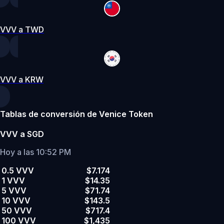
VVV a TWD
VVV a KRW
Tablas de conversión de Venice Token
VVV a SGD
Hoy a las 10:52 PM
0.5 VVV
$7.174
1 VVV
$14.35
5 VVV
$71.74
10 VVV
$143.5
50 VVV
$717.4
100 VVV
$1,435