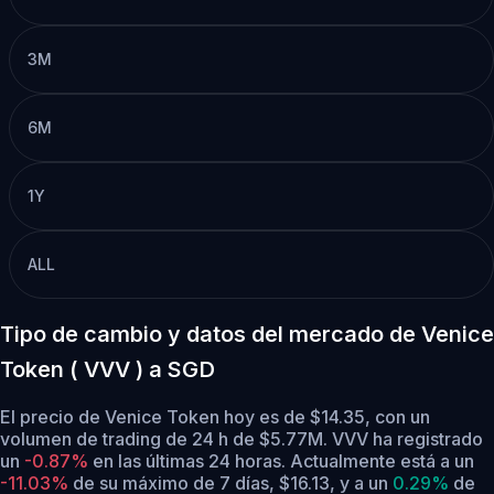
3M
6M
1Y
ALL
Tipo de cambio y datos del mercado de Venice
Token ( VVV ) a SGD
El precio de Venice Token hoy es de $14.35, con un
volumen de trading de 24 h de $5.77M. VVV ha registrado
un
-0.87%
en las últimas 24 horas.
Actualmente está a un
-11.03%
de su máximo de 7 días, $16.13,
y a un
0.29%
de