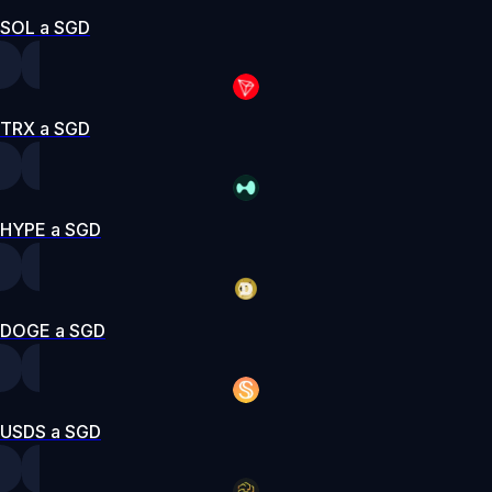
SOL a SGD
TRX a SGD
HYPE a SGD
DOGE a SGD
USDS a SGD