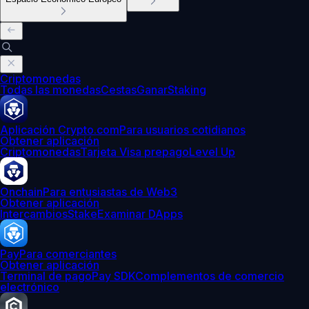
Criptomonedas
Todas las monedas
Cestas
Ganar
Staking
Aplicación Crypto.com
Para usuarios cotidianos
Obtener aplicación
Criptomonedas
Tarjeta Visa prepago
Level Up
Onchain
Para entusiastas de Web3
Obtener aplicación
Intercambios
Stake
Examinar DApps
Pay
Para comerciantes
Obtener aplicación
Terminal de pago
Pay SDK
Complementos de comercio
electrónico