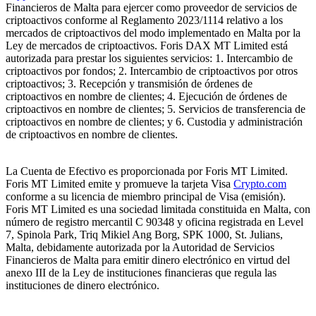
Financieros de Malta para ejercer como proveedor de servicios de
criptoactivos conforme al Reglamento 2023/1114 relativo a los
mercados de criptoactivos del modo implementado en Malta por la
Ley de mercados de criptoactivos. Foris DAX MT Limited está
autorizada para prestar los siguientes servicios: 1. Intercambio de
criptoactivos por fondos; 2. Intercambio de criptoactivos por otros
criptoactivos; 3. Recepción y transmisión de órdenes de
criptoactivos en nombre de clientes; 4. Ejecución de órdenes de
criptoactivos en nombre de clientes; 5. Servicios de transferencia de
criptoactivos en nombre de clientes; y 6. Custodia y administración
de criptoactivos en nombre de clientes.
La Cuenta de Efectivo es proporcionada por Foris MT Limited.
Foris MT Limited emite y promueve la tarjeta Visa
Crypto.com
conforme a su licencia de miembro principal de Visa (emisión).
Foris MT Limited es una sociedad limitada constituida en Malta, con
número de registro mercantil C 90348 y oficina registrada en Level
7, Spinola Park, Triq Mikiel Ang Borg, SPK 1000, St. Julians,
Malta, debidamente autorizada por la Autoridad de Servicios
Financieros de Malta para emitir dinero electrónico en virtud del
anexo III de la Ley de instituciones financieras que regula las
instituciones de dinero electrónico.