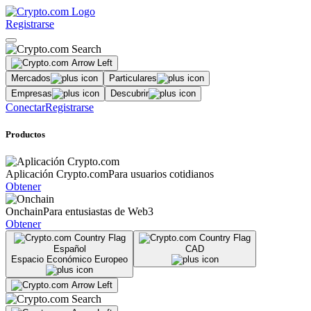
Registrarse
Mercados
Particulares
Empresas
Descubrir
Conectar
Registrarse
Productos
Aplicación Crypto.com
Para usuarios cotidianos
Obtener
Onchain
Para entusiastas de Web3
Obtener
Español
CAD
Espacio Económico Europeo