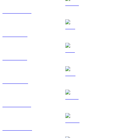
USDC a CAD
XRP a CAD
SOL a CAD
TRX a CAD
HYPE a CAD
DOGE a CAD