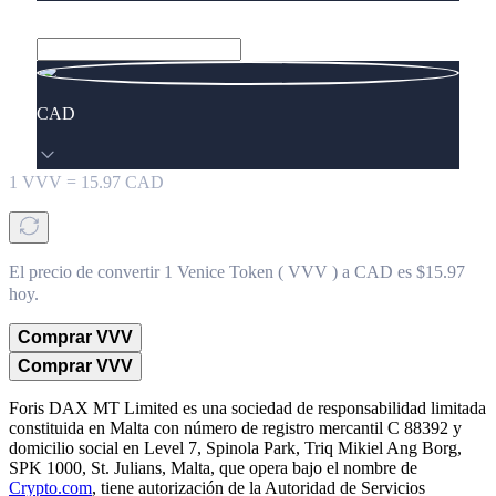
CAD
1
VVV
=
15.97
CAD
El precio de convertir 1 Venice Token ( VVV ) a CAD es $15.97
hoy.
Comprar VVV
Comprar VVV
Foris DAX MT Limited es una sociedad de responsabilidad limitada
constituida en Malta con número de registro mercantil C 88392 y
domicilio social en Level 7, Spinola Park, Triq Mikiel Ang Borg,
SPK 1000, St. Julians, Malta, que opera bajo el nombre de
Crypto.com
, tiene autorización de la Autoridad de Servicios