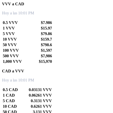
VVV a CAD
Hoy a las 10:01 PM
0.5 VVV
$7.986
1 VVV
$15.97
5 VVV
$79.86
10 VVV
$159.7
50 VVV
$798.6
100 VVV
$1,597
500 VVV
$7,986
1,000 VVV
$15,970
CAD a VVV
Hoy a las 10:01 PM
0.5 CAD
0.03131 VVV
1 CAD
0.06261 VVV
5 CAD
0.3131 VVV
10 CAD
0.6261 VVV
50 CAD
3.131 VVV