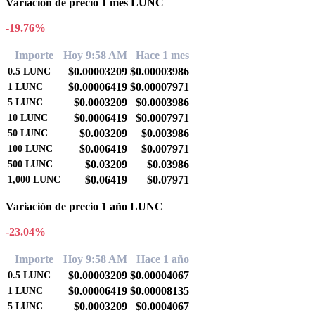
Variación de precio 1 mes LUNC
-19.76%
Importe
Hoy 9:58 AM
Hace 1 mes
$0.00003209
$0.00003986
0.5
LUNC
$0.00006419
$0.00007971
1
LUNC
$0.0003209
$0.0003986
5
LUNC
$0.0006419
$0.0007971
10
LUNC
$0.003209
$0.003986
50
LUNC
$0.006419
$0.007971
100
LUNC
$0.03209
$0.03986
500
LUNC
$0.06419
$0.07971
1,000
LUNC
Variación de precio 1 año LUNC
-23.04%
Importe
Hoy 9:58 AM
Hace 1 año
$0.00003209
$0.00004067
0.5
LUNC
$0.00006419
$0.00008135
1
LUNC
$0.0003209
$0.0004067
5
LUNC