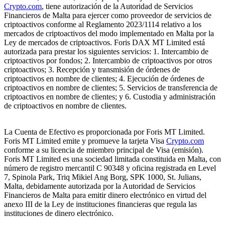
Crypto.com
, tiene autorización de la Autoridad de Servicios
Financieros de Malta para ejercer como proveedor de servicios de
criptoactivos conforme al Reglamento 2023/1114 relativo a los
mercados de criptoactivos del modo implementado en Malta por la
Ley de mercados de criptoactivos. Foris DAX MT Limited está
autorizada para prestar los siguientes servicios: 1. Intercambio de
criptoactivos por fondos; 2. Intercambio de criptoactivos por otros
criptoactivos; 3. Recepción y transmisión de órdenes de
criptoactivos en nombre de clientes; 4. Ejecución de órdenes de
criptoactivos en nombre de clientes; 5. Servicios de transferencia de
criptoactivos en nombre de clientes; y 6. Custodia y administración
de criptoactivos en nombre de clientes.
La Cuenta de Efectivo es proporcionada por Foris MT Limited.
Foris MT Limited emite y promueve la tarjeta Visa
Crypto.com
conforme a su licencia de miembro principal de Visa (emisión).
Foris MT Limited es una sociedad limitada constituida en Malta, con
número de registro mercantil C 90348 y oficina registrada en Level
7, Spinola Park, Triq Mikiel Ang Borg, SPK 1000, St. Julians,
Malta, debidamente autorizada por la Autoridad de Servicios
Financieros de Malta para emitir dinero electrónico en virtud del
anexo III de la Ley de instituciones financieras que regula las
instituciones de dinero electrónico.