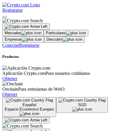
Registrarse
Mercados
Particulares
Empresas
Descubrir
Conectar
Registrarse
Productos
Aplicación Crypto.com
Para usuarios cotidianos
Obtener
Onchain
Para entusiastas de Web3
Obtener
Español
SGD
Espacio Económico Europeo