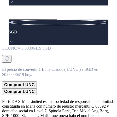
SGD
1
LUNC
=
0.00006419
SGD
El precio de convertir 1 Luna Classic ( LUNC ) a SGD es
$0.00006419 hoy.
Comprar LUNC
Comprar LUNC
Foris DAX MT Limited es una sociedad de responsabilidad limitada
constituida en Malta con número de registro mercantil C 88392 y
domicilio social en Level 7, Spinola Park, Triq Mikiel Ang Borg,
SPK 1000, St. Julians, Malta, que opera bajo el nombre de