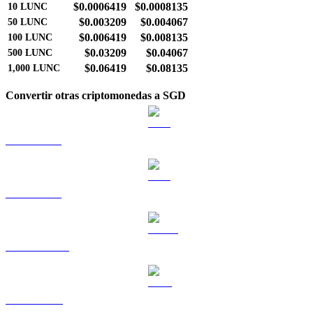
$0.0006419
$0.0008135
10
LUNC
$0.003209
$0.004067
50
LUNC
$0.006419
$0.008135
100
LUNC
$0.03209
$0.04067
500
LUNC
$0.06419
$0.08135
1,000
LUNC
Convertir otras criptomonedas a SGD
BTC a SGD
ETH a SGD
USDT a SGD
BNB a SGD