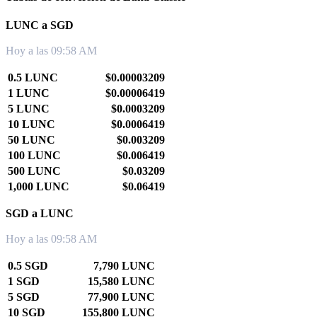
LUNC a SGD
Hoy a las 09:58 AM
0.5 LUNC
$0.00003209
1 LUNC
$0.00006419
5 LUNC
$0.0003209
10 LUNC
$0.0006419
50 LUNC
$0.003209
100 LUNC
$0.006419
500 LUNC
$0.03209
1,000 LUNC
$0.06419
SGD a LUNC
Hoy a las 09:58 AM
0.5 SGD
7,790 LUNC
1 SGD
15,580 LUNC
5 SGD
77,900 LUNC
10 SGD
155,800 LUNC