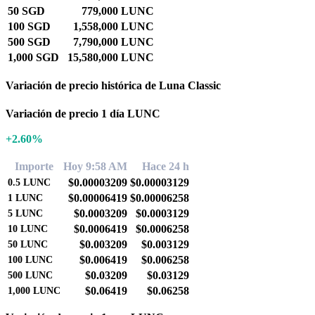
50 SGD
779,000 LUNC
100 SGD
1,558,000 LUNC
500 SGD
7,790,000 LUNC
1,000 SGD
15,580,000 LUNC
Variación de precio histórica de Luna Classic
Variación de precio 1 día LUNC
+2.60%
Importe
Hoy 9:58 AM
Hace 24 h
$0.00003209
$0.00003129
0.5
LUNC
$0.00006419
$0.00006258
1
LUNC
$0.0003209
$0.0003129
5
LUNC
$0.0006419
$0.0006258
10
LUNC
$0.003209
$0.003129
50
LUNC
$0.006419
$0.006258
100
LUNC
$0.03209
$0.03129
500
LUNC
$0.06419
$0.06258
1,000
LUNC