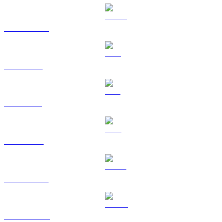
USDC a BRL
XRP a BRL
SOL a BRL
TRX a BRL
HYPE a BRL
DOGE a BRL