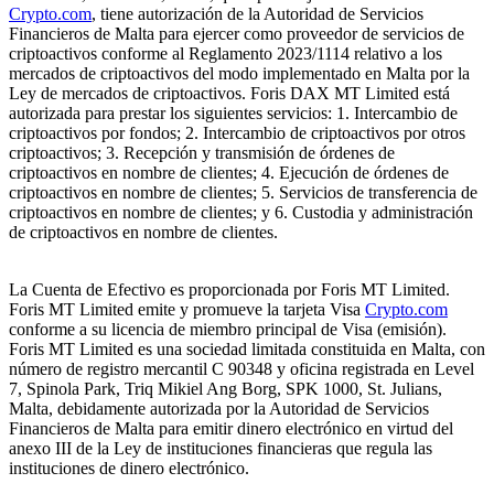
Crypto.com
, tiene autorización de la Autoridad de Servicios
Financieros de Malta para ejercer como proveedor de servicios de
criptoactivos conforme al Reglamento 2023/1114 relativo a los
mercados de criptoactivos del modo implementado en Malta por la
Ley de mercados de criptoactivos. Foris DAX MT Limited está
autorizada para prestar los siguientes servicios: 1. Intercambio de
criptoactivos por fondos; 2. Intercambio de criptoactivos por otros
criptoactivos; 3. Recepción y transmisión de órdenes de
criptoactivos en nombre de clientes; 4. Ejecución de órdenes de
criptoactivos en nombre de clientes; 5. Servicios de transferencia de
criptoactivos en nombre de clientes; y 6. Custodia y administración
de criptoactivos en nombre de clientes.
La Cuenta de Efectivo es proporcionada por Foris MT Limited.
Foris MT Limited emite y promueve la tarjeta Visa
Crypto.com
conforme a su licencia de miembro principal de Visa (emisión).
Foris MT Limited es una sociedad limitada constituida en Malta, con
número de registro mercantil C 90348 y oficina registrada en Level
7, Spinola Park, Triq Mikiel Ang Borg, SPK 1000, St. Julians,
Malta, debidamente autorizada por la Autoridad de Servicios
Financieros de Malta para emitir dinero electrónico en virtud del
anexo III de la Ley de instituciones financieras que regula las
instituciones de dinero electrónico.