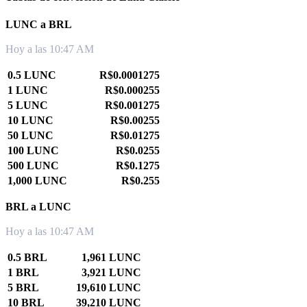
LUNC a BRL
Hoy a las 10:47 AM
0.5 LUNC
R$0.0001275
1 LUNC
R$0.000255
5 LUNC
R$0.001275
10 LUNC
R$0.00255
50 LUNC
R$0.01275
100 LUNC
R$0.0255
500 LUNC
R$0.1275
1,000 LUNC
R$0.255
BRL a LUNC
Hoy a las 10:47 AM
0.5 BRL
1,961 LUNC
1 BRL
3,921 LUNC
5 BRL
19,610 LUNC
10 BRL
39,210 LUNC