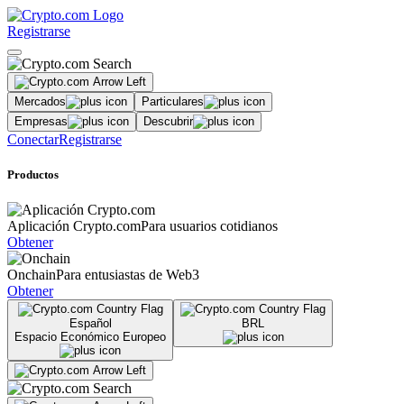
Registrarse
Mercados
Particulares
Empresas
Descubrir
Conectar
Registrarse
Productos
Aplicación Crypto.com
Para usuarios cotidianos
Obtener
Onchain
Para entusiastas de Web3
Obtener
Español
BRL
Espacio Económico Europeo