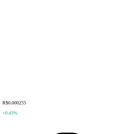
R$0.000255
+0.43%