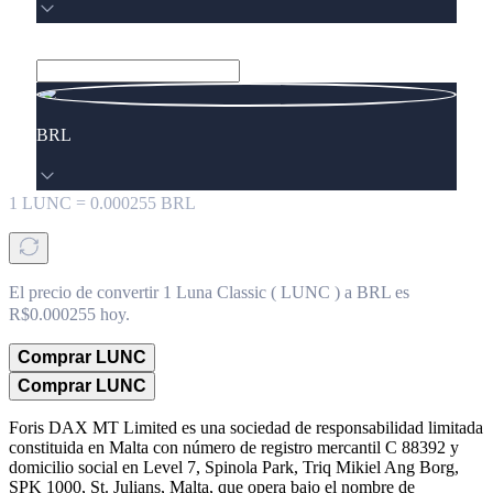
BRL
1
LUNC
=
0.000255
BRL
El precio de convertir 1 Luna Classic ( LUNC ) a BRL es
R$0.000255 hoy.
Comprar LUNC
Comprar LUNC
Foris DAX MT Limited es una sociedad de responsabilidad limitada
constituida en Malta con número de registro mercantil C 88392 y
domicilio social en Level 7, Spinola Park, Triq Mikiel Ang Borg,
SPK 1000, St. Julians, Malta, que opera bajo el nombre de