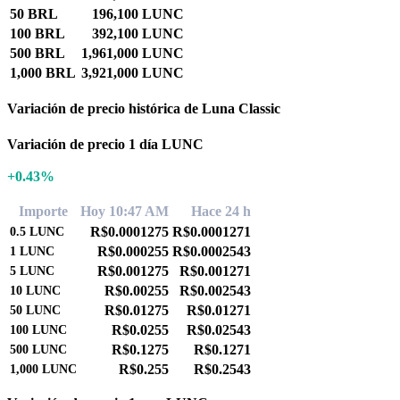
50 BRL
196,100 LUNC
100 BRL
392,100 LUNC
500 BRL
1,961,000 LUNC
1,000 BRL
3,921,000 LUNC
Variación de precio histórica de Luna Classic
Variación de precio 1 día LUNC
+0.43%
Importe
Hoy 10:47 AM
Hace 24 h
R$0.0001275
R$0.0001271
0.5
LUNC
R$0.000255
R$0.0002543
1
LUNC
R$0.001275
R$0.001271
5
LUNC
R$0.00255
R$0.002543
10
LUNC
R$0.01275
R$0.01271
50
LUNC
R$0.0255
R$0.02543
100
LUNC
R$0.1275
R$0.1271
500
LUNC
R$0.255
R$0.2543
1,000
LUNC