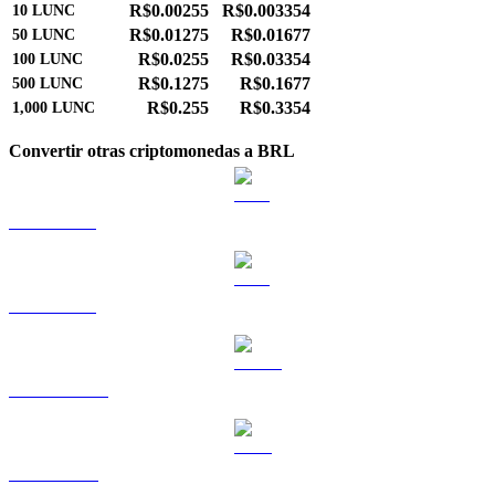
R$0.00255
R$0.003354
10
LUNC
R$0.01275
R$0.01677
50
LUNC
R$0.0255
R$0.03354
100
LUNC
R$0.1275
R$0.1677
500
LUNC
R$0.255
R$0.3354
1,000
LUNC
Convertir otras criptomonedas a BRL
BTC a BRL
ETH a BRL
USDT a BRL
BNB a BRL