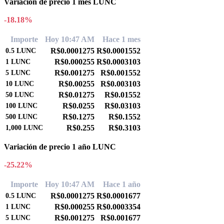
Variación de precio 1 mes LUNC
-18.18%
Importe
Hoy 10:47 AM
Hace 1 mes
R$0.0001275
R$0.0001552
0.5
LUNC
R$0.000255
R$0.0003103
1
LUNC
R$0.001275
R$0.001552
5
LUNC
R$0.00255
R$0.003103
10
LUNC
R$0.01275
R$0.01552
50
LUNC
R$0.0255
R$0.03103
100
LUNC
R$0.1275
R$0.1552
500
LUNC
R$0.255
R$0.3103
1,000
LUNC
Variación de precio 1 año LUNC
-25.22%
Importe
Hoy 10:47 AM
Hace 1 año
R$0.0001275
R$0.0001677
0.5
LUNC
R$0.000255
R$0.0003354
1
LUNC
R$0.001275
R$0.001677
5
LUNC