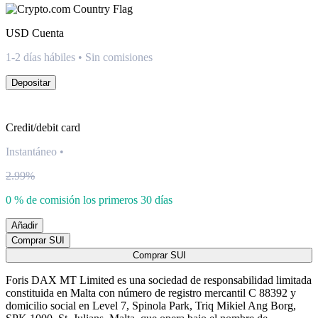
USD
Cuenta
1-2 días hábiles • Sin comisiones
Depositar
Credit/debit card
Instantáneo
•
2.99%
0 % de comisión los primeros 30 días
Añadir
Comprar SUI
Comprar SUI
Foris DAX MT Limited es una sociedad de responsabilidad limitada
constituida en Malta con número de registro mercantil C 88392 y
domicilio social en Level 7, Spinola Park, Triq Mikiel Ang Borg,