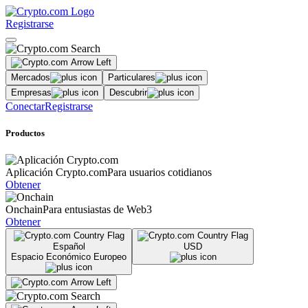
Registrarse
Mercados
Particulares
Empresas
Descubrir
Conectar
Registrarse
Productos
Aplicación Crypto.com
Para usuarios cotidianos
Obtener
Onchain
Para entusiastas de Web3
Obtener
Español
USD
Espacio Económico Europeo