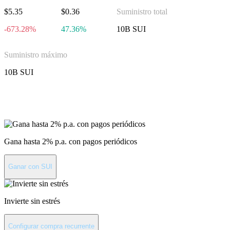
$5.35
$0.36
Suministro total
-673.28%
47.36%
10B SUI
Suministro máximo
10B SUI
Invierte en Sui
Gana hasta 2% p.a. con pagos periódicos
Ganar con SUI
Invierte sin estrés
Configurar compra recurrente