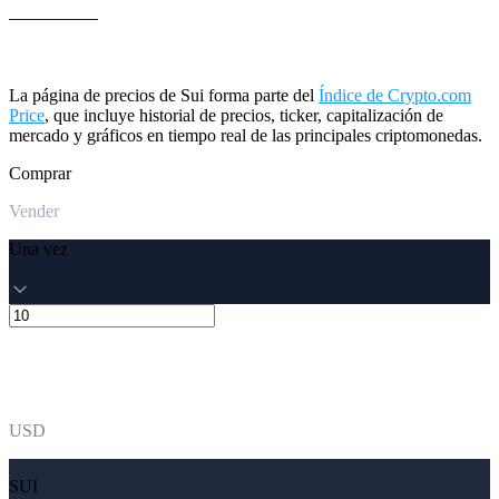
LEO a USD
La página de precios de Sui forma parte del
Índice de Crypto.com
Price
, que incluye historial de precios, ticker, capitalización de
mercado y gráficos en tiempo real de las principales criptomonedas.
Comprar
Vender
Una vez
USD
SUI