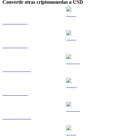
Convertir otras criptomonedas a USD
BTC a USD
ETH a USD
USDT a USD
BNB a USD
USDC a USD