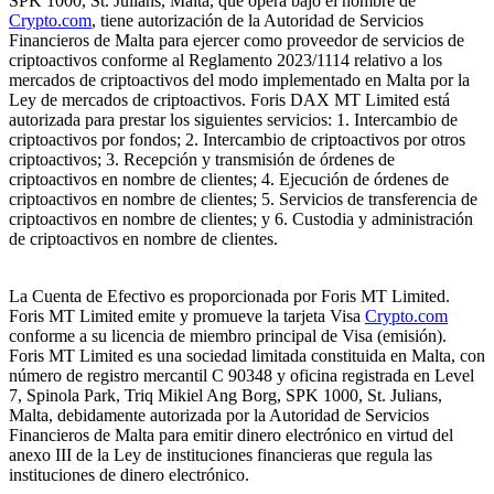
SPK 1000, St. Julians, Malta, que opera bajo el nombre de
Crypto.com
, tiene autorización de la Autoridad de Servicios
Financieros de Malta para ejercer como proveedor de servicios de
criptoactivos conforme al Reglamento 2023/1114 relativo a los
mercados de criptoactivos del modo implementado en Malta por la
Ley de mercados de criptoactivos. Foris DAX MT Limited está
autorizada para prestar los siguientes servicios: 1. Intercambio de
criptoactivos por fondos; 2. Intercambio de criptoactivos por otros
criptoactivos; 3. Recepción y transmisión de órdenes de
criptoactivos en nombre de clientes; 4. Ejecución de órdenes de
criptoactivos en nombre de clientes; 5. Servicios de transferencia de
criptoactivos en nombre de clientes; y 6. Custodia y administración
de criptoactivos en nombre de clientes.
La Cuenta de Efectivo es proporcionada por Foris MT Limited.
Foris MT Limited emite y promueve la tarjeta Visa
Crypto.com
conforme a su licencia de miembro principal de Visa (emisión).
Foris MT Limited es una sociedad limitada constituida en Malta, con
número de registro mercantil C 90348 y oficina registrada en Level
7, Spinola Park, Triq Mikiel Ang Borg, SPK 1000, St. Julians,
Malta, debidamente autorizada por la Autoridad de Servicios
Financieros de Malta para emitir dinero electrónico en virtud del
anexo III de la Ley de instituciones financieras que regula las
instituciones de dinero electrónico.