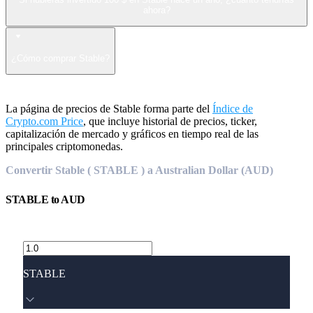
ahora?
¿Cómo comprar Stable?
La página de precios de Stable forma parte del
Índice de
Crypto.com Price
, que incluye historial de precios, ticker,
capitalización de mercado y gráficos en tiempo real de las
principales criptomonedas.
Convertir Stable ( STABLE ) a Australian Dollar (AUD)
STABLE
to
AUD
STABLE