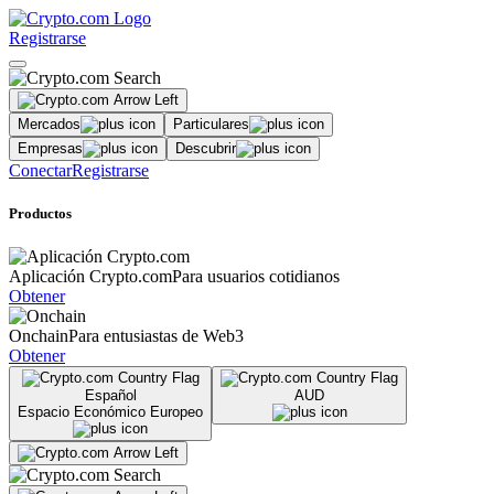
Registrarse
Mercados
Particulares
Empresas
Descubrir
Conectar
Registrarse
Productos
Aplicación Crypto.com
Para usuarios cotidianos
Obtener
Onchain
Para entusiastas de Web3
Obtener
Español
AUD
Espacio Económico Europeo