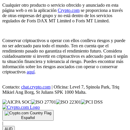
Cualquier otro producto o servicio ofrecido y anunciado en esta
página web o en la aplicación
Crypto.com
se proporciona a través
de otras empresas del grupo y no está dentro de los servicios
regulados de Foris DAX MT Limited o Foris MT Limited.
Conservar criptoactivos u operar con ellos conlleva riesgos y puede
no ser adecuado para todo el mundo. Ten en cuenta que el
rendimiento pasado no garantiza el rendimiento futuro. Considera
cuidadosamente si invertir en criptoactivos es adecuado para ti según
tu situación financiera y tolerancia al riesgo. Puedes encontrar más
información sobre los riesgos asociados con operar o conservar
criptoactivos
aquí
.
Contacto:
chat.crypto.com
| Oficina: Level 7, Spinola Park, Triq
Mikiel Ang Borg, St Julians SPK 1000 Malta.
Español
|
AUD