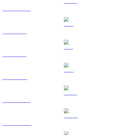
USDC a AUD
XRP a AUD
SOL a AUD
TRX a AUD
HYPE a AUD
DOGE a AUD