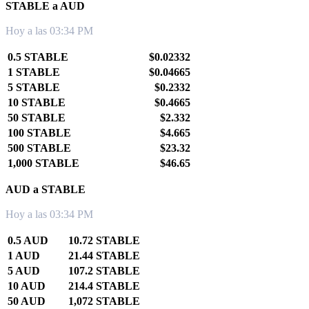
STABLE a AUD
Hoy a las 03:34 PM
0.5 STABLE
$0.02332
1 STABLE
$0.04665
5 STABLE
$0.2332
10 STABLE
$0.4665
50 STABLE
$2.332
100 STABLE
$4.665
500 STABLE
$23.32
1,000 STABLE
$46.65
AUD a STABLE
Hoy a las 03:34 PM
0.5 AUD
10.72 STABLE
1 AUD
21.44 STABLE
5 AUD
107.2 STABLE
10 AUD
214.4 STABLE
50 AUD
1,072 STABLE