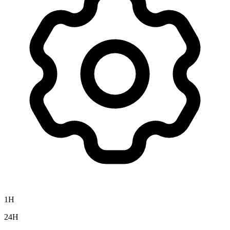
1H
24H