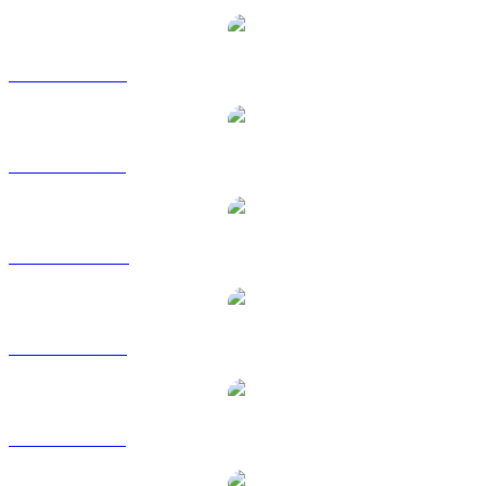
STABLE a USD
STABLE a BRL
STABLE a CAD
STABLE a EUR
STABLE a GBP