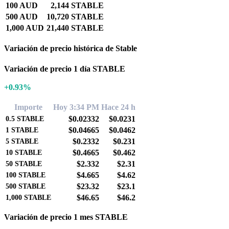
100 AUD
2,144 STABLE
500 AUD
10,720 STABLE
1,000 AUD
21,440 STABLE
Variación de precio histórica de Stable
Variación de precio 1 día STABLE
+0.93%
Importe
Hoy 3:34 PM
Hace 24 h
$0.02332
$0.0231
0.5
STABLE
$0.04665
$0.0462
1
STABLE
$0.2332
$0.231
5
STABLE
$0.4665
$0.462
10
STABLE
$2.332
$2.31
50
STABLE
$4.665
$4.62
100
STABLE
$23.32
$23.1
500
STABLE
$46.65
$46.2
1,000
STABLE
Variación de precio 1 mes STABLE