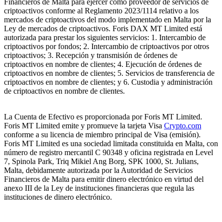
Financieros de Malta para ejercer como proveedor de servicios de
criptoactivos conforme al Reglamento 2023/1114 relativo a los
mercados de criptoactivos del modo implementado en Malta por la
Ley de mercados de criptoactivos. Foris DAX MT Limited está
autorizada para prestar los siguientes servicios: 1. Intercambio de
criptoactivos por fondos; 2. Intercambio de criptoactivos por otros
criptoactivos; 3. Recepción y transmisión de órdenes de
criptoactivos en nombre de clientes; 4. Ejecución de órdenes de
criptoactivos en nombre de clientes; 5. Servicios de transferencia de
criptoactivos en nombre de clientes; y 6. Custodia y administración
de criptoactivos en nombre de clientes.
La Cuenta de Efectivo es proporcionada por Foris MT Limited.
Foris MT Limited emite y promueve la tarjeta Visa
Crypto.com
conforme a su licencia de miembro principal de Visa (emisión).
Foris MT Limited es una sociedad limitada constituida en Malta, con
número de registro mercantil C 90348 y oficina registrada en Level
7, Spinola Park, Triq Mikiel Ang Borg, SPK 1000, St. Julians,
Malta, debidamente autorizada por la Autoridad de Servicios
Financieros de Malta para emitir dinero electrónico en virtud del
anexo III de la Ley de instituciones financieras que regula las
instituciones de dinero electrónico.