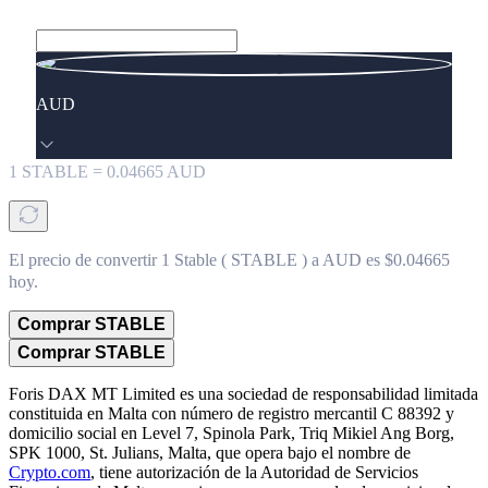
AUD
1
STABLE
=
0.04665
AUD
El precio de convertir 1 Stable ( STABLE ) a AUD es $0.04665
hoy.
Comprar STABLE
Comprar STABLE
Foris DAX MT Limited es una sociedad de responsabilidad limitada
constituida en Malta con número de registro mercantil C 88392 y
domicilio social en Level 7, Spinola Park, Triq Mikiel Ang Borg,
SPK 1000, St. Julians, Malta, que opera bajo el nombre de
Crypto.com
, tiene autorización de la Autoridad de Servicios