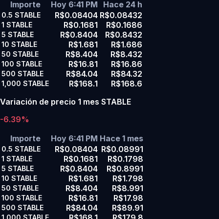
Importe
Hoy 6:41 PM
Hace 24 h
R$0.08404
R$0.08432
0.5
STABLE
R$0.1681
R$0.1686
1
STABLE
R$0.8404
R$0.8432
5
STABLE
R$1.681
R$1.686
10
STABLE
R$8.404
R$8.432
50
STABLE
R$16.81
R$16.86
100
STABLE
R$84.04
R$84.32
500
STABLE
R$168.1
R$168.6
1,000
STABLE
Variación de precio 1 mes STABLE
-6.39%
Importe
Hoy 6:41 PM
Hace 1 mes
R$0.08404
R$0.08991
0.5
STABLE
R$0.1681
R$0.1798
1
STABLE
R$0.8404
R$0.8991
5
STABLE
R$1.681
R$1.798
10
STABLE
R$8.404
R$8.991
50
STABLE
R$16.81
R$17.98
100
STABLE
R$84.04
R$89.91
500
STABLE
R$168.1
R$179.8
1,000
STABLE