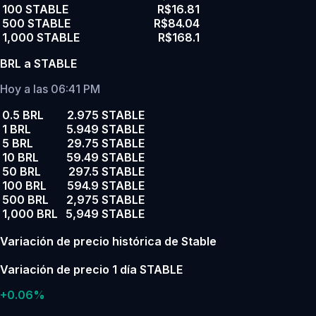
100 STABLE
R$16.81
500 STABLE
R$84.04
1,000 STABLE
R$168.1
BRL a STABLE
Hoy a las 06:41 PM
0.5 BRL
2.975 STABLE
1 BRL
5.949 STABLE
5 BRL
29.75 STABLE
10 BRL
59.49 STABLE
50 BRL
297.5 STABLE
100 BRL
594.9 STABLE
500 BRL
2,975 STABLE
1,000 BRL
5,949 STABLE
Variación de precio histórica de Stable
Variación de precio 1 día STABLE
+0.06%