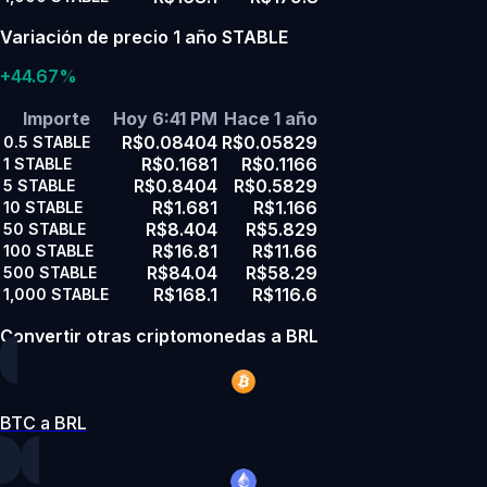
Variación de precio 1 año STABLE
+44.67%
Importe
Hoy 6:41 PM
Hace 1 año
R$0.08404
R$0.05829
0.5
STABLE
R$0.1681
R$0.1166
1
STABLE
R$0.8404
R$0.5829
5
STABLE
R$1.681
R$1.166
10
STABLE
R$8.404
R$5.829
50
STABLE
R$16.81
R$11.66
100
STABLE
R$84.04
R$58.29
500
STABLE
R$168.1
R$116.6
1,000
STABLE
Convertir otras criptomonedas a BRL
BTC a BRL