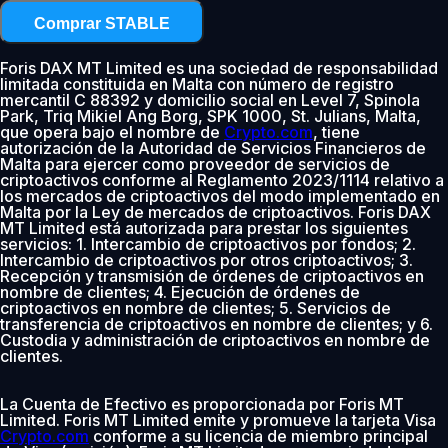
Comprar STABLE
Foris DAX MT Limited es una sociedad de responsabilidad
limitada constituida en Malta con número de registro
mercantil C 88392 y domicilio social en Level 7, Spinola
Park, Triq Mikiel Ang Borg, SPK 1000, St. Julians, Malta,
que opera bajo el nombre de
Crypto.com
, tiene
autorización de la Autoridad de Servicios Financieros de
Malta para ejercer como proveedor de servicios de
criptoactivos conforme al Reglamento 2023/1114 relativo a
los mercados de criptoactivos del modo implementado en
Malta por la Ley de mercados de criptoactivos. Foris DAX
MT Limited está autorizada para prestar los siguientes
servicios: 1. Intercambio de criptoactivos por fondos; 2.
Intercambio de criptoactivos por otros criptoactivos; 3.
Recepción y transmisión de órdenes de criptoactivos en
nombre de clientes; 4. Ejecución de órdenes de
criptoactivos en nombre de clientes; 5. Servicios de
transferencia de criptoactivos en nombre de clientes; y 6.
Custodia y administración de criptoactivos en nombre de
clientes.
La Cuenta de Efectivo es proporcionada por Foris MT
Limited. Foris MT Limited emite y promueve la tarjeta Visa
Crypto.com
conforme a su licencia de miembro principal