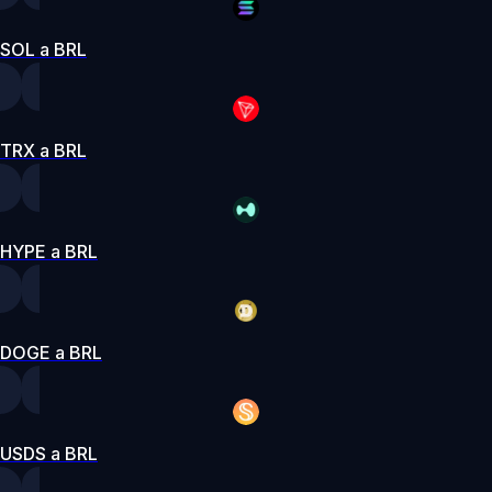
SOL a BRL
TRX a BRL
HYPE a BRL
DOGE a BRL
USDS a BRL