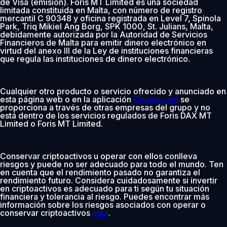
de Visa (emisión). Foris MT Limited es una sociedad
limitada constituida en Malta, con número de registro
mercantil C 90348 y oficina registrada en Level 7, Spinola
Park, Triq Mikiel Ang Borg, SPK 1000, St. Julians, Malta,
debidamente autorizada por la Autoridad de Servicios
Financieros de Malta para emitir dinero electrónico en
virtud del anexo III de la Ley de instituciones financieras
que regula las instituciones de dinero electrónico.
Cualquier otro producto o servicio ofrecido y anunciado en
esta página web o en la aplicación
Crypto.com
se
proporciona a través de otras empresas del grupo y no
está dentro de los servicios regulados de Foris DAX MT
Limited o Foris MT Limited.
Conservar criptoactivos u operar con ellos conlleva
riesgos y puede no ser adecuado para todo el mundo. Ten
en cuenta que el rendimiento pasado no garantiza el
rendimiento futuro. Considera cuidadosamente si invertir
en criptoactivos es adecuado para ti según tu situación
financiera y tolerancia al riesgo. Puedes encontrar más
información sobre los riesgos asociados con operar o
conservar criptoactivos
aquí
.